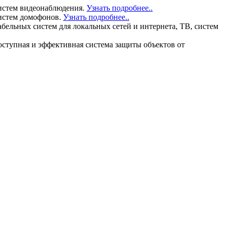
истем видеонаблюдения.
Узнать подробнее..
истем домофонов.
Узнать подробнее..
льных систем для локальных сетей и интернета, ТВ, систем
тупная и эффективная система защиты объектов от