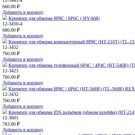
12-3441-4
660.00 ₽
Добавить в корзину
Кримпер для обжима 8P8C / 6P6C ( HY-668)
12-3450-4
680.00 ₽
Добавить в корзину
Кримпер для обжима компьютерный 8P8C (HT-210T) (TL-
12-3452
760.00 ₽
Добавить в корзину
Кримпер для обжима телефонный 6P4C / 4P4C (HT-546R) 
12-3423
760.00 ₽
Добавить в корзину
Кримпер для обжима 8P8C / 6P6C (HT-568R) (TL-568R) R
12-3432
760.00 ₽
Добавить в корзину
Кримпер для обжима IDS разъёмов (обжим шлейфа) (HT-21
12-3601
783.00 ₽
Добавить в корзину