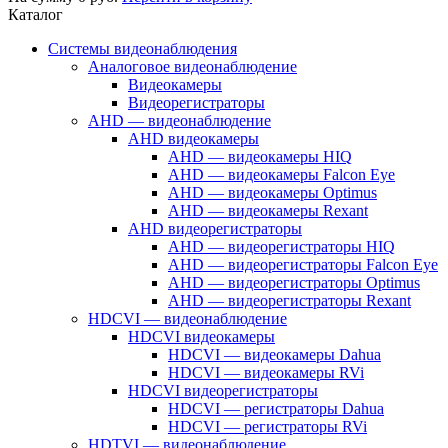
Каталог
Системы видеонаблюдения
Аналоговое видеонаблюдение
Видеокамеры
Видеорегистраторы
AHD — видеонаблюдение
AHD видеокамеры
AHD — видеокамеры HIQ
AHD — видеокамеры Falcon Eye
AHD — видеокамеры Optimus
AHD — видеокамеры Rexant
AHD видеорегистраторы
AHD — видеорегистраторы HIQ
AHD — видеорегистраторы Falcon Eye
AHD — видеорегистраторы Optimus
AHD — видеорегистраторы Rexant
HDCVI — видеонаблюдение
HDCVI видеокамеры
HDCVI — видеокамеры Dahua
HDCVI — видеокамеры RVi
HDCVI видеорегистраторы
HDCVI — регистраторы Dahua
HDCVI — регистраторы RVi
HDTVI — видеонаблюдение