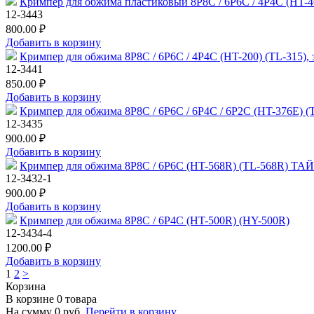
Кримпер для обжима пластиковый 8P8C / 6P6C / 4P4C (HT
12-3443
800.00 ₽
Добавить в корзину
Кримпер для обжима 8P8C / 6P6C / 4P4C (HT-200) (TL-315)
12-3441
850.00 ₽
Добавить в корзину
Кримпер для обжима 8P8C / 6P6C / 6P4C / 6P2C (HT-376Е)
12-3435
900.00 ₽
Добавить в корзину
Кримпер для обжима 8P8C / 6P6C (HT-568R) (TL-568R) Т
12-3432-1
900.00 ₽
Добавить в корзину
Кримпер для обжима 8P8C / 6P4C (HT-500R) (HY-500R)
12-3434-4
1200.00 ₽
Добавить в корзину
1
2
>
Корзина
В корзине
0
товара
На сумму
0
руб.
Перейти в корзину