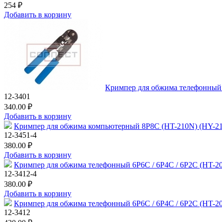
254 ₽
Добавить в корзину
Кримпер для обжима телефонный
12-3401
340.00 ₽
Добавить в корзину
Кримпер для обжима компьютерный 8P8C (HT-210N) (HY-2
12-3451-4
380.00 ₽
Добавить в корзину
Кримпер для обжима телефонный 6P6C / 6P4C / 6P2C (HT-2
12-3412-4
380.00 ₽
Добавить в корзину
Кримпер для обжима телефонный 6P6C / 6P4C / 6P2C (HT-
12-3412