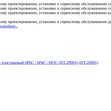
ому проектированию, установке и сервисному обслуживанию с
ому проектированию, установке и сервисному обслуживанию с
у проектированию, установке и сервисному обслуживанию кабе
му проектированию, установке и сервисному обслуживанию дос
одробнее..
 пластиковый 6P6C / 6P4C / 6P2C (HT-2096S) (HY-2096S)