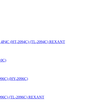
 4P4C (HT-2094C) (TL-2094C) REXANT
10C)
096C) (HY-2096C)
2096C) (TL-2096C) REXANT