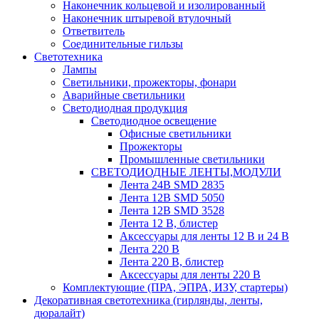
Наконечник кольцевой и изолированный
Наконечник штыревой втулочный
Ответвитель
Соединительные гильзы
Светотехника
Лампы
Светильники, прожекторы, фонари
Аварийные светильники
Светодиодная продукция
Светодиодное освещение
Офисные светильники
Прожекторы
Промышленные светильники
СВЕТОДИОДНЫЕ ЛЕНТЫ,МОДУЛИ
Лента 24В SMD 2835
Лента 12В SMD 5050
Лента 12В SMD 3528
Лента 12 В, блистер
Аксессуары для ленты 12 В и 24 В
Лента 220 В
Лента 220 В, блистер
Аксессуары для ленты 220 В
Комплектующие (ПРА, ЭПРА, ИЗУ, стартеры)
Декоративная светотехника (гирлянды, ленты,
дюралайт)