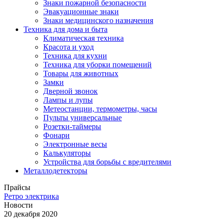
Знаки пожарной безопасности
Эвакуационные знаки
Знаки медицинского назначения
Техника для дома и быта
Климатическая техника
Красота и уход
Техника для кухни
Техника для уборки помещений
Товары для животных
Замки
Дверной звонок
Лампы и лупы
Метеостанции, термометры, часы
Пульты универсальные
Розетки-таймеры
Фонари
Электронные весы
Калькуляторы
Устройства для борьбы с вредителями
Металлодетекторы
Прайсы
Ретро электрика
Новости
20 декабря 2020