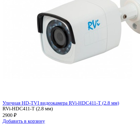
Уличная HD-TVI видеокамера RVi-HDC411-T (2.8 мм)
RVi-HDC411-T (2.8 мм)
2900 ₽
Добавить в корзину