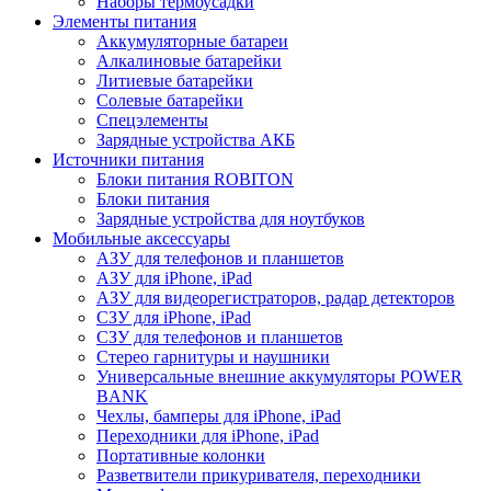
Наборы термоусадки
Элементы питания
Аккумуляторные батареи
Алкалиновые батарейки
Литиевые батарейки
Солевые батарейки
Спецэлементы
Зарядные устройства АКБ
Источники питания
Блоки питания ROBITON
Блоки питания
Зарядные устройства для ноутбуков
Мобильные аксессуары
АЗУ для телефонов и планшетов
АЗУ для iPhone, iPad
АЗУ для видеорегистраторов, радар детекторов
СЗУ для iPhone, iPad
СЗУ для телефонов и планшетов
Стерео гарнитуры и наушники
Универсальные внешние аккумуляторы POWER
BANK
Чехлы, бамперы для iPhone, iPad
Переходники для iPhone, iPad
Портативные колонки
Разветвители прикуривателя, переходники