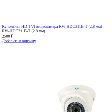
Купольная HD-TVI видеокамера RVi-HDC311B-Т (2.8 мм)
RVi-HDC311B-Т (2.8 мм)
2500 ₽
Добавить в корзину