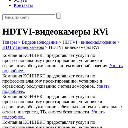
Услуги
Контакты
HDTVI-видеокамеры RVi
Товары
>
Видеонаблюдение
>
HDTVI - видеонаблюдение
>
HDTVI видеокамеры
>
HDTVI-видеокамеры RVi
Компания КОННЕКТ предоставляет услуги по
профессиональному проектированию, установке и
сервисному обслуживанию систем видеонаблюдения.
Узнать
подробнее..
Компания КОННЕКТ предоставляет услуги по
профессиональному проектированию, установке и
сервисному обслуживанию систем домофонов.
Узнать
подробнее..
Компания КОННЕКТ предоставляет услуги по
профессиональному проектированию, установке и
сервисному обслуживанию кабельных систем для локальных
сетей и интернета, ТВ, систем безопасности.
Узнать
подробнее..
Компания КОННЕКТ предоставляет услуги по
профессиональному проектированию, установке и