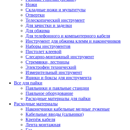
Ножи
Складные ножи и мультитулы
Отвертки
Телескопический инструмент
Для зачистки и заделки
Для обжима
Для телефонного и компьютерного кабеля
Инструмент для обжима клемм и наконечников
Наборы инструментов
Пистолет клеевой
Слесарно-монтажный инструмент
Стремянки, лестницы
Электрофен технический
Измерительный инструмент
Ящики и боксы для инструмента
Все для пайки
Паяльники и паяльные станции
Паяльное оборудование
Расходные материалы для пайки
Расходные материалы
Наконечники кабельные медные луженые
Кабельные вводы (сальники)
Крепёж кабеля
Лента монтажная
Газ