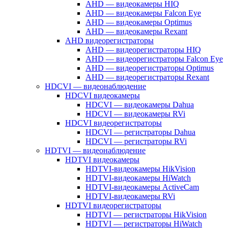
AHD — видеокамеры HIQ
AHD — видеокамеры Falcon Eye
AHD — видеокамеры Optimus
AHD — видеокамеры Rexant
AHD видеорегистраторы
AHD — видеорегистраторы HIQ
AHD — видеорегистраторы Falcon Eye
AHD — видеорегистраторы Optimus
AHD — видеорегистраторы Rexant
HDCVI — видеонаблюдение
HDCVI видеокамеры
HDCVI — видеокамеры Dahua
HDCVI — видеокамеры RVi
HDCVI видеорегистраторы
HDCVI — регистраторы Dahua
HDCVI — регистраторы RVi
HDTVI — видеонаблюдение
HDTVI видеокамеры
HDTVI-видеокамеры HikVision
HDTVI-видеокамеры HiWatch
HDTVI-видеокамеры ActiveCam
HDTVI-видеокамеры RVi
HDTVI видеорегистраторы
HDTVI — регистраторы HikVision
HDTVI — регистраторы HiWatch