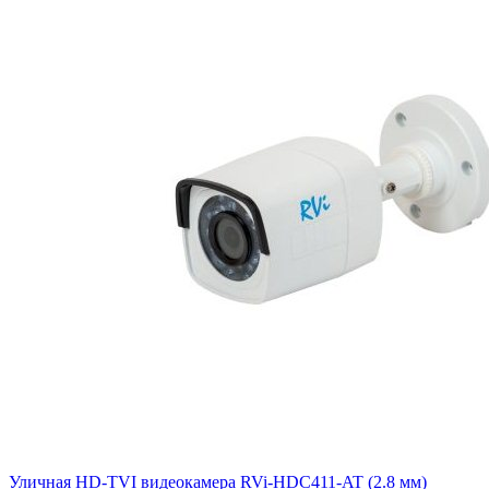
Уличная HD-TVI видеокамера RVi-HDC411-AT (2.8 мм)