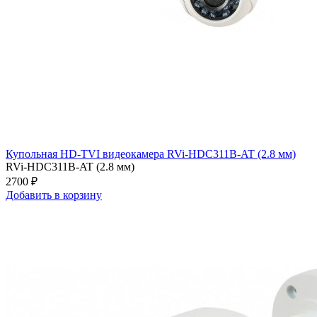
Купольная HD-TVI видеокамера RVi-HDC311B-AT (2.8 мм)
RVi-HDC311B-AT (2.8 мм)
2700 ₽
Добавить в корзину