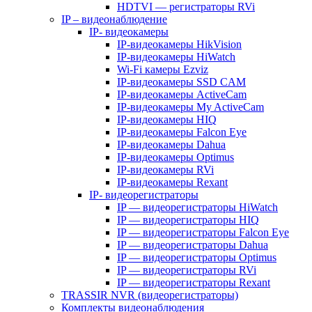
HDTVI — регистраторы RVi
IP – видеонаблюдение
IP- видеокамеры
IP-видеокамеры HikVision
IP-видеокамеры HiWatch
Wi-Fi камеры Ezviz
IP-видеокамеры SSD CAM
IP-видеокамеры ActiveCam
IP-видеокамеры My ActiveCam
IP-видеокамеры HIQ
IP-видеокамеры Falcon Eye
IP-видеокамеры Dahua
IP-видеокамеры Optimus
IP-видеокамеры RVi
IP-видеокамеры Rexant
IP- видеорегистраторы
IP — видеорегистраторы HiWatch
IP — видеорегистраторы HIQ
IP — видеорегистраторы Falcon Eye
IP — видеорегистраторы Dahua
IP — видеорегистраторы Optimus
IP — видеорегистраторы RVi
IP — видеорегистраторы Rexant
TRASSIR NVR (видеорегистраторы)
Комплекты видеонаблюдения