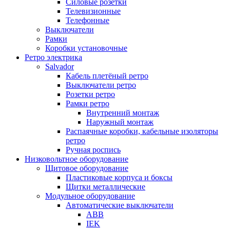
Силовые розетки
Телевизионные
Телефонные
Выключатели
Рамки
Коробки установочные
Ретро электрика
Salvador
Кабель плетёный ретро
Выключатели ретро
Розетки ретро
Рамки ретро
Внутренний монтаж
Наружный монтаж
Распаячные коробки, кабельные изоляторы
ретро
Ручная роспись
Низковольтное оборудование
Щитовое оборудование
Пластиковые корпуса и боксы
Щитки металлические
Модульное оборудование
Автоматические выключатели
ABB
IEK