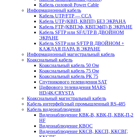
Кабель силовой Power Cable
Информационный кабель
Кабель UTP/FTP — CCA
Кабель UTP (КВП, КВПП) БЕЗ ЭКРАНА
Кабель FTP (КВПЭф, КВПЭфП) В ЭКРАНЕ
Кабель SFTP или SF/UTP В ДВОЙНОМ
ЭКРАНЕ
Кабель SSTP или S/FTP В ДВОЙНОМ +
КАЖДАЯ ПАРА В ЭКРАНЕ
Информационный магистральный кабель
Коаксиальный кабель
Коаксиальный кабель 50 Ом
Коаксиальный кабель 75 Ом
Коаксиальный кабель РК 75
Спутникового телевидения SAT
Цифрового телевидения MARS
HD/4K/CRYSTA
Коаксиальный магистральный кабель
Кабель интерфейсный промышленный RS-485
Кабель видеонаблюдения
Видеонаблюдение КВК-В, КВК-П, КВК-П-2
HF
Видеонаблюдение КВОС
Видеонаблюдение ККСВ, ККСП, ККСВГ,
ККСПГ