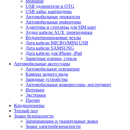
Monopod
USB удлинители и OTG
USB хабы, картридеры
Автомобильные держатели
Автомобильные инверторы
Адаптеры и степлеры для SIM карт
Аудио кабели AUX, переходники
Водонепроницаемые чехлы
Дата кабели MICRO/MINI USB
Дата кабели SAMSUNG
Дата кабели для iPhone, iPad
Защитные пленки, стекла
Автомобильные аксессуары
Автомобильное освещение
Камеры заднего вида
Зарядные устройства
Автомобильные компрессоры, инструмент
Интерьер
Экстерьер
Прочее
Кондиционеры
Теплый пол
Знаки безопасности
Запрещающие и указательные знаки
Знаки электробезопасности