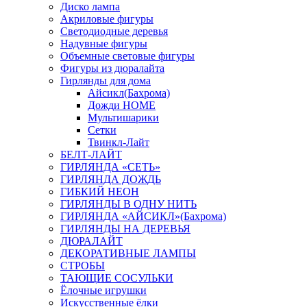
Диско лампа
Акриловые фигуры
Светодиодные деревья
Надувные фигуры
Объемные световые фигуры
Фигуры из дюралайта
Гирлянды для дома
Айсикл(Бахрома)
Дожди HOME
Мультишарики
Сетки
Твинкл-Лайт
БЕЛТ-ЛАЙТ
ГИРЛЯНДА «СЕТЬ»
ГИРЛЯНДА ДОЖДЬ
ГИБКИЙ НЕОН
ГИРЛЯНДЫ В ОДНУ НИТЬ
ГИРЛЯНДА «АЙСИКЛ»(Бахрома)
ГИРЛЯНДЫ НА ДЕРЕВЬЯ
ДЮРАЛАЙТ
ДЕКОРАТИВНЫЕ ЛАМПЫ
СТРОБЫ
ТАЮЩИЕ СОСУЛЬКИ
Ёлочные игрушки
Искусственные ёлки