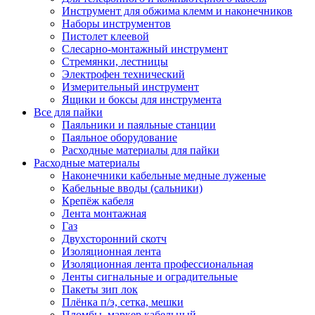
Инструмент для обжима клемм и наконечников
Наборы инструментов
Пистолет клеевой
Слесарно-монтажный инструмент
Стремянки, лестницы
Электрофен технический
Измерительный инструмент
Ящики и боксы для инструмента
Все для пайки
Паяльники и паяльные станции
Паяльное оборудование
Расходные материалы для пайки
Расходные материалы
Наконечники кабельные медные луженые
Кабельные вводы (сальники)
Крепёж кабеля
Лента монтажная
Газ
Двухсторонний скотч
Изоляционная лента
Изоляционная лента профессиональная
Ленты сигнальные и оградительные
Пакеты зип лок
Плёнка п/э, сетка, мешки
Пломбы, маркер кабельный