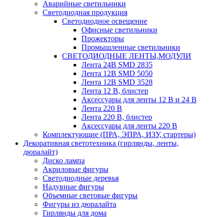
Аварийные светильники
Светодиодная продукция
Светодиодное освещение
Офисные светильники
Прожекторы
Промышленные светильники
СВЕТОДИОДНЫЕ ЛЕНТЫ,МОДУЛИ
Лента 24В SMD 2835
Лента 12В SMD 5050
Лента 12В SMD 3528
Лента 12 В, блистер
Аксессуары для ленты 12 В и 24 В
Лента 220 В
Лента 220 В, блистер
Аксессуары для ленты 220 В
Комплектующие (ПРА, ЭПРА, ИЗУ, стартеры)
Декоративная светотехника (гирлянды, ленты,
дюралайт)
Диско лампа
Акриловые фигуры
Светодиодные деревья
Надувные фигуры
Объемные световые фигуры
Фигуры из дюралайта
Гирлянды для дома