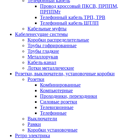
Телефонный кабель
Провод кроссовый ПКСВ, ПРППМ,
ПРППМт
Телефонный кабель ТРП, ТРВ
Телефонный кабель ШТЛП
Кабельные муфты
Кабеленесущие системы
Коробки распределительные
Трубы гофрированные
Трубы гладкие
Металлорукав
Кабель-канал
Лотки металлические
Розетки, выключатели, установочные коробки
Розетки
Комбинированные
Компьютерные
Проходники, переходники
Силовые розетки
Телевизионные
Телефонные
Выключатели
Рамки
Коробки установочные
Ретро электрика