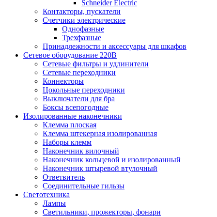
Schneider Electric
Контакторы, пускатели
Счетчики электрические
Однофазные
Трехфазные
Принадлежности и аксессуары для шкафов
Сетевое оборудование 220В
Сетевые фильтры и удлинители
Сетевые переходники
Коннекторы
Цокольные переходники
Выключатели для бра
Боксы всепогодные
Изолированные наконечники
Клемма плоская
Клемма штекерная изолированная
Наборы клемм
Наконечник вилочный
Наконечник кольцевой и изолированный
Наконечник штыревой втулочный
Ответвитель
Соединительные гильзы
Светотехника
Лампы
Светильники, прожекторы, фонари