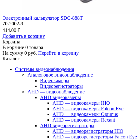
Электронный калькулятор SDC-888T
70-2002-9
414.00 ₽
Добавить в корзину
Корзина
В корзине
0
товара
На сумму
0
руб.
Перейти в корзину
Каталог
Системы видеонаблюдения
Аналоговое видеонаблюдение
Видеокамеры
Видеорегистраторы
AHD — видеонаблюдение
AHD видеокамеры
AHD — видеокамеры HIQ
AHD — видеокамеры Falcon Eye
AHD — видеокамеры Optimus
AHD — видеокамеры Rexant
AHD видеорегистраторы
AHD — видеорегистраторы HIQ
AHD — видеорегистраторы Falcon Eye