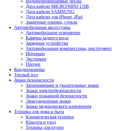
Водонепроницаемые чехлы
Дата кабели MICRO/MINI USB
Дата кабели SAMSUNG
Дата кабели для iPhone, iPad
Защитные пленки, стекла
Автомобильные аксессуары
Автомобильное освещение
Камеры заднего вида
Зарядные устройства
Автомобильные компрессоры, инструмент
Интерьер
Экстерьер
Прочее
Кондиционеры
Теплый пол
Знаки безопасности
Запрещающие и указательные знаки
Знаки электробезопасности
Знаки пожарной безопасности
Эвакуационные знаки
Знаки медицинского назначения
Техника для дома и быта
Климатическая техника
Красота и уход
Техника для кухни