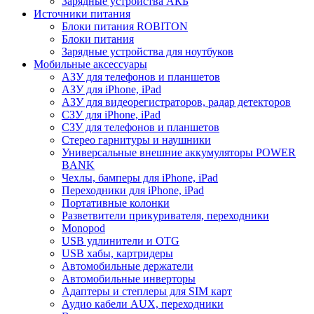
Зарядные устройства АКБ
Источники питания
Блоки питания ROBITON
Блоки питания
Зарядные устройства для ноутбуков
Мобильные аксессуары
АЗУ для телефонов и планшетов
АЗУ для iPhone, iPad
АЗУ для видеорегистраторов, радар детекторов
СЗУ для iPhone, iPad
СЗУ для телефонов и планшетов
Стерео гарнитуры и наушники
Универсальные внешние аккумуляторы POWER
BANK
Чехлы, бамперы для iPhone, iPad
Переходники для iPhone, iPad
Портативные колонки
Разветвители прикуривателя, переходники
Monopod
USB удлинители и OTG
USB хабы, картридеры
Автомобильные держатели
Автомобильные инверторы
Адаптеры и степлеры для SIM карт
Аудио кабели AUX, переходники