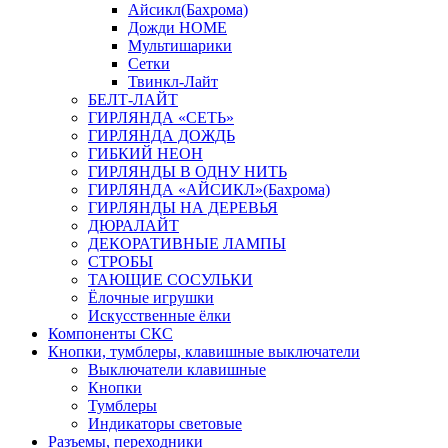
Айсикл(Бахрома)
Дожди HOME
Мультишарики
Сетки
Твинкл-Лайт
БЕЛТ-ЛАЙТ
ГИРЛЯНДА «СЕТЬ»
ГИРЛЯНДА ДОЖДЬ
ГИБКИЙ НЕОН
ГИРЛЯНДЫ В ОДНУ НИТЬ
ГИРЛЯНДА «АЙСИКЛ»(Бахрома)
ГИРЛЯНДЫ НА ДЕРЕВЬЯ
ДЮРАЛАЙТ
ДЕКОРАТИВНЫЕ ЛАМПЫ
СТРОБЫ
ТАЮЩИЕ СОСУЛЬКИ
Ёлочные игрушки
Искусственные ёлки
Компоненты СКС
Кнопки, тумблеры, клавишные выключатели
Выключатели клавишные
Кнопки
Тумблеры
Индикаторы световые
Разъемы, переходники