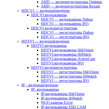
AHD — видеорегистраторы Optimus
AHD — видеорегистраторы Rexant
HDCVI — видеонаблюдение
HDCVI видеокамеры
HDCVI — видеокамеры Dahua
HDCVI — видеокамеры RVi
HDCVI видеорегистраторы
HDCVI — регистраторы Dahua
HDCVI — регистраторы RVi
HDTVI — видеонаблюдение
HDTVI видеокамеры
HDTVI-видеокамеры HikVision
HDTVI-видеокамеры HiWatch
HDTVI-видеокамеры ActiveCam
HDTVI-видеокамеры RVi
HDTVI видеорегистраторы
HDTVI — регистраторы HikVision
HDTVI — регистраторы HiWatch
HDTVI — регистраторы RVi
IP – видеонаблюдение
IP- видеокамеры
IP-видеокамеры HikVision
IP-видеокамеры HiWatch
Wi-Fi камеры Ezviz
IP-видеокамеры SSD CAM