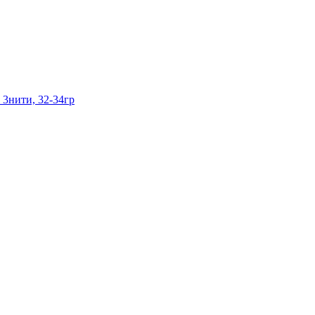
3нити, 32-34гр