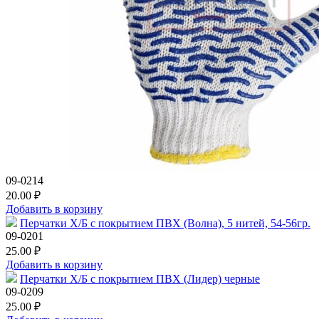
09-0214
20.00 ₽
Добавить в корзину
Перчатки Х/Б с покрытием ПВХ (Волна), 5 нитей, 54-56гр.
09-0201
25.00 ₽
Добавить в корзину
Перчатки Х/Б с покрытием ПВХ (Лидер) черные
09-0209
25.00 ₽