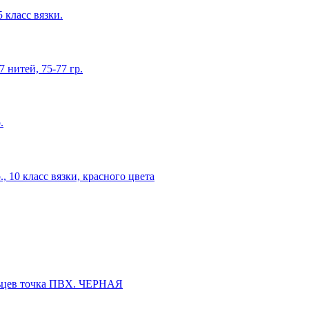
 класс вязки.
нитей, 75-77 гр.
.
 10 класс вязки, красного цвета
льцев точка ПВХ. ЧЕРНАЯ