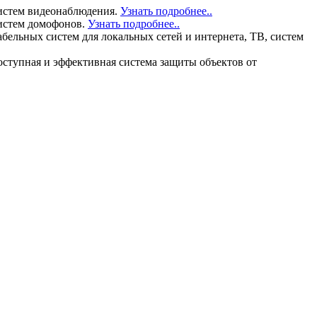
истем видеонаблюдения.
Узнать подробнее..
истем домофонов.
Узнать подробнее..
льных систем для локальных сетей и интернета, ТВ, систем
тупная и эффективная система защиты объектов от