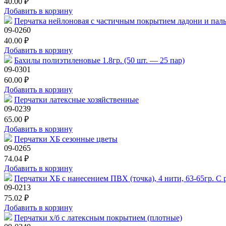
40.00 ₽
Добавить в корзину
Перчатка нейлоновая с частичным покрытием ладони и па
09-0260
40.00 ₽
Добавить в корзину
Бахилы полиэтиленовые 1.8гр. (50 шт. — 25 пар)
09-0301
60.00 ₽
Добавить в корзину
Перчатки латексные хозяйственные
09-0239
65.00 ₽
Добавить в корзину
Перчатки ХБ сезонные цветы
09-0265
74.04 ₽
Добавить в корзину
Перчатки ХБ с нанесением ПВХ (точка), 4 нити, 63-65гр. С
09-0213
75.02 ₽
Добавить в корзину
Перчатки х/б с латексным покрытием (плотные)