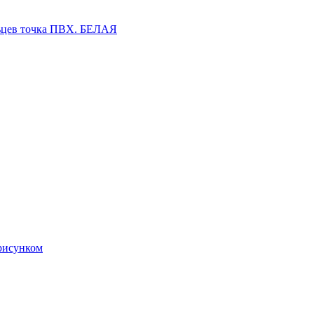
льцев точка ПВХ. БЕЛАЯ
 рисунком