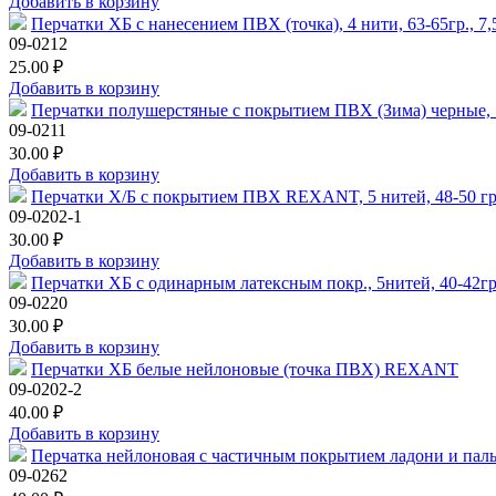
Добавить в корзину
Перчатки ХБ с нанесением ПВХ (точка), 4 нити, 63-65гр., 7,5
09-0212
25.00 ₽
Добавить в корзину
Перчатки полушерстяные с покрытием ПВХ (Зима) черные, 7 
09-0211
30.00 ₽
Добавить в корзину
Перчатки Х/Б с покрытием ПВХ REXANT, 5 нитей, 48-50 гр
09-0202-1
30.00 ₽
Добавить в корзину
Перчатки ХБ с одинарным латексным покр., 5нитей, 40-42гр.,
09-0220
30.00 ₽
Добавить в корзину
Перчатки ХБ белые нейлоновые (точка ПВХ) REXANT
09-0202-2
40.00 ₽
Добавить в корзину
Перчатка нейлоновая с частичным покрытием ладони и па
09-0262