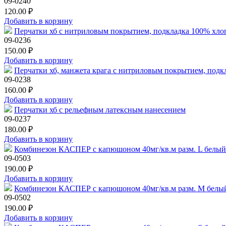
09-0240
120.00 ₽
Добавить в корзину
Перчатки хб с нитриловым покрытием, подкладка 100% хло
09-0236
150.00 ₽
Добавить в корзину
Перчатки хб, манжета крага с нитриловым покрытием, подк
09-0238
160.00 ₽
Добавить в корзину
Перчатки хб с рельефным латексным нанесением
09-0237
180.00 ₽
Добавить в корзину
Комбинезон КАСПЕР с капюшоном 40мг/кв.м разм. L белый
09-0503
190.00 ₽
Добавить в корзину
Комбинезон КАСПЕР с капюшоном 40мг/кв.м разм. M белы
09-0502
190.00 ₽
Добавить в корзину