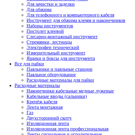
Для зачистки и заделки
Для обжима
Для телефонного и компьютерного кабеля
Инструмент для обжима клемм и наконечников
Наборы инструментов
Пистолет клеевой
Слесарно-монтажный инструмент
Стремянки, лестницы
Электрофен технический
Измерительный инструмент
Ящики и боксы для инструмента
Все для пайки
Паяльники и паяльные станции
Паяльное оборудование
Расходные материалы для пайки
Расходные материалы
Наконечники кабельные медные луженые
Кабельные вводы (сальники)
Крепёж кабеля
Лента монтажная
Газ
Двухсторонний скотч
Изоляционная лента
Изоляционная лента профессиональная
Ленты сигнальные и оградительные