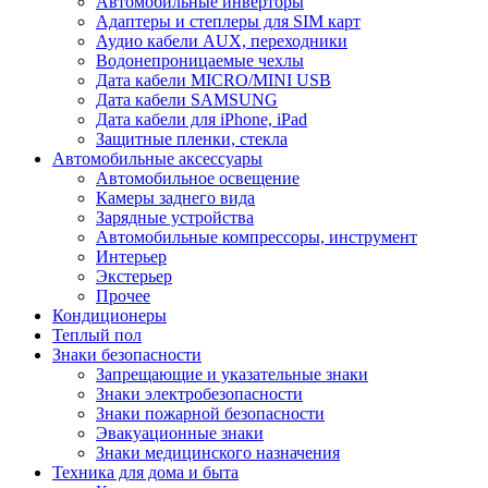
Автомобильные инверторы
Адаптеры и степлеры для SIM карт
Аудио кабели AUX, переходники
Водонепроницаемые чехлы
Дата кабели MICRO/MINI USB
Дата кабели SAMSUNG
Дата кабели для iPhone, iPad
Защитные пленки, стекла
Автомобильные аксессуары
Автомобильное освещение
Камеры заднего вида
Зарядные устройства
Автомобильные компрессоры, инструмент
Интерьер
Экстерьер
Прочее
Кондиционеры
Теплый пол
Знаки безопасности
Запрещающие и указательные знаки
Знаки электробезопасности
Знаки пожарной безопасности
Эвакуационные знаки
Знаки медицинского назначения
Техника для дома и быта