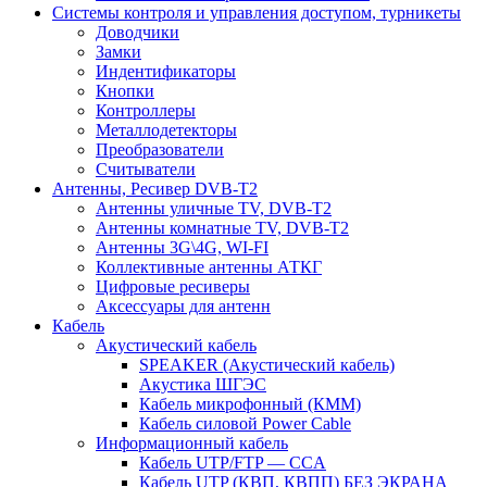
Системы контроля и управления доступом, турникеты
Доводчики
Замки
Индентификаторы
Кнопки
Контроллеры
Металлодетекторы
Преобразователи
Считыватели
Антенны, Ресивер DVB-T2
Антенны уличные TV, DVB-T2
Антенны комнатные TV, DVB-T2
Антенны 3G\4G, WI-FI
Коллективные антенны АТКГ
Цифровые ресиверы
Аксессуары для антенн
Кабель
Акустический кабель
SPEAKER (Акустический кабель)
Акустика ШГЭС
Кабель микрофонный (КММ)
Кабель силовой Power Cable
Информационный кабель
Кабель UTP/FTP — CCA
Кабель UTP (КВП, КВПП) БЕЗ ЭКРАНА