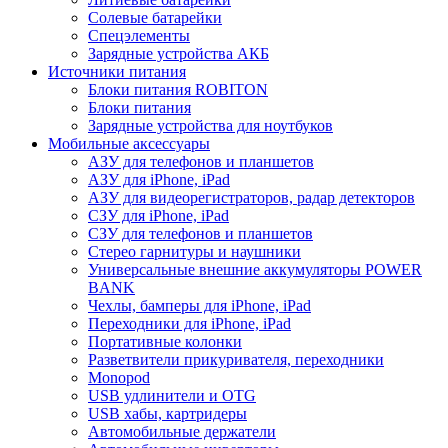
Солевые батарейки
Спецэлементы
Зарядные устройства АКБ
Источники питания
Блоки питания ROBITON
Блоки питания
Зарядные устройства для ноутбуков
Мобильные аксессуары
АЗУ для телефонов и планшетов
АЗУ для iPhone, iPad
АЗУ для видеорегистраторов, радар детекторов
СЗУ для iPhone, iPad
СЗУ для телефонов и планшетов
Стерео гарнитуры и наушники
Универсальные внешние аккумуляторы POWER
BANK
Чехлы, бамперы для iPhone, iPad
Переходники для iPhone, iPad
Портативные колонки
Разветвители прикуривателя, переходники
Monopod
USB удлинители и OTG
USB хабы, картридеры
Автомобильные держатели