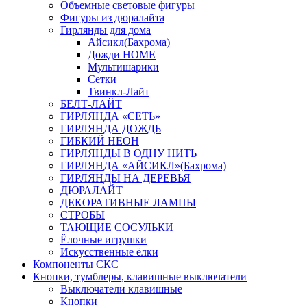
Объемные световые фигуры
Фигуры из дюралайта
Гирлянды для дома
Айсикл(Бахрома)
Дожди HOME
Мультишарики
Сетки
Твинкл-Лайт
БЕЛТ-ЛАЙТ
ГИРЛЯНДА «СЕТЬ»
ГИРЛЯНДА ДОЖДЬ
ГИБКИЙ НЕОН
ГИРЛЯНДЫ В ОДНУ НИТЬ
ГИРЛЯНДА «АЙСИКЛ»(Бахрома)
ГИРЛЯНДЫ НА ДЕРЕВЬЯ
ДЮРАЛАЙТ
ДЕКОРАТИВНЫЕ ЛАМПЫ
СТРОБЫ
ТАЮЩИЕ СОСУЛЬКИ
Ёлочные игрушки
Искусственные ёлки
Компоненты СКС
Кнопки, тумблеры, клавишные выключатели
Выключатели клавишные
Кнопки