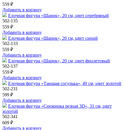
559 ₽
Добавить в корзину
Елочная фигура «Шарик», 20 см, цвет серебряный
502-135
559 ₽
Добавить в корзину
Елочная фигура «Шарик», 20 см, цвет синий
502-133
559 ₽
Добавить в корзину
Елочная фигура «Шарик», 20 см, цвет фиолетовый
502-137
559 ₽
Добавить в корзину
Елочная фигура «Тающая сосулька», 49 см, цвет золотой
502-231
599 ₽
Добавить в корзину
Елочная фигура «Снежинка резная 3D», 31 см, цвет
золотой
502-341
609 ₽
Добавить в корзину