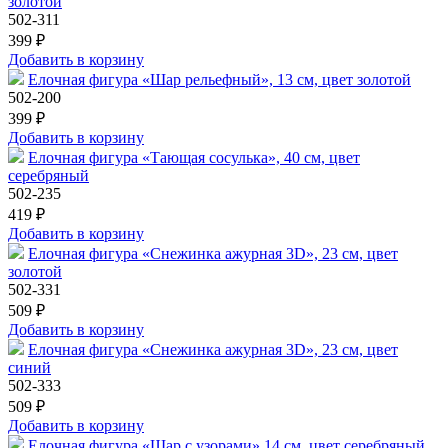
золотой
502-311
399 ₽
Добавить в корзину
Елочная фигура «Шар рельефный», 13 см, цвет золотой
502-200
399 ₽
Добавить в корзину
Елочная фигура «Тающая сосулька», 40 см, цвет
серебряный
502-235
419 ₽
Добавить в корзину
Елочная фигура «Снежинка ажурная 3D», 23 см, цвет
золотой
502-331
509 ₽
Добавить в корзину
Елочная фигура «Снежинка ажурная 3D», 23 см, цвет
синий
502-333
509 ₽
Добавить в корзину
Елочная фигура «Шар с узорами» 14 см, цвет серебряный