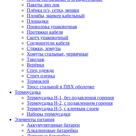
Пакеты зип лок
Плёнка п/э, сетка, мешки
Пломбы, маркер кабельный
Площадки
Проволока упаковочная
Протяжки кабеля
Скотч упаковочный
Соединители кабеля
Стяжки, хомуты
Хомуты стальные, червячные
Такелаж
Верёвки
Спец одежда
Стреч пленка
Термоклей
Тросс стальной в ПВХ оболочке
Термоусадка
Термоусадка H-1, без подавления горения
Термоусадка H-2, с подавлением горения
Термоусадка H-5, с клеевым слоем
Наборы термоусадки
Элементы питания
Аккумуляторные батареи
Алкалиновые батарейки
Литиевые батарейки