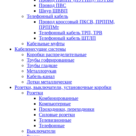
Провод ПВС
Шнур ШВВП
Телефонный кабель
Провод кроссовый ПКСВ, ПРППМ,
ПРППМт
Телефонный кабель ТРП, ТРВ
Телефонный кабель ШТЛП
Кабельные муфты
Кабеленесущие системы
Коробки распределительные
Трубы гофрированные
Трубы гладкие
Металлорукав
Кабель-канал
Лотки металлические
Розетки, выключатели, установочные коробки
Розетки
Комбинированные
Компьютерные
Проходники, переходники
Силовые розетки
Телевизионные
Телефонные
Выключатели