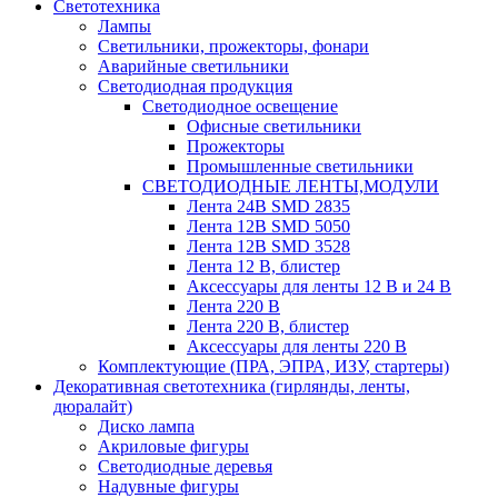
Светотехника
Лампы
Светильники, прожекторы, фонари
Аварийные светильники
Светодиодная продукция
Светодиодное освещение
Офисные светильники
Прожекторы
Промышленные светильники
СВЕТОДИОДНЫЕ ЛЕНТЫ,МОДУЛИ
Лента 24В SMD 2835
Лента 12В SMD 5050
Лента 12В SMD 3528
Лента 12 В, блистер
Аксессуары для ленты 12 В и 24 В
Лента 220 В
Лента 220 В, блистер
Аксессуары для ленты 220 В
Комплектующие (ПРА, ЭПРА, ИЗУ, стартеры)
Декоративная светотехника (гирлянды, ленты,
дюралайт)
Диско лампа
Акриловые фигуры
Светодиодные деревья
Надувные фигуры