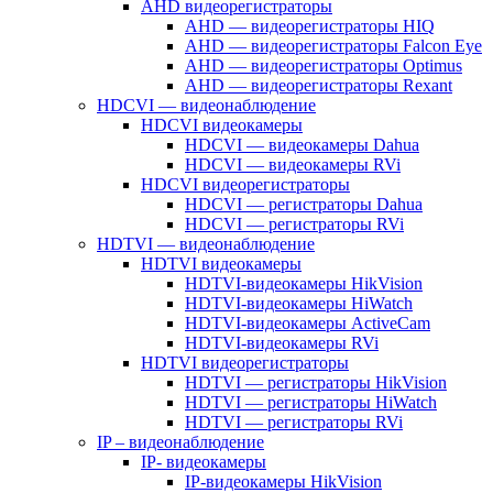
AHD видеорегистраторы
AHD — видеорегистраторы HIQ
AHD — видеорегистраторы Falcon Eye
AHD — видеорегистраторы Optimus
AHD — видеорегистраторы Rexant
HDCVI — видеонаблюдение
HDCVI видеокамеры
HDCVI — видеокамеры Dahua
HDCVI — видеокамеры RVi
HDCVI видеорегистраторы
HDCVI — регистраторы Dahua
HDCVI — регистраторы RVi
HDTVI — видеонаблюдение
HDTVI видеокамеры
HDTVI-видеокамеры HikVision
HDTVI-видеокамеры HiWatch
HDTVI-видеокамеры ActiveCam
HDTVI-видеокамеры RVi
HDTVI видеорегистраторы
HDTVI — регистраторы HikVision
HDTVI — регистраторы HiWatch
HDTVI — регистраторы RVi
IP – видеонаблюдение
IP- видеокамеры
IP-видеокамеры HikVision