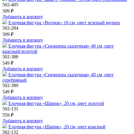
502-405
509 ₽
Добавить в корзину
Елочная фигура «Волчок» 16 см, цвет зеленый мульти
502-284
509 ₽
Добавить в корзину
Елочная фигура «Снежинка сказочная» 40 см, цвет
красный/золотой
502-388
549 ₽
Добавить в корзину
Елочная фигура «Снежинка сказочная» 40 см, цвет
серебряный
502-389
549 ₽
Добавить в корзину
Елочная фигура «Шарик», 20 см, цвет золотой
502-131
559 ₽
Добавить в корзину
Елочная фигура «Шарик», 20 см, цвет красный
502-132