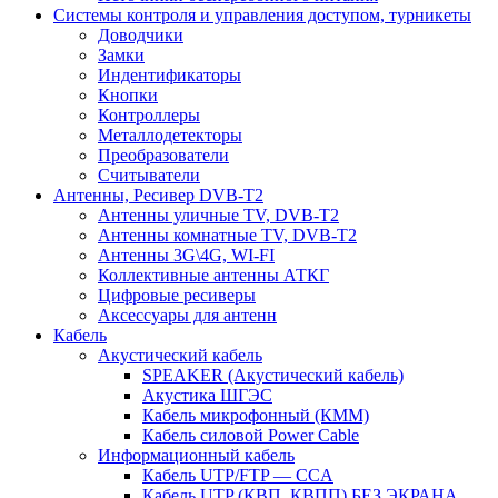
Системы контроля и управления доступом, турникеты
Доводчики
Замки
Индентификаторы
Кнопки
Контроллеры
Металлодетекторы
Преобразователи
Считыватели
Антенны, Ресивер DVB-T2
Антенны уличные TV, DVB-T2
Антенны комнатные TV, DVB-T2
Антенны 3G\4G, WI-FI
Коллективные антенны АТКГ
Цифровые ресиверы
Аксессуары для антенн
Кабель
Акустический кабель
SPEAKER (Акустический кабель)
Акустика ШГЭС
Кабель микрофонный (КММ)
Кабель силовой Power Cable
Информационный кабель
Кабель UTP/FTP — CCA
Кабель UTP (КВП, КВПП) БЕЗ ЭКРАНА