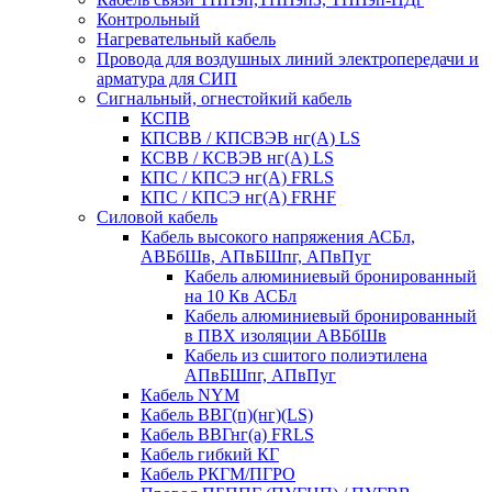
Контрольный
Нагревательный кабель
Провода для воздушных линий электропередачи и
арматура для СИП
Сигнальный, огнестойкий кабель
КСПВ
КПСВВ / КПСВЭВ нг(А) LS
КСВВ / КСВЭВ нг(А) LS
КПС / КПСЭ нг(А) FRLS
КПС / КПСЭ нг(А) FRHF
Силовой кабель
Кабель высокого напряжения АСБл,
АВБбШв, АПвБШпг, АПвПуг
Кабель алюминиевый бронированный
на 10 Кв АСБл
Кабель алюминиевый бронированный
в ПВХ изоляции АВБбШв
Кабель из сшитого полиэтилена
АПвБШпг, АПвПуг
Кабель NYM
Кабель ВВГ(п)(нг)(LS)
Кабель ВВГнг(а) FRLS
Кабель гибкий КГ
Кабель РКГМ/ПГРО