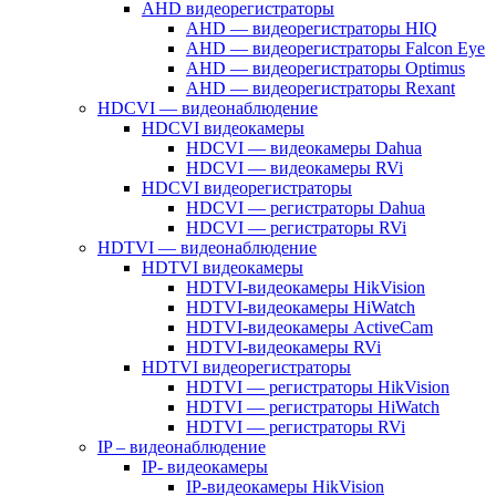
AHD видеорегистраторы
AHD — видеорегистраторы HIQ
AHD — видеорегистраторы Falcon Eye
AHD — видеорегистраторы Optimus
AHD — видеорегистраторы Rexant
HDCVI — видеонаблюдение
HDCVI видеокамеры
HDCVI — видеокамеры Dahua
HDCVI — видеокамеры RVi
HDCVI видеорегистраторы
HDCVI — регистраторы Dahua
HDCVI — регистраторы RVi
HDTVI — видеонаблюдение
HDTVI видеокамеры
HDTVI-видеокамеры HikVision
HDTVI-видеокамеры HiWatch
HDTVI-видеокамеры ActiveCam
HDTVI-видеокамеры RVi
HDTVI видеорегистраторы
HDTVI — регистраторы HikVision
HDTVI — регистраторы HiWatch
HDTVI — регистраторы RVi
IP – видеонаблюдение
IP- видеокамеры
IP-видеокамеры HikVision