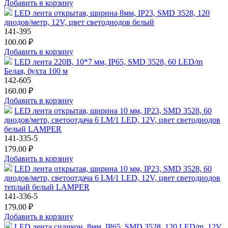
Добавить в корзину
LED лента открытая, ширина 8мм, IP23, SMD 3528, 120
диодов/метр, 12V, цвет светодиодов белый
141-395
100.00 ₽
Добавить в корзину
LED лента 220В, 10*7 мм, IP65, SMD 3528, 60 LED/m
Белая, бухта 100 м
142-605
160.00 ₽
Добавить в корзину
LED лента открытая, ширина 10 мм, IP23, SMD 3528, 60
диодов/метр, светоотдача 6 LM/1 LED, 12V, цвет светодиодов
белый LAMPER
141-335-5
179.00 ₽
Добавить в корзину
LED лента открытая, ширина 10 мм, IP23, SMD 3528, 60
диодов/метр, светоотдача 6 LM/1 LED, 12V, цвет светодиодов
теплый белый LAMPER
141-336-5
179.00 ₽
Добавить в корзину
LED лента силикон, 8мм, IP65, SMD 3528, 120 LED/m, 12V,