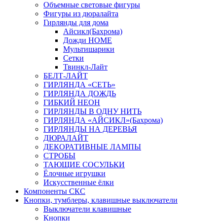
Объемные световые фигуры
Фигуры из дюралайта
Гирлянды для дома
Айсикл(Бахрома)
Дожди HOME
Мультишарики
Сетки
Твинкл-Лайт
БЕЛТ-ЛАЙТ
ГИРЛЯНДА «СЕТЬ»
ГИРЛЯНДА ДОЖДЬ
ГИБКИЙ НЕОН
ГИРЛЯНДЫ В ОДНУ НИТЬ
ГИРЛЯНДА «АЙСИКЛ»(Бахрома)
ГИРЛЯНДЫ НА ДЕРЕВЬЯ
ДЮРАЛАЙТ
ДЕКОРАТИВНЫЕ ЛАМПЫ
СТРОБЫ
ТАЮЩИЕ СОСУЛЬКИ
Ёлочные игрушки
Искусственные ёлки
Компоненты СКС
Кнопки, тумблеры, клавишные выключатели
Выключатели клавишные
Кнопки