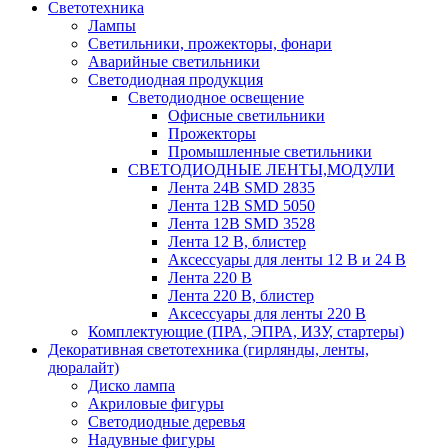
Светотехника
Лампы
Светильники, прожекторы, фонари
Аварийные светильники
Светодиодная продукция
Светодиодное освещение
Офисные светильники
Прожекторы
Промышленные светильники
СВЕТОДИОДНЫЕ ЛЕНТЫ,МОДУЛИ
Лента 24В SMD 2835
Лента 12В SMD 5050
Лента 12В SMD 3528
Лента 12 В, блистер
Аксессуары для ленты 12 В и 24 В
Лента 220 В
Лента 220 В, блистер
Аксессуары для ленты 220 В
Комплектующие (ПРА, ЭПРА, ИЗУ, стартеры)
Декоративная светотехника (гирлянды, ленты,
дюралайт)
Диско лампа
Акриловые фигуры
Светодиодные деревья
Надувные фигуры