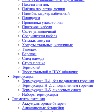
Пакеты зип лок
Плёнка п/э, сетка, мешки
Пломбы, маркер кабельный
Площадки
Проволока упаковочная
Протяжки кабеля
Скотч упаковочный
Соединители кабеля
Стяжки, хомуты
Хомуты стальные, червячные
Такелаж
Верёвки
Спец одежда
Стреч пленка
Термоклей
Тросс стальной в ПВХ оболочке
Термоусадка
Термоусадка H-1, без подавления горения
Термоусадка H-2, с подавлением горения
Термоусадка H-5, с клеевым слоем
Наборы термоусадки
Элементы питания
Аккумуляторные батареи
Алкалиновые батарейки