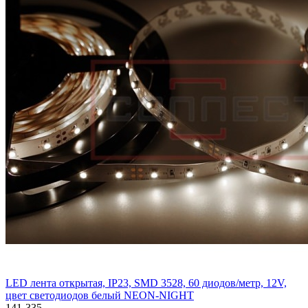
LED лента открытая, IP23, SMD 3528, 60 диодов/метр, 12V,
цвет светодиодов белый NEON-NIGHT
141-335