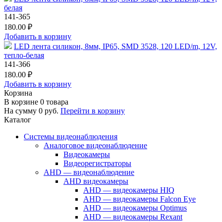
белая
141-365
180.00 ₽
Добавить в корзину
LED лента силикон, 8мм, IP65, SMD 3528, 120 LED/m, 12V,
тепло-белая
141-366
180.00 ₽
Добавить в корзину
Корзина
В корзине
0
товара
На сумму
0
руб.
Перейти в корзину
Каталог
Системы видеонаблюдения
Аналоговое видеонаблюдение
Видеокамеры
Видеорегистраторы
AHD — видеонаблюдение
AHD видеокамеры
AHD — видеокамеры HIQ
AHD — видеокамеры Falcon Eye
AHD — видеокамеры Optimus
AHD — видеокамеры Rexant