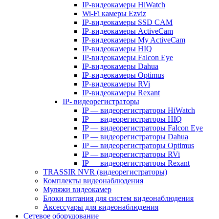
IP-видеокамеры HiWatch
Wi-Fi камеры Ezviz
IP-видеокамеры SSD CAM
IP-видеокамеры ActiveCam
IP-видеокамеры My ActiveCam
IP-видеокамеры HIQ
IP-видеокамеры Falcon Eye
IP-видеокамеры Dahua
IP-видеокамеры Optimus
IP-видеокамеры RVi
IP-видеокамеры Rexant
IP- видеорегистраторы
IP — видеорегистраторы HiWatch
IP — видеорегистраторы HIQ
IP — видеорегистраторы Falcon Eye
IP — видеорегистраторы Dahua
IP — видеорегистраторы Optimus
IP — видеорегистраторы RVi
IP — видеорегистраторы Rexant
TRASSIR NVR (видеорегистраторы)
Комплекты видеонаблюдения
Муляжи видеокамер
Блоки питания для систем видеонаблюдения
Аксессуары для видеонаблюдения
Сетевое оборудование