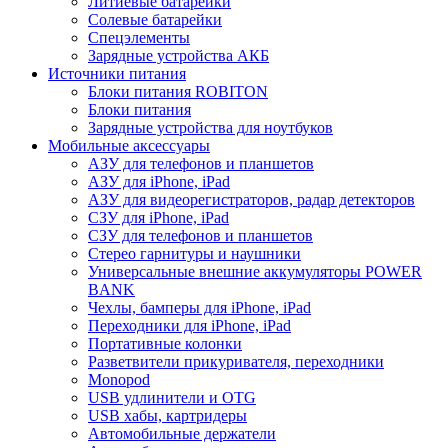
Литиевые батарейки
Солевые батарейки
Спецэлементы
Зарядные устройства АКБ
Источники питания
Блоки питания ROBITON
Блоки питания
Зарядные устройства для ноутбуков
Мобильные аксессуары
АЗУ для телефонов и планшетов
АЗУ для iPhone, iPad
АЗУ для видеорегистраторов, радар детекторов
СЗУ для iPhone, iPad
СЗУ для телефонов и планшетов
Стерео гарнитуры и наушники
Универсальные внешние аккумуляторы POWER
BANK
Чехлы, бамперы для iPhone, iPad
Переходники для iPhone, iPad
Портативные колонки
Разветвители прикуривателя, переходники
Monopod
USB удлинители и OTG
USB хабы, картридеры
Автомобильные держатели