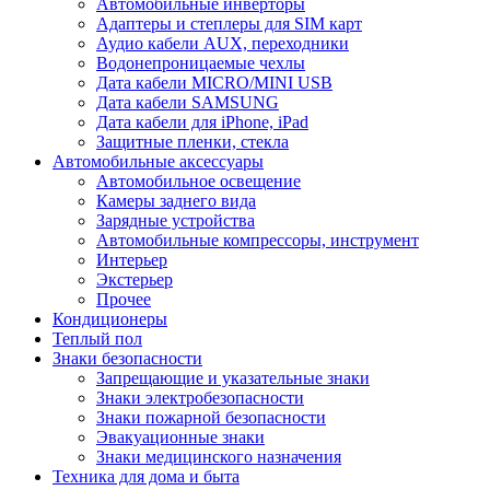
Автомобильные инверторы
Адаптеры и степлеры для SIM карт
Аудио кабели AUX, переходники
Водонепроницаемые чехлы
Дата кабели MICRO/MINI USB
Дата кабели SAMSUNG
Дата кабели для iPhone, iPad
Защитные пленки, стекла
Автомобильные аксессуары
Автомобильное освещение
Камеры заднего вида
Зарядные устройства
Автомобильные компрессоры, инструмент
Интерьер
Экстерьер
Прочее
Кондиционеры
Теплый пол
Знаки безопасности
Запрещающие и указательные знаки
Знаки электробезопасности
Знаки пожарной безопасности
Эвакуационные знаки
Знаки медицинского назначения
Техника для дома и быта