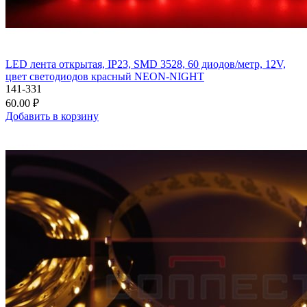
LED лента открытая, IP23, SMD 3528, 60 диодов/метр, 12V,
цвет светодиодов красный NEON-NIGHT
141-331
60.00 ₽
Добавить в корзину