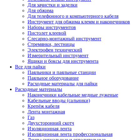
Для зачистки и заделки
Для обжима
Для телефонного и компьютерного кабеля
Инструмент для обжима клемм и наконечников
Наборы инструментов
Пистолет клеевой
Слесарно-монтажный инструмент
Стремянки, лестницы
Электрофен технический
Измерительный инструмент
Ящики и боксы для инструмента
Все для пайки
Паяльники и паяльные станции
Паяльное оборудование
Расходные материалы для пайки
Расходные материалы
Наконечники кабельные медные луженые
Кабельные вводы (сальники)
Крепёж кабеля
Лента монтажная
Газ
Двухсторонний скотч
Изоляционная лента
Изоляционная лента профессиональная
Ленты сигнальные и оградительные