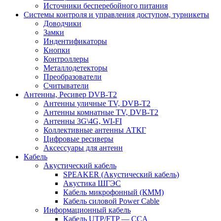
Источники бесперебойного питания
Системы контроля и управления доступом, турникеты
Доводчики
Замки
Индентификаторы
Кнопки
Контроллеры
Металлодетекторы
Преобразователи
Считыватели
Антенны, Ресивер DVB-T2
Антенны уличные TV, DVB-T2
Антенны комнатные TV, DVB-T2
Антенны 3G\4G, WI-FI
Коллективные антенны АТКГ
Цифровые ресиверы
Аксессуары для антенн
Кабель
Акустический кабель
SPEAKER (Акустический кабель)
Акустика ШГЭС
Кабель микрофонный (КММ)
Кабель силовой Power Cable
Информационный кабель
Кабель UTP/FTP — CCA