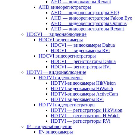
AHD — видеокамеры Rexant
AHD видеорегистраторы
AHD — видеорегистраторы HIQ
AHD — видеорегистраторы Falcon Eye
AHD — видеорегистраторы Optimus
AHD — видеорегистраторы Rexant
HDCVI — видеонаблюдение
HDCVI видеокамеры
HDCVI — видеокамеры Dahua
HDCVI — видеокамеры RVi
HDCVI видеорегистраторы
HDCVI — регистраторы Dahua
HDCVI — регистраторы RVi
HDTVI — видеонаблюдение
HDTVI видеокамеры
HDTVI-видеокамеры HikVision
HDTVI-видеокамеры HiWatch
HDTVI-видеокамеры ActiveCam
HDTVI-видеокамеры RVi
HDTVI видеорегистраторы
HDTVI — регистраторы HikVision
HDTVI — регистраторы HiWatch
HDTVI — регистраторы RVi
IP – видеонаблюдение
IP- видеокамеры