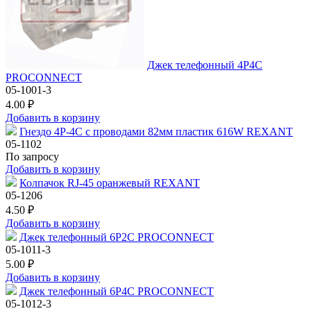
Джек телефонный 4P4C
PROCONNECT
05-1001-3
4.00 ₽
Добавить в корзину
Гнездо 4P-4C с проводами 82мм пластик 616W REXANT
05-1102
По запросу
Добавить в корзину
Колпачок RJ-45 оранжевый REXANT
05-1206
4.50 ₽
Добавить в корзину
Джек телефонный 6P2C PROCONNECT
05-1011-3
5.00 ₽
Добавить в корзину
Джек телефонный 6P4C PROCONNECT
05-1012-3