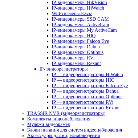
IP-видеокамеры HikVision
IP-видеокамеры HiWatch
Wi-Fi камеры Ezviz
IP-видеокамеры SSD CAM
IP-видеокамеры ActiveCam
IP-видеокамеры My ActiveCam
IP-видеокамеры HIQ
IP-видеокамеры Falcon Eye
IP-видеокамеры Dahua
IP-видеокамеры Optimus
IP-видеокамеры RVi
IP-видеокамеры Rexant
IP- видеорегистраторы
IP — видеорегистраторы HiWatch
IP — видеорегистраторы HIQ
IP — видеорегистраторы Falcon Eye
IP — видеорегистраторы Dahua
IP — видеорегистраторы Optimus
IP — видеорегистраторы RVi
IP — видеорегистраторы Rexant
TRASSIR NVR (видеорегистраторы)
Комплекты видеонаблюдения
Муляжи видеокамер
Блоки питания для систем видеонаблюдения
Аксессуары для видеонаблюдения