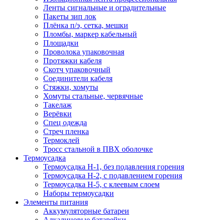
Ленты сигнальные и оградительные
Пакеты зип лок
Плёнка п/э, сетка, мешки
Пломбы, маркер кабельный
Площадки
Проволока упаковочная
Протяжки кабеля
Скотч упаковочный
Соединители кабеля
Стяжки, хомуты
Хомуты стальные, червячные
Такелаж
Верёвки
Спец одежда
Стреч пленка
Термоклей
Тросс стальной в ПВХ оболочке
Термоусадка
Термоусадка H-1, без подавления горения
Термоусадка H-2, с подавлением горения
Термоусадка H-5, с клеевым слоем
Наборы термоусадки
Элементы питания
Аккумуляторные батареи
Алкалиновые батарейки