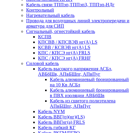
Кабель связи ТППэп,ТППэпЗ, ТППэп-НДг
Контрольный
Нагревательный кабель
Провода для воздушных линий электропередачи и
арматура для СИП
Сигнальный, огнестойкий кабель
КСПВ
КПСВВ / КПСВЭВ нг(А) LS
КСВВ / КСВЭВ нг(А) LS
КПС / КПСЭ нг(А) FRLS
КПС / КПСЭ нг(А) FRHF
Силовой кабель
Кабель высокого напряжения АСБл,
АВБбШв, АПвБШпг, АПвПуг
Кабель алюминиевый бронированный
на 10 Кв АСБл
Кабель алюминиевый бронированный
в ПВХ изоляции АВБбШв
Кабель из сшитого полиэтилена
АПвБШпг, АПвПуг
Кабель NYM
Кабель ВВГ(п)(нг)(LS)
Кабель ВВГнг(а) FRLS
Кабель гибкий КГ
Кабель РКГМ/ПГРО