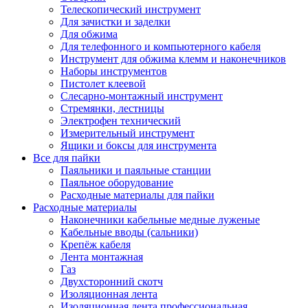
Телескопический инструмент
Для зачистки и заделки
Для обжима
Для телефонного и компьютерного кабеля
Инструмент для обжима клемм и наконечников
Наборы инструментов
Пистолет клеевой
Слесарно-монтажный инструмент
Стремянки, лестницы
Электрофен технический
Измерительный инструмент
Ящики и боксы для инструмента
Все для пайки
Паяльники и паяльные станции
Паяльное оборудование
Расходные материалы для пайки
Расходные материалы
Наконечники кабельные медные луженые
Кабельные вводы (сальники)
Крепёж кабеля
Лента монтажная
Газ
Двухсторонний скотч
Изоляционная лента
Изоляционная лента профессиональная