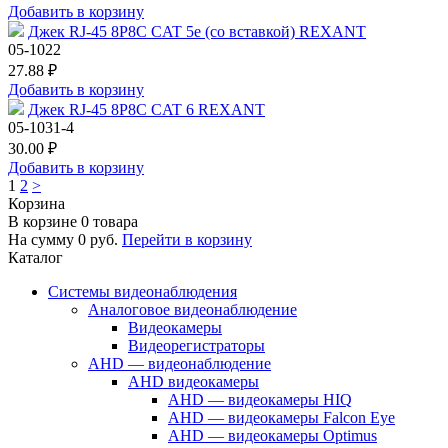
Добавить в корзину
Джек RJ-45 8P8C CAT 5e (со вставкой) REXANT
05-1022
27.88 ₽
Добавить в корзину
Джек RJ-45 8P8C CAT 6 REXANT
05-1031-4
30.00 ₽
Добавить в корзину
1
2
>
Корзина
В корзине
0
товара
На сумму
0
руб.
Перейти в корзину
Каталог
Системы видеонаблюдения
Аналоговое видеонаблюдение
Видеокамеры
Видеорегистраторы
AHD — видеонаблюдение
AHD видеокамеры
AHD — видеокамеры HIQ
AHD — видеокамеры Falcon Eye
AHD — видеокамеры Optimus