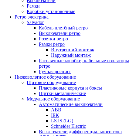
Выключатели
Рамки
Коробки установочные
Ретро электрика
Salvador
Кабель плетёный ретро
Выключатели ретро
Розетки ретро
Рамки ретро
Внутренний монтаж
Наружный монтаж
Распаячные коробки, кабельные изоляторы
ретро
Ручная роспись
Низковольтное оборудование
Щитовое оборудование
Пластиковые корпуса и боксы
Щитки металлические
Модульное оборудование
Автоматические выключатели
ABB
IEK
LS IS (LG)
Schneider Electric
Выключатели дифференциального тока