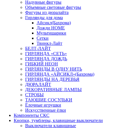
Надувные фигуры
Объемные световые фигуры
Фигуры из дюралайта
Гирлянды для дома
Айсикл(Бахрома)
Дожди HOME
Мультишарики
Сетки
Твинкл-Лайт
БЕЛТ-ЛАЙТ
ГИРЛЯНДА «СЕТЬ»
ГИРЛЯНДА ДОЖДЬ
ГИБКИЙ НЕОН
ГИРЛЯНДЫ В ОДНУ НИТЬ
ГИРЛЯНДА «АЙСИКЛ»(Бахрома)
ГИРЛЯНДЫ НА ДЕРЕВЬЯ
ДЮРАЛАЙТ
ДЕКОРАТИВНЫЕ ЛАМПЫ
СТРОБЫ
ТАЮЩИЕ СОСУЛЬКИ
Ёлочные игрушки
Искусственные ёлки
Компоненты СКС
Кнопки, тумблеры, клавишные выключатели
Выключатели клавишные