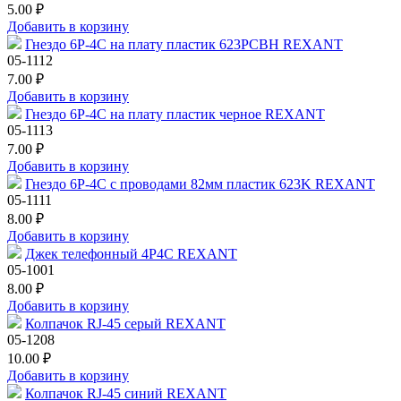
5.00 ₽
Добавить в корзину
Гнездо 6P-4C на плату пластик 623PCBH REXANT
05-1112
7.00 ₽
Добавить в корзину
Гнездо 6P-4C на плату пластик черное REXANT
05-1113
7.00 ₽
Добавить в корзину
Гнездо 6P-4C с проводами 82мм пластик 623K REXANT
05-1111
8.00 ₽
Добавить в корзину
Джек телефонный 4P4C REXANT
05-1001
8.00 ₽
Добавить в корзину
Колпачок RJ-45 серый REXANT
05-1208
10.00 ₽
Добавить в корзину
Колпачок RJ-45 синий REXANT