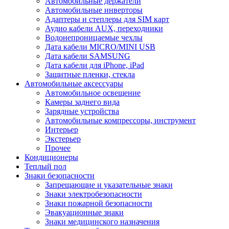
Автомобильные держатели
Автомобильные инверторы
Адаптеры и степлеры для SIM карт
Аудио кабели AUX, переходники
Водонепроницаемые чехлы
Дата кабели MICRO/MINI USB
Дата кабели SAMSUNG
Дата кабели для iPhone, iPad
Защитные пленки, стекла
Автомобильные аксессуары
Автомобильное освещение
Камеры заднего вида
Зарядные устройства
Автомобильные компрессоры, инструмент
Интерьер
Экстерьер
Прочее
Кондиционеры
Теплый пол
Знаки безопасности
Запрещающие и указательные знаки
Знаки электробезопасности
Знаки пожарной безопасности
Эвакуационные знаки
Знаки медицинского назначения