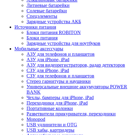
Литиевые батарейки
Солевые батарейки
Спецэлементы
Зарядные устройства АКБ
Источники питания
Блоки питания ROBITON
Блоки питания
Зарядные устройства для ноутбуков
Мобильные аксессуары
АЗУ для телефонов и планшетов
АЗУ для iPhone, iPad
АЗУ для видеорегистраторов, радар детекторов
СЗУ для iPhone, iPad
СЗУ для телефонов и планшетов
Стерео гарнитуры и наушники
Универсальные внешние аккумуляторы POWER
BANK
Чехлы, бамперы для iPhone, iPad
Переходники для iPhone, iPad
Портативные колонки
Разветвители прикуривателя, переходники
Monopod
USB удлинители и OTG
USB хабы, картридеры