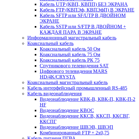
Кабель UTP (КВП, КВПП) БЕЗ ЭКРАНА
Кабель FTP (КВПЭф, КВПЭфП) В ЭКРАНЕ
Кабель SFTP или SF/UTP В ДВОЙНОМ
ЭКРАНЕ
Кабель SSTP или S/FTP В ДВОЙНОМ +
КАЖДАЯ ПАРА В ЭКРАНЕ
Информационный магистральный кабель
Коаксиальный кабель
Коаксиальный кабель 50 Ом
Коаксиальный кабель 75 Ом
Коаксиальный кабель РК 75
Спутникового телевидения SAT
Цифрового телевидения MARS
HD/4K/CRYSTA
Коаксиальный магистральный кабель
Кабель интерфейсный промышленный RS-485
Кабель видеонаблюдения
Видеонаблюдение КВК-В, КВК-П, КВК-П-2
HF
Видеонаблюдение КВОС
Видеонаблюдение ККСВ, ККСП, ККСВГ,
ККСПГ
Видеонаблюдение ШВЭВ, ШВЭП
Комбинированный FTP + 2х0,75
Кабель питания ПГВА