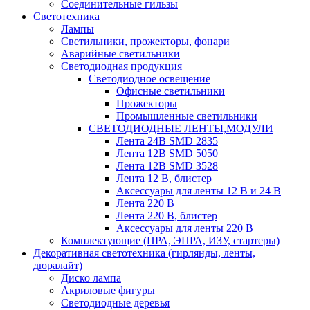
Соединительные гильзы
Светотехника
Лампы
Светильники, прожекторы, фонари
Аварийные светильники
Светодиодная продукция
Светодиодное освещение
Офисные светильники
Прожекторы
Промышленные светильники
СВЕТОДИОДНЫЕ ЛЕНТЫ,МОДУЛИ
Лента 24В SMD 2835
Лента 12В SMD 5050
Лента 12В SMD 3528
Лента 12 В, блистер
Аксессуары для ленты 12 В и 24 В
Лента 220 В
Лента 220 В, блистер
Аксессуары для ленты 220 В
Комплектующие (ПРА, ЭПРА, ИЗУ, стартеры)
Декоративная светотехника (гирлянды, ленты,
дюралайт)
Диско лампа
Акриловые фигуры
Светодиодные деревья