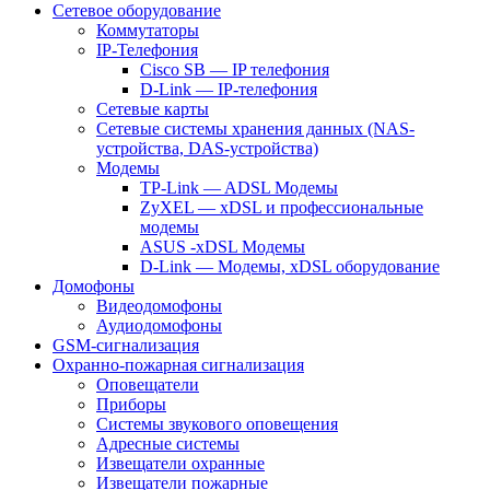
Сетевое оборудование
Коммутаторы
IP-Телефония
Cisco SB — IP телефония
D-Link — IP-телефония
Сетевые карты
Сетевые системы хранения данных (NAS-
устройства, DAS-устройства)
Модемы
TP-Link — ADSL Модемы
ZyXEL — xDSL и профессиональные
модемы
ASUS -xDSL Модемы
D-Link — Модемы, xDSL оборудование
Домофоны
Видеодомофоны
Аудиодомофоны
GSM-сигнализация
Охранно-пожарная сигнализация
Оповещатели
Приборы
Системы звукового оповещения
Адресные системы
Извещатели охранные
Извещатели пожарные