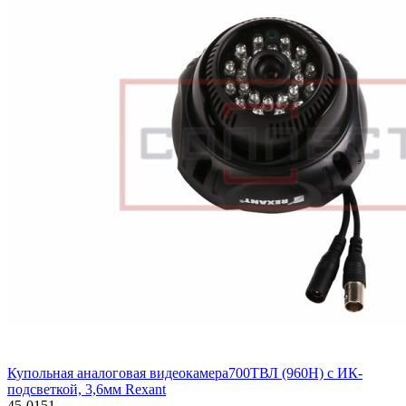
Купольная аналоговая видеокамера700ТВЛ (960H) с ИК-
подсветкой, 3,6мм Rexant
45-0151