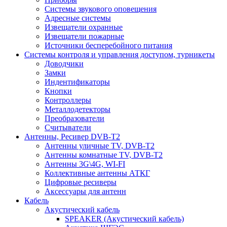
Системы звукового оповещения
Адресные системы
Извещатели охранные
Извещатели пожарные
Источники бесперебойного питания
Системы контроля и управления доступом, турникеты
Доводчики
Замки
Индентификаторы
Кнопки
Контроллеры
Металлодетекторы
Преобразователи
Считыватели
Антенны, Ресивер DVB-T2
Антенны уличные TV, DVB-T2
Антенны комнатные TV, DVB-T2
Антенны 3G\4G, WI-FI
Коллективные антенны АТКГ
Цифровые ресиверы
Аксессуары для антенн
Кабель
Акустический кабель
SPEAKER (Акустический кабель)