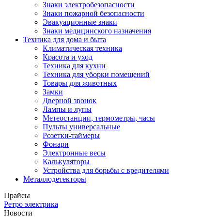
Знаки электробезопасности
Знаки пожарной безопасности
Эвакуационные знаки
Знаки медицинского назначения
Техника для дома и быта
Климатическая техника
Красота и уход
Техника для кухни
Техника для уборки помещений
Товары для животных
Замки
Дверной звонок
Лампы и лупы
Метеостанции, термометры, часы
Пульты универсальные
Розетки-таймеры
Фонари
Электронные весы
Калькуляторы
Устройства для борьбы с вредителями
Металлодетекторы
Прайсы
Ретро электрика
Новости