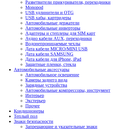
Разветвители прикуривателя, переходники
Monopod
USB удлинители и OTG
USB хабы, картридеры
Автомобильные держатели
Автомобильные инверторы
Адаптеры и степлеры для SIM карт
Аудио кабели AUX, переходники
Водонепроницаемые чехлы
Дата кабели MICRO/MINI USB
Дата кабели SAMSUNG
Дата кабели для iPhone, iPad
Защитные пленки, стекла
Автомобильные аксессуары
Автомобильное освещение
Камеры заднего вида
Зарядные устройства
Автомобильные компрессоры, инструмент
Интерьер
Экстерьер
Прочее
Кондиционеры
Теплый пол
Знаки безопасности
Запрещающие и указательные знаки