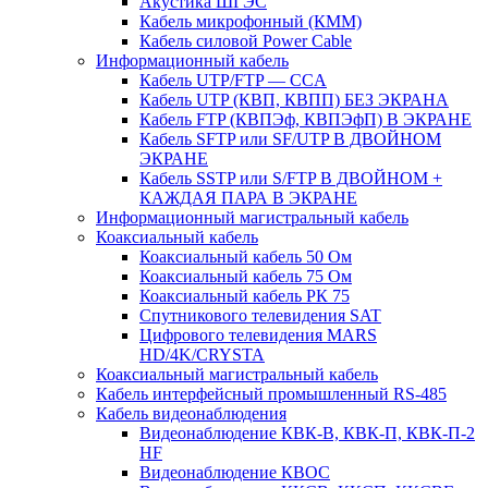
Акустика ШГЭС
Кабель микрофонный (КММ)
Кабель силовой Power Cable
Информационный кабель
Кабель UTP/FTP — CCA
Кабель UTP (КВП, КВПП) БЕЗ ЭКРАНА
Кабель FTP (КВПЭф, КВПЭфП) В ЭКРАНЕ
Кабель SFTP или SF/UTP В ДВОЙНОМ
ЭКРАНЕ
Кабель SSTP или S/FTP В ДВОЙНОМ +
КАЖДАЯ ПАРА В ЭКРАНЕ
Информационный магистральный кабель
Коаксиальный кабель
Коаксиальный кабель 50 Ом
Коаксиальный кабель 75 Ом
Коаксиальный кабель РК 75
Спутникового телевидения SAT
Цифрового телевидения MARS
HD/4K/CRYSTA
Коаксиальный магистральный кабель
Кабель интерфейсный промышленный RS-485
Кабель видеонаблюдения
Видеонаблюдение КВК-В, КВК-П, КВК-П-2
HF
Видеонаблюдение КВОС