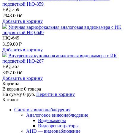
подсветкой HiQ-359
HiQ-359
2943.00 ₽
Добавить в корзину
Уличная вариофокальная аналоговая видеокамера с ИК
подсветкой HiQ-649
HiQ-649
3159.00 ₽
Добавить в корзину
Внутренняя купольная аналоговая видеокамера с ИК
подсветкой HiQ-267
HiQ-267
3357.00 ₽
Добавить в корзину
Корзина
В корзине
0
товара
На сумму
0
руб.
Перейти в корзину
Каталог
Системы видеонаблюдения
Аналоговое видеонаблюдение
Видеокамеры
Видеорегистраторы
AHD — видеонаблюдение