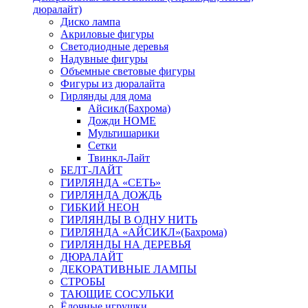
дюралайт)
Диско лампа
Акриловые фигуры
Светодиодные деревья
Надувные фигуры
Объемные световые фигуры
Фигуры из дюралайта
Гирлянды для дома
Айсикл(Бахрома)
Дожди HOME
Мультишарики
Сетки
Твинкл-Лайт
БЕЛТ-ЛАЙТ
ГИРЛЯНДА «СЕТЬ»
ГИРЛЯНДА ДОЖДЬ
ГИБКИЙ НЕОН
ГИРЛЯНДЫ В ОДНУ НИТЬ
ГИРЛЯНДА «АЙСИКЛ»(Бахрома)
ГИРЛЯНДЫ НА ДЕРЕВЬЯ
ДЮРАЛАЙТ
ДЕКОРАТИВНЫЕ ЛАМПЫ
СТРОБЫ
ТАЮЩИЕ СОСУЛЬКИ
Ёлочные игрушки