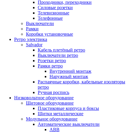
Проходники, переходники
Силовые розетки
Телевизионные
Телефонные
Выключатели
Рамки
Коробки установочные
Ретро электрика
Salvador
Кабель плетёный ретро
Выключатели ретро
Розетки ретро
Рамки ретро
Внутренний монтаж
Наружный монтаж
Распаячные коробки, кабельные изоляторы
ретро
Ручная роспись
Низковольтное оборудование
Щитовое оборудование
Пластиковые корпуса и боксы
Щитки металлические
Модульное оборудование
Автоматические выключатели
ABB