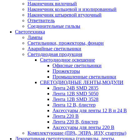
Наконечник вилочный
Наконечник кольцевой и изолированный
Наконечник штыревой втулочный
Ответвитель
Соединительные гильзы
Светотехника
Лампы
Светильники, прожекторы, фонари
Аварийные светильники
Светодиодная продукция
Светодиодное освещение
Офисные светильники
Прожекторы
Промышленные светильники
СВЕТОДИОДНЫЕ ЛЕНТЫ,МОДУЛИ
Лента 24В SMD 2835
Лента 12В SMD 5050
Лента 12В SMD 3528
Лента 12 В, блистер
Аксессуары для ленты 12 В и 24 В
Лента 220 В
Лента 220 В, блистер
Аксессуары для ленты 220 В
Комплектующие (ПРА, ЭПРА, ИЗУ, стартеры)
Декоративная светотехника (гирлянды, ленты,