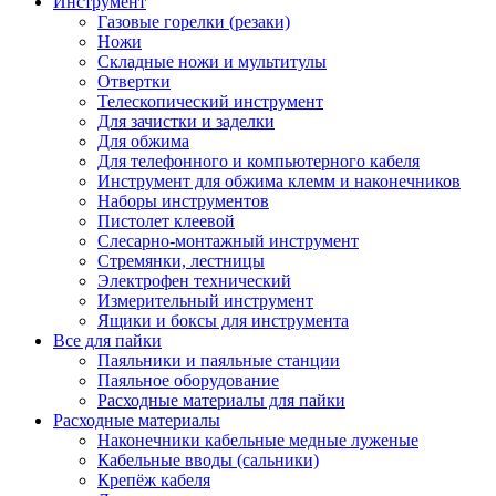
Инструмент
Газовые горелки (резаки)
Ножи
Складные ножи и мультитулы
Отвертки
Телескопический инструмент
Для зачистки и заделки
Для обжима
Для телефонного и компьютерного кабеля
Инструмент для обжима клемм и наконечников
Наборы инструментов
Пистолет клеевой
Слесарно-монтажный инструмент
Стремянки, лестницы
Электрофен технический
Измерительный инструмент
Ящики и боксы для инструмента
Все для пайки
Паяльники и паяльные станции
Паяльное оборудование
Расходные материалы для пайки
Расходные материалы
Наконечники кабельные медные луженые
Кабельные вводы (сальники)
Крепёж кабеля