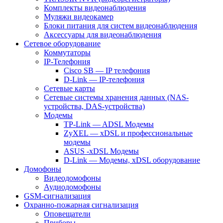
Комплекты видеонаблюдения
Муляжи видеокамер
Блоки питания для систем видеонаблюдения
Аксессуары для видеонаблюдения
Сетевое оборудование
Коммутаторы
IP-Телефония
Cisco SB — IP телефония
D-Link — IP-телефония
Сетевые карты
Сетевые системы хранения данных (NAS-
устройства, DAS-устройства)
Модемы
TP-Link — ADSL Модемы
ZyXEL — xDSL и профессиональные
модемы
ASUS -xDSL Модемы
D-Link — Модемы, xDSL оборудование
Домофоны
Видеодомофоны
Аудиодомофоны
GSM-сигнализация
Охранно-пожарная сигнализация
Оповещатели
Приборы