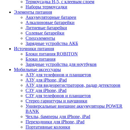
Термоусадка H-5, с клеевым слоем
Наборы термоусадки
Элементы питания
Аккумуляторные батареи
Алкалиновые батарейки
Литиевые батарейки
Солевые батарейки
Спецэлементы
Зарядные устройства АКБ
Источники питания
Блоки питания ROBITON
Блоки питания
Зарядные устройства для ноутбуков
Мобильные аксессуары
АЗУ для телефонов и планшетов
АЗУ для iPhone, iPad
АЗУ для видеорегистраторов, радар детекторов
СЗУ для iPhone, iPad
СЗУ для телефонов и планшетов
Стерео гарнитуры и наушники
Универсальные внешние аккумуляторы POWER
BANK
Чехлы, бамперы для iPhone, iPad
Переходники для iPhone, iPad
Портативные колонки