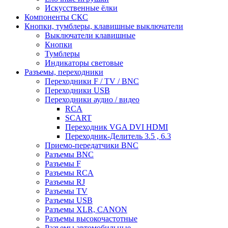
Искусственные ёлки
Компоненты СКС
Кнопки, тумблеры, клавишные выключатели
Выключатели клавишные
Кнопки
Тумблеры
Индикаторы световые
Разъемы, переходники
Переходники F / TV / BNC
Переходники USB
Переходники аудио / видео
RCA
SCART
Переходник VGA DVI HDMI
Переходник-Делитель 3.5 , 6.3
Приемо-передатчики BNC
Разъемы BNC
Разъемы F
Разъемы RCA
Разъемы RJ
Разъемы TV
Разъемы USB
Разъемы XLR, CANON
Разъемы высокочастотные
Разъемы автомобильные