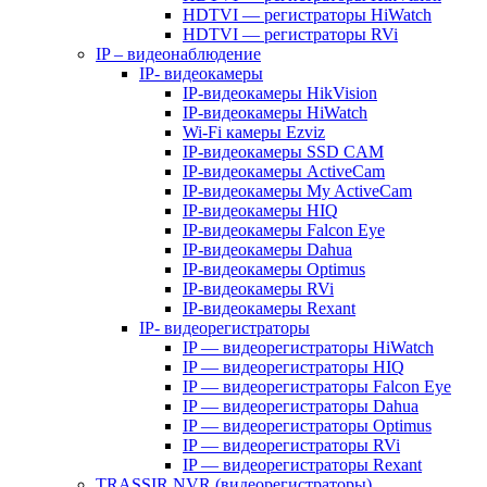
HDTVI — регистраторы HiWatch
HDTVI — регистраторы RVi
IP – видеонаблюдение
IP- видеокамеры
IP-видеокамеры HikVision
IP-видеокамеры HiWatch
Wi-Fi камеры Ezviz
IP-видеокамеры SSD CAM
IP-видеокамеры ActiveCam
IP-видеокамеры My ActiveCam
IP-видеокамеры HIQ
IP-видеокамеры Falcon Eye
IP-видеокамеры Dahua
IP-видеокамеры Optimus
IP-видеокамеры RVi
IP-видеокамеры Rexant
IP- видеорегистраторы
IP — видеорегистраторы HiWatch
IP — видеорегистраторы HIQ
IP — видеорегистраторы Falcon Eye
IP — видеорегистраторы Dahua
IP — видеорегистраторы Optimus
IP — видеорегистраторы RVi
IP — видеорегистраторы Rexant
TRASSIR NVR (видеорегистраторы)