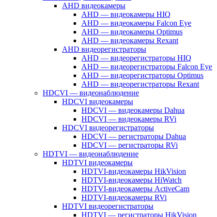
AHD видеокамеры
AHD — видеокамеры HIQ
AHD — видеокамеры Falcon Eye
AHD — видеокамеры Optimus
AHD — видеокамеры Rexant
AHD видеорегистраторы
AHD — видеорегистраторы HIQ
AHD — видеорегистраторы Falcon Eye
AHD — видеорегистраторы Optimus
AHD — видеорегистраторы Rexant
HDCVI — видеонаблюдение
HDCVI видеокамеры
HDCVI — видеокамеры Dahua
HDCVI — видеокамеры RVi
HDCVI видеорегистраторы
HDCVI — регистраторы Dahua
HDCVI — регистраторы RVi
HDTVI — видеонаблюдение
HDTVI видеокамеры
HDTVI-видеокамеры HikVision
HDTVI-видеокамеры HiWatch
HDTVI-видеокамеры ActiveCam
HDTVI-видеокамеры RVi
HDTVI видеорегистраторы
HDTVI — регистраторы HikVision