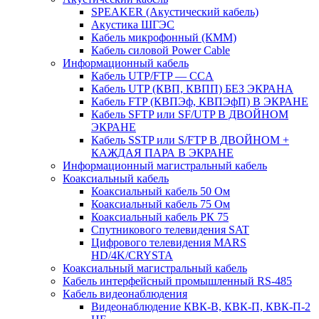
SPEAKER (Акустический кабель)
Акустика ШГЭС
Кабель микрофонный (КММ)
Кабель силовой Power Cable
Информационный кабель
Кабель UTP/FTP — CCA
Кабель UTP (КВП, КВПП) БЕЗ ЭКРАНА
Кабель FTP (КВПЭф, КВПЭфП) В ЭКРАНЕ
Кабель SFTP или SF/UTP В ДВОЙНОМ
ЭКРАНЕ
Кабель SSTP или S/FTP В ДВОЙНОМ +
КАЖДАЯ ПАРА В ЭКРАНЕ
Информационный магистральный кабель
Коаксиальный кабель
Коаксиальный кабель 50 Ом
Коаксиальный кабель 75 Ом
Коаксиальный кабель РК 75
Спутникового телевидения SAT
Цифрового телевидения MARS
HD/4K/CRYSTA
Коаксиальный магистральный кабель
Кабель интерфейсный промышленный RS-485
Кабель видеонаблюдения
Видеонаблюдение КВК-В, КВК-П, КВК-П-2