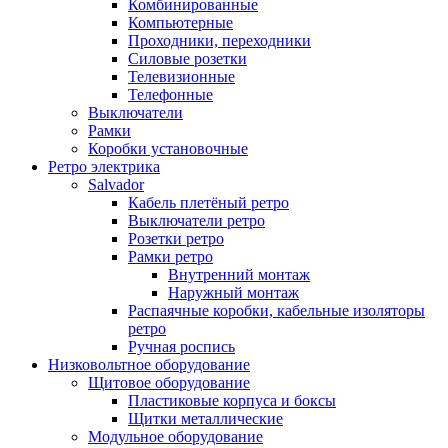
Комбинированные
Компьютерные
Проходники, переходники
Силовые розетки
Телевизионные
Телефонные
Выключатели
Рамки
Коробки установочные
Ретро электрика
Salvador
Кабель плетёный ретро
Выключатели ретро
Розетки ретро
Рамки ретро
Внутренний монтаж
Наружный монтаж
Распаячные коробки, кабельные изоляторы
ретро
Ручная роспись
Низковольтное оборудование
Щитовое оборудование
Пластиковые корпуса и боксы
Щитки металлические
Модульное оборудование