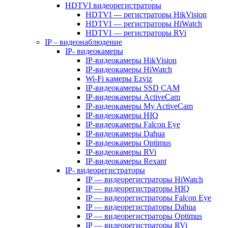
HDTVI видеорегистраторы
HDTVI — регистраторы HikVision
HDTVI — регистраторы HiWatch
HDTVI — регистраторы RVi
IP – видеонаблюдение
IP- видеокамеры
IP-видеокамеры HikVision
IP-видеокамеры HiWatch
Wi-Fi камеры Ezviz
IP-видеокамеры SSD CAM
IP-видеокамеры ActiveCam
IP-видеокамеры My ActiveCam
IP-видеокамеры HIQ
IP-видеокамеры Falcon Eye
IP-видеокамеры Dahua
IP-видеокамеры Optimus
IP-видеокамеры RVi
IP-видеокамеры Rexant
IP- видеорегистраторы
IP — видеорегистраторы HiWatch
IP — видеорегистраторы HIQ
IP — видеорегистраторы Falcon Eye
IP — видеорегистраторы Dahua
IP — видеорегистраторы Optimus
IP — видеорегистраторы RVi