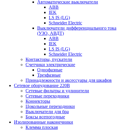
Автоматические выключатели
ABB
IEK
LS IS (LG)
Schneider Electric
Выключатели дифференциального тока
(УЗО, АВДТ)
ABB
IEK
LS IS (LG)
Schneider Electric
Контакторы, пускатели
Счетчики электрические
Однофазные
Трехфазные
Принадлежности и аксессуары для шкафов
Сетевое оборудование 220В
Сетевые фильтры и удлинители
Сетевые переходники
Коннекторы
Цокольные переходники
Выключатели для бра
Боксы всепогодные
Изолированные наконечники
Клемма плоская