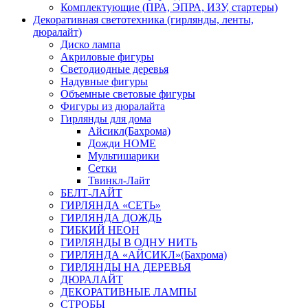
Комплектующие (ПРА, ЭПРА, ИЗУ, стартеры)
Декоративная светотехника (гирлянды, ленты,
дюралайт)
Диско лампа
Акриловые фигуры
Светодиодные деревья
Надувные фигуры
Объемные световые фигуры
Фигуры из дюралайта
Гирлянды для дома
Айсикл(Бахрома)
Дожди HOME
Мультишарики
Сетки
Твинкл-Лайт
БЕЛТ-ЛАЙТ
ГИРЛЯНДА «СЕТЬ»
ГИРЛЯНДА ДОЖДЬ
ГИБКИЙ НЕОН
ГИРЛЯНДЫ В ОДНУ НИТЬ
ГИРЛЯНДА «АЙСИКЛ»(Бахрома)
ГИРЛЯНДЫ НА ДЕРЕВЬЯ
ДЮРАЛАЙТ
ДЕКОРАТИВНЫЕ ЛАМПЫ
СТРОБЫ