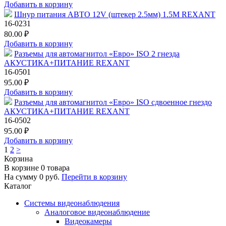
Добавить в корзину
Шнур питания АВТО 12V (штекер 2.5мм) 1.5М REXANT
16-0231
80.00 ₽
Добавить в корзину
Разъемы для автомагнитол «Евро» ISO 2 гнезда
АКУСТИКА+ПИТАНИЕ REXANT
16-0501
95.00 ₽
Добавить в корзину
Разъемы для автомагнитол «Евро» ISO сдвоенное гнездо
АКУСТИКА+ПИТАНИЕ REXANT
16-0502
95.00 ₽
Добавить в корзину
1
2
>
Корзина
В корзине
0
товара
На сумму
0
руб.
Перейти в корзину
Каталог
Системы видеонаблюдения
Аналоговое видеонаблюдение
Видеокамеры