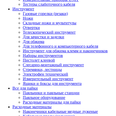
Тестеры слаботочного кабеля
Инструмент
Газовые горелки (резаки)
Ножи
Складные ножи и мультитулы
Отвертки
Телескопический инструмент
Для зачистки и заделки
Для обжима
Для телефонного и компьютерного кабеля
Инструмент для обжима клемм и наконечников
Наборы инструментов
Пистолет клеевой
Слесарно-монтажный инструмент
Стремянки, лестницы
Электрофен технический
Измерительный инструмент
Ящики и боксы для инструмента
Все для пайки
Паяльники и паяльные станции
Паяльное оборудование
Расходные материалы для пайки
Расходные материалы
Наконечники кабельные медные луженые