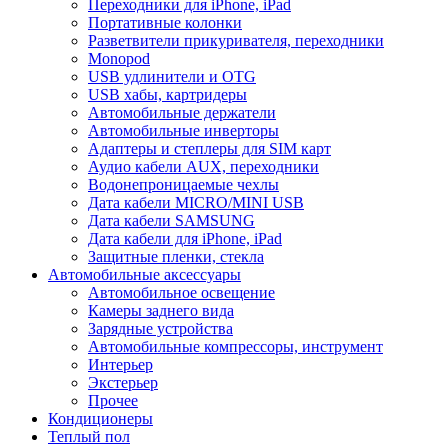
Переходники для iPhone, iPad
Портативные колонки
Разветвители прикуривателя, переходники
Monopod
USB удлинители и OTG
USB хабы, картридеры
Автомобильные держатели
Автомобильные инверторы
Адаптеры и степлеры для SIM карт
Аудио кабели AUX, переходники
Водонепроницаемые чехлы
Дата кабели MICRO/MINI USB
Дата кабели SAMSUNG
Дата кабели для iPhone, iPad
Защитные пленки, стекла
Автомобильные аксессуары
Автомобильное освещение
Камеры заднего вида
Зарядные устройства
Автомобильные компрессоры, инструмент
Интерьер
Экстерьер
Прочее
Кондиционеры
Теплый пол