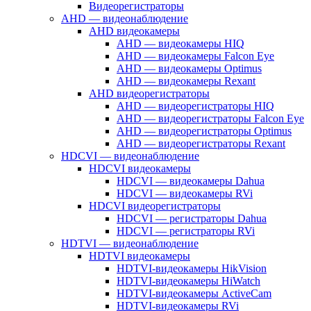
Видеорегистраторы
AHD — видеонаблюдение
AHD видеокамеры
AHD — видеокамеры HIQ
AHD — видеокамеры Falcon Eye
AHD — видеокамеры Optimus
AHD — видеокамеры Rexant
AHD видеорегистраторы
AHD — видеорегистраторы HIQ
AHD — видеорегистраторы Falcon Eye
AHD — видеорегистраторы Optimus
AHD — видеорегистраторы Rexant
HDCVI — видеонаблюдение
HDCVI видеокамеры
HDCVI — видеокамеры Dahua
HDCVI — видеокамеры RVi
HDCVI видеорегистраторы
HDCVI — регистраторы Dahua
HDCVI — регистраторы RVi
HDTVI — видеонаблюдение
HDTVI видеокамеры
HDTVI-видеокамеры HikVision
HDTVI-видеокамеры HiWatch
HDTVI-видеокамеры ActiveCam
HDTVI-видеокамеры RVi