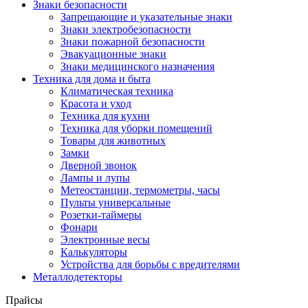
Знаки безопасности
Запрещающие и указательные знаки
Знаки электробезопасности
Знаки пожарной безопасности
Эвакуационные знаки
Знаки медицинского назначения
Техника для дома и быта
Климатическая техника
Красота и уход
Техника для кухни
Техника для уборки помещений
Товары для животных
Замки
Дверной звонок
Лампы и лупы
Метеостанции, термометры, часы
Пульты универсальные
Розетки-таймеры
Фонари
Электронные весы
Калькуляторы
Устройства для борьбы с вредителями
Металлодетекторы
Прайсы