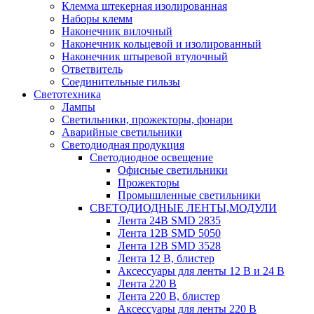
Клемма штекерная изолированная
Наборы клемм
Наконечник вилочный
Наконечник кольцевой и изолированный
Наконечник штыревой втулочный
Ответвитель
Соединительные гильзы
Светотехника
Лампы
Светильники, прожекторы, фонари
Аварийные светильники
Светодиодная продукция
Светодиодное освещение
Офисные светильники
Прожекторы
Промышленные светильники
СВЕТОДИОДНЫЕ ЛЕНТЫ,МОДУЛИ
Лента 24В SMD 2835
Лента 12В SMD 5050
Лента 12В SMD 3528
Лента 12 В, блистер
Аксессуары для ленты 12 В и 24 В
Лента 220 В
Лента 220 В, блистер
Аксессуары для ленты 220 В