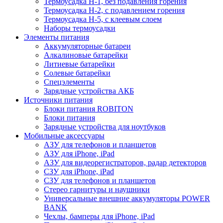
Термоусадка H-1, без подавления горения
Термоусадка H-2, с подавлением горения
Термоусадка H-5, с клеевым слоем
Наборы термоусадки
Элементы питания
Аккумуляторные батареи
Алкалиновые батарейки
Литиевые батарейки
Солевые батарейки
Спецэлементы
Зарядные устройства АКБ
Источники питания
Блоки питания ROBITON
Блоки питания
Зарядные устройства для ноутбуков
Мобильные аксессуары
АЗУ для телефонов и планшетов
АЗУ для iPhone, iPad
АЗУ для видеорегистраторов, радар детекторов
СЗУ для iPhone, iPad
СЗУ для телефонов и планшетов
Стерео гарнитуры и наушники
Универсальные внешние аккумуляторы POWER
BANK
Чехлы, бамперы для iPhone, iPad