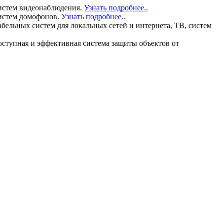
истем видеонаблюдения.
Узнать подробнее..
истем домофонов.
Узнать подробнее..
льных систем для локальных сетей и интернета, ТВ, систем
тупная и эффективная система защиты объектов от