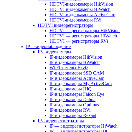
HDTVI-видеокамеры HikVision
HDTVI-видеокамеры HiWatch
HDTVI-видеокамеры ActiveCam
HDTVI-видеокамеры RVi
HDTVI видеорегистраторы
HDTVI — регистраторы HikVision
HDTVI — регистраторы HiWatch
HDTVI — регистраторы RVi
IP – видеонаблюдение
IP- видеокамеры
IP-видеокамеры HikVision
IP-видеокамеры HiWatch
Wi-Fi камеры Ezviz
IP-видеокамеры SSD CAM
IP-видеокамеры ActiveCam
IP-видеокамеры My ActiveCam
IP-видеокамеры HIQ
IP-видеокамеры Falcon Eye
IP-видеокамеры Dahua
IP-видеокамеры Optimus
IP-видеокамеры RVi
IP-видеокамеры Rexant
IP- видеорегистраторы
IP — видеорегистраторы HiWatch
IP — видеорегистраторы HIQ