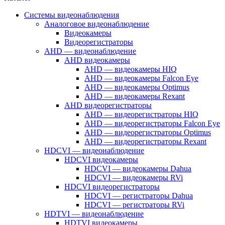
Системы видеонаблюдения
Аналоговое видеонаблюдение
Видеокамеры
Видеорегистраторы
AHD — видеонаблюдение
AHD видеокамеры
AHD — видеокамеры HIQ
AHD — видеокамеры Falcon Eye
AHD — видеокамеры Optimus
AHD — видеокамеры Rexant
AHD видеорегистраторы
AHD — видеорегистраторы HIQ
AHD — видеорегистраторы Falcon Eye
AHD — видеорегистраторы Optimus
AHD — видеорегистраторы Rexant
HDCVI — видеонаблюдение
HDCVI видеокамеры
HDCVI — видеокамеры Dahua
HDCVI — видеокамеры RVi
HDCVI видеорегистраторы
HDCVI — регистраторы Dahua
HDCVI — регистраторы RVi
HDTVI — видеонаблюдение
HDTVI видеокамеры