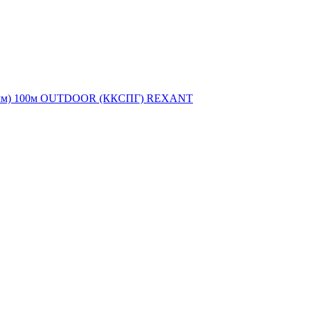
.5мм) 100м OUTDOOR (ККСПГ) REXANT