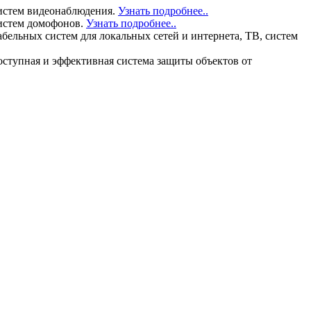
истем видеонаблюдения.
Узнать подробнее..
истем домофонов.
Узнать подробнее..
льных систем для локальных сетей и интернета, ТВ, систем
тупная и эффективная система защиты объектов от