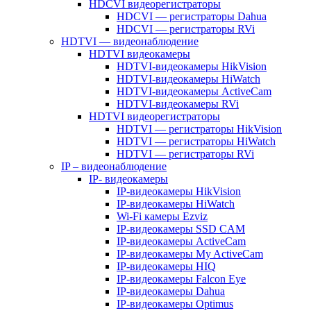
HDCVI видеорегистраторы
HDCVI — регистраторы Dahua
HDCVI — регистраторы RVi
HDTVI — видеонаблюдение
HDTVI видеокамеры
HDTVI-видеокамеры HikVision
HDTVI-видеокамеры HiWatch
HDTVI-видеокамеры ActiveCam
HDTVI-видеокамеры RVi
HDTVI видеорегистраторы
HDTVI — регистраторы HikVision
HDTVI — регистраторы HiWatch
HDTVI — регистраторы RVi
IP – видеонаблюдение
IP- видеокамеры
IP-видеокамеры HikVision
IP-видеокамеры HiWatch
Wi-Fi камеры Ezviz
IP-видеокамеры SSD CAM
IP-видеокамеры ActiveCam
IP-видеокамеры My ActiveCam
IP-видеокамеры HIQ
IP-видеокамеры Falcon Eye
IP-видеокамеры Dahua
IP-видеокамеры Optimus