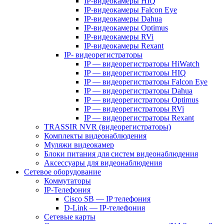
IP-видеокамеры HIQ
IP-видеокамеры Falcon Eye
IP-видеокамеры Dahua
IP-видеокамеры Optimus
IP-видеокамеры RVi
IP-видеокамеры Rexant
IP- видеорегистраторы
IP — видеорегистраторы HiWatch
IP — видеорегистраторы HIQ
IP — видеорегистраторы Falcon Eye
IP — видеорегистраторы Dahua
IP — видеорегистраторы Optimus
IP — видеорегистраторы RVi
IP — видеорегистраторы Rexant
TRASSIR NVR (видеорегистраторы)
Комплекты видеонаблюдения
Муляжи видеокамер
Блоки питания для систем видеонаблюдения
Аксессуары для видеонаблюдения
Сетевое оборудование
Коммутаторы
IP-Телефония
Cisco SB — IP телефония
D-Link — IP-телефония
Сетевые карты