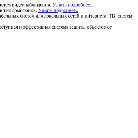
истем видеонаблюдения.
Узнать подробнее..
истем домофонов.
Узнать подробнее..
льных систем для локальных сетей и интернета, ТВ, систем
тупная и эффективная система защиты объектов от