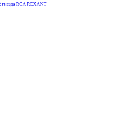
2 гнезда RCA REXANT