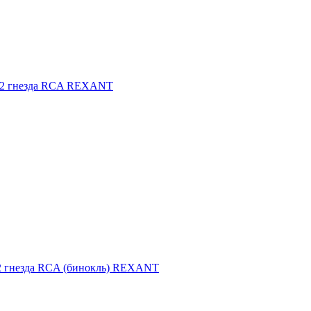
2 гнезда RCA REXANT
 гнезда RCA (бинокль) REXANT