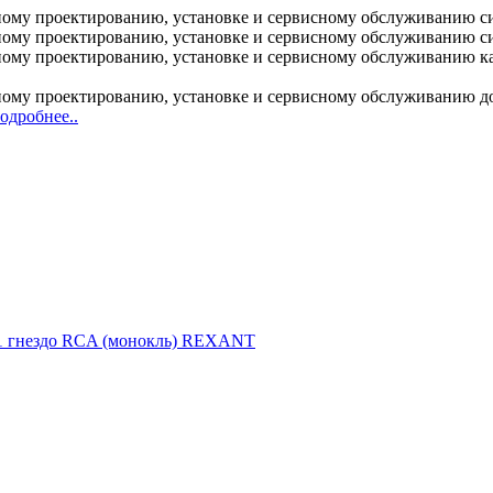
ому проектированию, установке и сервисному обслуживанию с
ому проектированию, установке и сервисному обслуживанию с
у проектированию, установке и сервисному обслуживанию кабе
му проектированию, установке и сервисному обслуживанию дос
одробнее..
 гнездо RCA (монокль) REXANT