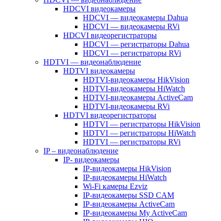
HDCVI видеокамеры
HDCVI — видеокамеры Dahua
HDCVI — видеокамеры RVi
HDCVI видеорегистраторы
HDCVI — регистраторы Dahua
HDCVI — регистраторы RVi
HDTVI — видеонаблюдение
HDTVI видеокамеры
HDTVI-видеокамеры HikVision
HDTVI-видеокамеры HiWatch
HDTVI-видеокамеры ActiveCam
HDTVI-видеокамеры RVi
HDTVI видеорегистраторы
HDTVI — регистраторы HikVision
HDTVI — регистраторы HiWatch
HDTVI — регистраторы RVi
IP – видеонаблюдение
IP- видеокамеры
IP-видеокамеры HikVision
IP-видеокамеры HiWatch
Wi-Fi камеры Ezviz
IP-видеокамеры SSD CAM
IP-видеокамеры ActiveCam
IP-видеокамеры My ActiveCam