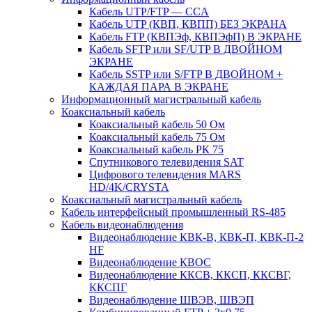
Кабель UTP/FTP — CCA
Кабель UTP (КВП, КВПП) БЕЗ ЭКРАНА
Кабель FTP (КВПЭф, КВПЭфП) В ЭКРАНЕ
Кабель SFTP или SF/UTP В ДВОЙНОМ
ЭКРАНЕ
Кабель SSTP или S/FTP В ДВОЙНОМ +
КАЖДАЯ ПАРА В ЭКРАНЕ
Информационный магистральный кабель
Коаксиальный кабель
Коаксиальный кабель 50 Ом
Коаксиальный кабель 75 Ом
Коаксиальный кабель РК 75
Спутникового телевидения SAT
Цифрового телевидения MARS
HD/4K/CRYSTA
Коаксиальный магистральный кабель
Кабель интерфейсный промышленный RS-485
Кабель видеонаблюдения
Видеонаблюдение КВК-В, КВК-П, КВК-П-2
HF
Видеонаблюдение КВОС
Видеонаблюдение ККСВ, ККСП, ККСВГ,
ККСПГ
Видеонаблюдение ШВЭВ, ШВЭП