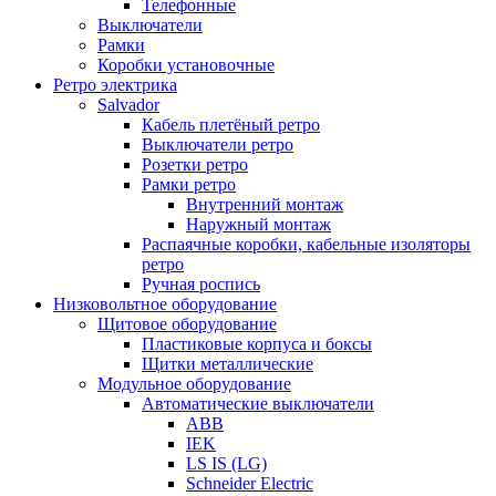
Телефонные
Выключатели
Рамки
Коробки установочные
Ретро электрика
Salvador
Кабель плетёный ретро
Выключатели ретро
Розетки ретро
Рамки ретро
Внутренний монтаж
Наружный монтаж
Распаячные коробки, кабельные изоляторы
ретро
Ручная роспись
Низковольтное оборудование
Щитовое оборудование
Пластиковые корпуса и боксы
Щитки металлические
Модульное оборудование
Автоматические выключатели
ABB
IEK
LS IS (LG)
Schneider Electric