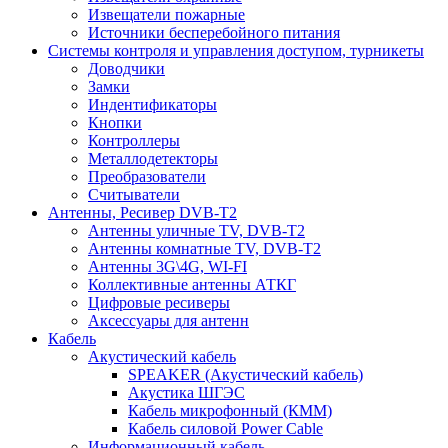
Извещатели пожарные
Источники бесперебойного питания
Системы контроля и управления доступом, турникеты
Доводчики
Замки
Индентификаторы
Кнопки
Контроллеры
Металлодетекторы
Преобразователи
Считыватели
Антенны, Ресивер DVB-T2
Антенны уличные TV, DVB-T2
Антенны комнатные TV, DVB-T2
Антенны 3G\4G, WI-FI
Коллективные антенны АТКГ
Цифровые ресиверы
Аксессуары для антенн
Кабель
Акустический кабель
SPEAKER (Акустический кабель)
Акустика ШГЭС
Кабель микрофонный (КММ)
Кабель силовой Power Cable
Информационный кабель