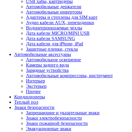
USB хабы, картридеры
Автомобильные держатели
Автомобильные инверторы
Адаптеры и степлеры для SIM карт
Аудио кабели AUX, переходники
Водонепроницаемые чехлы
Дата кабели MICRO/MINI USB
Дата кабели SAMSUNG
Дата кабели для iPhone, iPad
Защитные пленки, стекла
Автомобильные аксессуары
Автомобильное освещение
Камеры заднего вида
Зарядные устройства
Автомобильные компрессоры, инструмент
Интерьер
Экстерьер
Прочее
Кондиционеры
Теплый пол
Знаки безопасности
Запрещающие и указательные знаки
Знаки электробезопасности
Знаки пожарной безопасности
Эвакуационные знаки