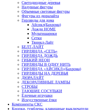
Светодиодные деревья
Надувные фигуры
Объемные световые фигуры
Фигуры из дюралайта
Гирлянды для дома
Айсикл(Бахрома)
Дожди HOME
Мультишарики
Сетки
Твинкл-Лайт
БЕЛТ-ЛАЙТ
ГИРЛЯНДА «СЕТЬ»
ГИРЛЯНДА ДОЖДЬ
ГИБКИЙ НЕОН
ГИРЛЯНДЫ В ОДНУ НИТЬ
ГИРЛЯНДА «АЙСИКЛ»(Бахрома)
ГИРЛЯНДЫ НА ДЕРЕВЬЯ
ДЮРАЛАЙТ
ДЕКОРАТИВНЫЕ ЛАМПЫ
СТРОБЫ
ТАЮЩИЕ СОСУЛЬКИ
Ёлочные игрушки
Искусственные ёлки
Компоненты СКС
Кнопки, тумблеры, клавишные выключатели