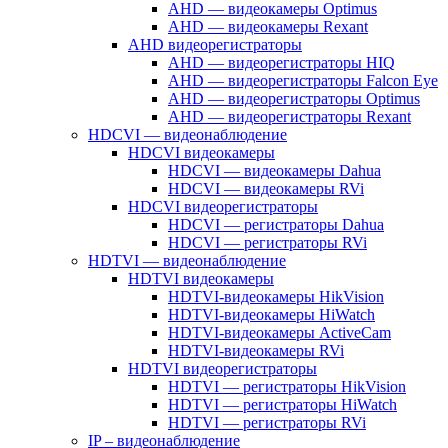
AHD — видеокамеры Optimus
AHD — видеокамеры Rexant
AHD видеорегистраторы
AHD — видеорегистраторы HIQ
AHD — видеорегистраторы Falcon Eye
AHD — видеорегистраторы Optimus
AHD — видеорегистраторы Rexant
HDCVI — видеонаблюдение
HDCVI видеокамеры
HDCVI — видеокамеры Dahua
HDCVI — видеокамеры RVi
HDCVI видеорегистраторы
HDCVI — регистраторы Dahua
HDCVI — регистраторы RVi
HDTVI — видеонаблюдение
HDTVI видеокамеры
HDTVI-видеокамеры HikVision
HDTVI-видеокамеры HiWatch
HDTVI-видеокамеры ActiveCam
HDTVI-видеокамеры RVi
HDTVI видеорегистраторы
HDTVI — регистраторы HikVision
HDTVI — регистраторы HiWatch
HDTVI — регистраторы RVi
IP – видеонаблюдение