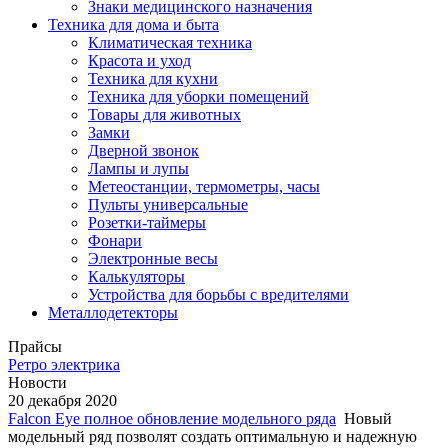
Знаки медицинского назначения
Техника для дома и быта
Климатическая техника
Красота и уход
Техника для кухни
Техника для уборки помещений
Товары для животных
Замки
Дверной звонок
Лампы и лупы
Метеостанции, термометры, часы
Пульты универсальные
Розетки-таймеры
Фонари
Электронные весы
Калькуляторы
Устройства для борьбы с вредителями
Металлодетекторы
Прайсы
Ретро электрика
Новости
20 декабря 2020
Falcon Eye полное обновление модельного ряда
Новый
модельный ряд позволят создать оптимальную и надежную