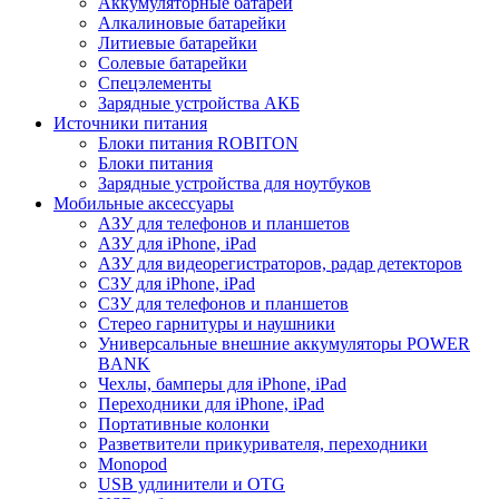
Аккумуляторные батареи
Алкалиновые батарейки
Литиевые батарейки
Солевые батарейки
Спецэлементы
Зарядные устройства АКБ
Источники питания
Блоки питания ROBITON
Блоки питания
Зарядные устройства для ноутбуков
Мобильные аксессуары
АЗУ для телефонов и планшетов
АЗУ для iPhone, iPad
АЗУ для видеорегистраторов, радар детекторов
СЗУ для iPhone, iPad
СЗУ для телефонов и планшетов
Стерео гарнитуры и наушники
Универсальные внешние аккумуляторы POWER
BANK
Чехлы, бамперы для iPhone, iPad
Переходники для iPhone, iPad
Портативные колонки
Разветвители прикуривателя, переходники
Monopod
USB удлинители и OTG