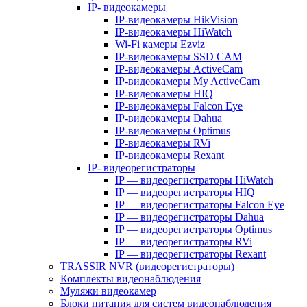
IP- видеокамеры
IP-видеокамеры HikVision
IP-видеокамеры HiWatch
Wi-Fi камеры Ezviz
IP-видеокамеры SSD CAM
IP-видеокамеры ActiveCam
IP-видеокамеры My ActiveCam
IP-видеокамеры HIQ
IP-видеокамеры Falcon Eye
IP-видеокамеры Dahua
IP-видеокамеры Optimus
IP-видеокамеры RVi
IP-видеокамеры Rexant
IP- видеорегистраторы
IP — видеорегистраторы HiWatch
IP — видеорегистраторы HIQ
IP — видеорегистраторы Falcon Eye
IP — видеорегистраторы Dahua
IP — видеорегистраторы Optimus
IP — видеорегистраторы RVi
IP — видеорегистраторы Rexant
TRASSIR NVR (видеорегистраторы)
Комплекты видеонаблюдения
Муляжи видеокамер
Блоки питания для систем видеонаблюдения