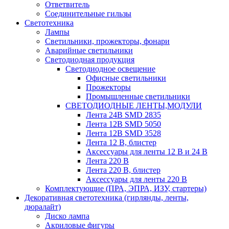
Ответвитель
Соединительные гильзы
Светотехника
Лампы
Светильники, прожекторы, фонари
Аварийные светильники
Светодиодная продукция
Светодиодное освещение
Офисные светильники
Прожекторы
Промышленные светильники
СВЕТОДИОДНЫЕ ЛЕНТЫ,МОДУЛИ
Лента 24В SMD 2835
Лента 12В SMD 5050
Лента 12В SMD 3528
Лента 12 В, блистер
Аксессуары для ленты 12 В и 24 В
Лента 220 В
Лента 220 В, блистер
Аксессуары для ленты 220 В
Комплектующие (ПРА, ЭПРА, ИЗУ, стартеры)
Декоративная светотехника (гирлянды, ленты,
дюралайт)
Диско лампа
Акриловые фигуры