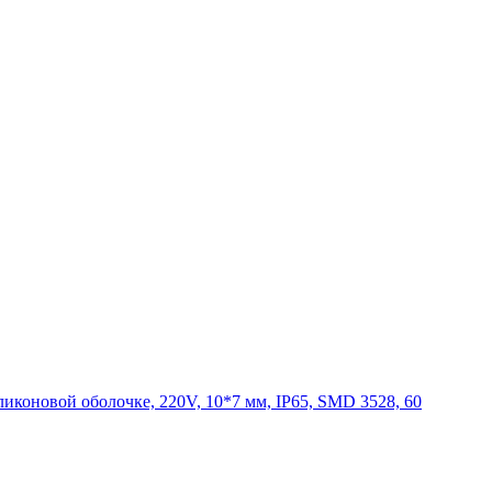
ликоновой оболочке, 220V, 10*7 мм, IP65, SMD 3528, 60