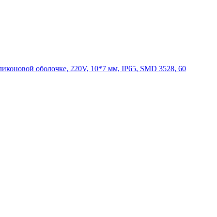
ликоновой оболочке, 220V, 10*7 мм, IP65, SMD 3528, 60