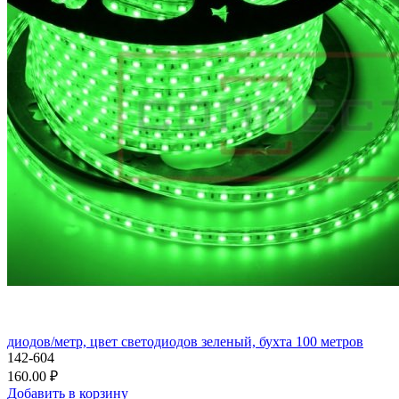
диодов/метр, цвет светодиодов зеленый, бухта 100 метров
142-604
160.00 ₽
Добавить в корзину