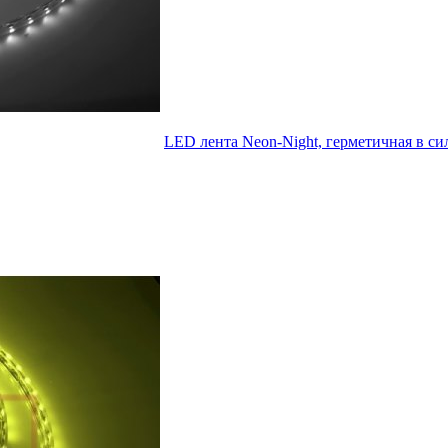
LED лента Neon-Night, герметичная в си