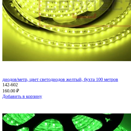
диодов/метр, цвет светодиодов желтый, бухта 100 метров
142-602
160.00 ₽
Добавить в корзину