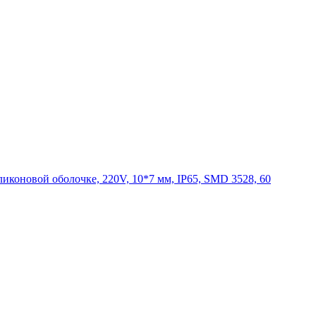
ликоновой оболочке, 220V, 10*7 мм, IP65, SMD 3528, 60