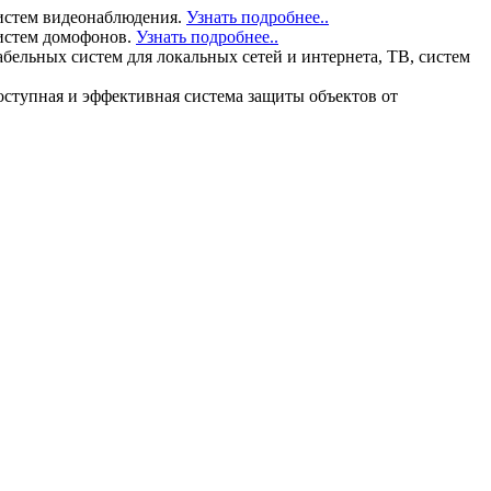
истем видеонаблюдения.
Узнать подробнее..
истем домофонов.
Узнать подробнее..
льных систем для локальных сетей и интернета, ТВ, систем
тупная и эффективная система защиты объектов от