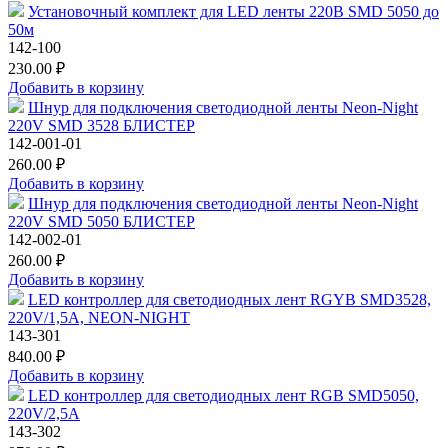
Установочный комплект для LED ленты 220В SMD 5050 до
50м
142-100
230.00 ₽
Добавить в корзину
Шнур для подключения светодиодной ленты Neon-Night
220V SMD 3528 БЛИСТЕР
142-001-01
260.00 ₽
Добавить в корзину
Шнур для подключения светодиодной ленты Neon-Night
220V SMD 5050 БЛИСТЕР
142-002-01
260.00 ₽
Добавить в корзину
LED контроллер для светодиодных лент RGYB SMD3528,
220V/1,5А, NEON-NIGHT
143-301
840.00 ₽
Добавить в корзину
LED контроллер для светодиодных лент RGB SMD5050,
220V/2,5А
143-302