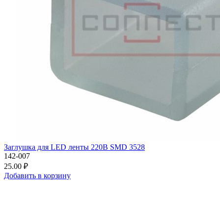
Заглушка для LED ленты 220В SMD 3528
142-007
25.00 ₽
Добавить в корзину