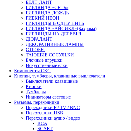
БЕЛТ-ЛАЙТ
ГИРЛЯНДА «СЕТЬ»
ГИРЛЯНДА ДОЖДЬ
ГИБКИЙ НЕОН
ГИРЛЯНДЫ В ОДНУ НИТЬ
ГИРЛЯНДА «АЙСИКЛ»(Бахрома)
ГИРЛЯНДЫ НА ДЕРЕВЬЯ
ДЮРАЛАЙТ
ДЕКОРАТИВНЫЕ ЛАМПЫ
СТРОБЫ
ТАЮЩИЕ СОСУЛЬКИ
Ёлочные игрушки
Искусственные ёлки
Компоненты СКС
Кнопки, тумблеры, клавишные выключатели
Выключатели клавишные
Кнопки
Тумблеры
Индикаторы световые
Разъемы, переходники
Переходники F / TV / BNC
Переходники USB
Переходники аудио / видео
RCA
SCART