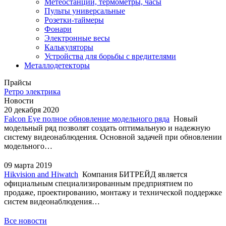
Метеостанции, термометры, часы
Пульты универсальные
Розетки-таймеры
Фонари
Электронные весы
Калькуляторы
Устройства для борьбы с вредителями
Металлодетекторы
Прайсы
Ретро электрика
Новости
20 декабря 2020
Falcon Eye полное обновление модельного ряда
Новый
модельный ряд позволят создать оптимальную и надежную
систему видеонаблюдения. Основной задачей при обновлении
модельного…
09 марта 2019
Hikvision and Hiwatch
Компания БИТРЕЙД является
официальным специализированным предприятием по
продаже, проектированию, монтажу и технической поддержке
систем видеонаблюдения…
Все новости