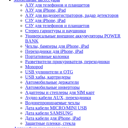
АЗУ для телефонов и планшетов
АЗУ для iPhone, iPad
АЗУ для видеорегистраторов, радар детекторов
СЗУ для iPhone, iPad
СЗУ для телефонов и планшетов
Стерео гарнитуры и наушники
Универсальные внешние аккумуляторы POWER
BANK
Чехлы, бамперы для iPhone, iPad
Переходники для iPhone, iPad
Портативные колонки
Разветвители прикуривателя, переходники
Monopod
USB удлинители и OTG
USB хабы, картридеры
Автомобильные держатели
Автомобильные инверторы
Адаптеры и степлеры для SIM карт
Аудио кабели AUX, переходники
Водонепроницаемые чехлы
Дата кабели MICRO/MINI USB
Дата кабели SAMSUNG
Дата кабели для iPhone, iPad
Защитные пленки, стекла