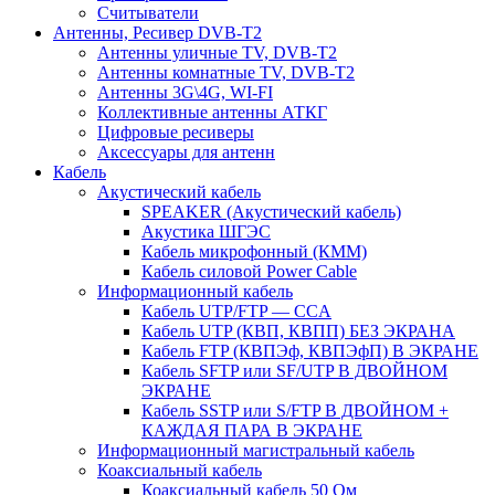
Считыватели
Антенны, Ресивер DVB-T2
Антенны уличные TV, DVB-T2
Антенны комнатные TV, DVB-T2
Антенны 3G\4G, WI-FI
Коллективные антенны АТКГ
Цифровые ресиверы
Аксессуары для антенн
Кабель
Акустический кабель
SPEAKER (Акустический кабель)
Акустика ШГЭС
Кабель микрофонный (КММ)
Кабель силовой Power Cable
Информационный кабель
Кабель UTP/FTP — CCA
Кабель UTP (КВП, КВПП) БЕЗ ЭКРАНА
Кабель FTP (КВПЭф, КВПЭфП) В ЭКРАНЕ
Кабель SFTP или SF/UTP В ДВОЙНОМ
ЭКРАНЕ
Кабель SSTP или S/FTP В ДВОЙНОМ +
КАЖДАЯ ПАРА В ЭКРАНЕ
Информационный магистральный кабель
Коаксиальный кабель
Коаксиальный кабель 50 Ом