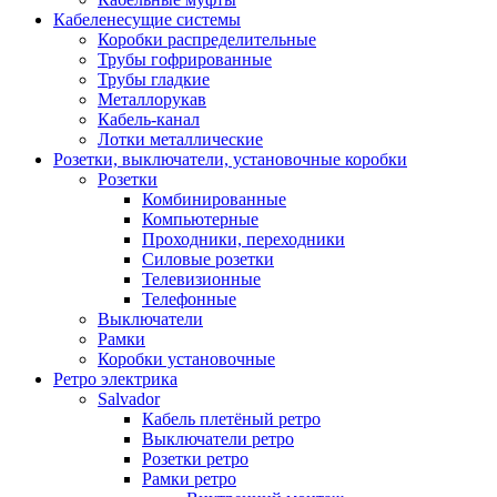
Кабеленесущие системы
Коробки распределительные
Трубы гофрированные
Трубы гладкие
Металлорукав
Кабель-канал
Лотки металлические
Розетки, выключатели, установочные коробки
Розетки
Комбинированные
Компьютерные
Проходники, переходники
Силовые розетки
Телевизионные
Телефонные
Выключатели
Рамки
Коробки установочные
Ретро электрика
Salvador
Кабель плетёный ретро
Выключатели ретро
Розетки ретро
Рамки ретро