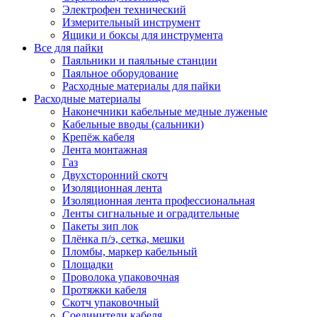
Электрофен технический
Измерительный инструмент
Ящики и боксы для инструмента
Все для пайки
Паяльники и паяльные станции
Паяльное оборудование
Расходные материалы для пайки
Расходные материалы
Наконечники кабельные медные луженые
Кабельные вводы (сальники)
Крепёж кабеля
Лента монтажная
Газ
Двухсторонний скотч
Изоляционная лента
Изоляционная лента профессиональная
Ленты сигнальные и оградительные
Пакеты зип лок
Плёнка п/э, сетка, мешки
Пломбы, маркер кабельный
Площадки
Проволока упаковочная
Протяжки кабеля
Скотч упаковочный
Соединители кабеля