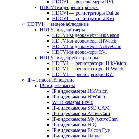
HDCVI — видеокамеры RVi
HDCVI видеорегистраторы
HDCVI — регистраторы Dahua
HDCVI — регистраторы RVi
HDTVI — видеонаблюдение
HDTVI видеокамеры
HDTVI-видеокамеры HikVision
HDTVI-видеокамеры HiWatch
HDTVI-видеокамеры ActiveCam
HDTVI-видеокамеры RVi
HDTVI видеорегистраторы
HDTVI — регистраторы HikVision
HDTVI — регистраторы HiWatch
HDTVI — регистраторы RVi
IP – видеонаблюдение
IP- видеокамеры
IP-видеокамеры HikVision
IP-видеокамеры HiWatch
Wi-Fi камеры Ezviz
IP-видеокамеры SSD CAM
IP-видеокамеры ActiveCam
IP-видеокамеры My ActiveCam
IP-видеокамеры HIQ
IP-видеокамеры Falcon Eye
IP-видеокамеры Dahua