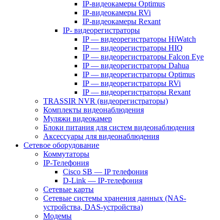
IP-видеокамеры Optimus
IP-видеокамеры RVi
IP-видеокамеры Rexant
IP- видеорегистраторы
IP — видеорегистраторы HiWatch
IP — видеорегистраторы HIQ
IP — видеорегистраторы Falcon Eye
IP — видеорегистраторы Dahua
IP — видеорегистраторы Optimus
IP — видеорегистраторы RVi
IP — видеорегистраторы Rexant
TRASSIR NVR (видеорегистраторы)
Комплекты видеонаблюдения
Муляжи видеокамер
Блоки питания для систем видеонаблюдения
Аксессуары для видеонаблюдения
Сетевое оборудование
Коммутаторы
IP-Телефония
Cisco SB — IP телефония
D-Link — IP-телефония
Сетевые карты
Сетевые системы хранения данных (NAS-
устройства, DAS-устройства)
Модемы