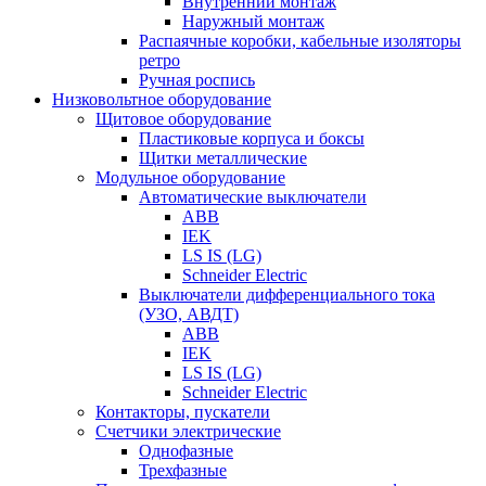
Внутренний монтаж
Наружный монтаж
Распаячные коробки, кабельные изоляторы
ретро
Ручная роспись
Низковольтное оборудование
Щитовое оборудование
Пластиковые корпуса и боксы
Щитки металлические
Модульное оборудование
Автоматические выключатели
ABB
IEK
LS IS (LG)
Schneider Electric
Выключатели дифференциального тока
(УЗО, АВДТ)
ABB
IEK
LS IS (LG)
Schneider Electric
Контакторы, пускатели
Счетчики электрические
Однофазные
Трехфазные