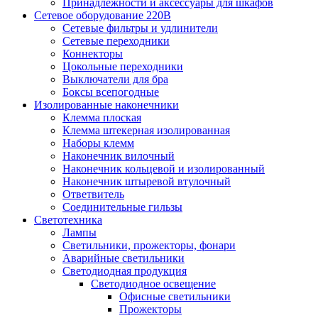
Принадлежности и аксессуары для шкафов
Сетевое оборудование 220В
Сетевые фильтры и удлинители
Сетевые переходники
Коннекторы
Цокольные переходники
Выключатели для бра
Боксы всепогодные
Изолированные наконечники
Клемма плоская
Клемма штекерная изолированная
Наборы клемм
Наконечник вилочный
Наконечник кольцевой и изолированный
Наконечник штыревой втулочный
Ответвитель
Соединительные гильзы
Светотехника
Лампы
Светильники, прожекторы, фонари
Аварийные светильники
Светодиодная продукция
Светодиодное освещение
Офисные светильники
Прожекторы