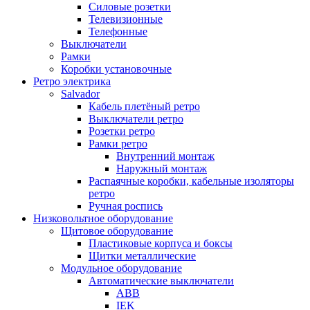
Силовые розетки
Телевизионные
Телефонные
Выключатели
Рамки
Коробки установочные
Ретро электрика
Salvador
Кабель плетёный ретро
Выключатели ретро
Розетки ретро
Рамки ретро
Внутренний монтаж
Наружный монтаж
Распаячные коробки, кабельные изоляторы
ретро
Ручная роспись
Низковольтное оборудование
Щитовое оборудование
Пластиковые корпуса и боксы
Щитки металлические
Модульное оборудование
Автоматические выключатели
ABB
IEK