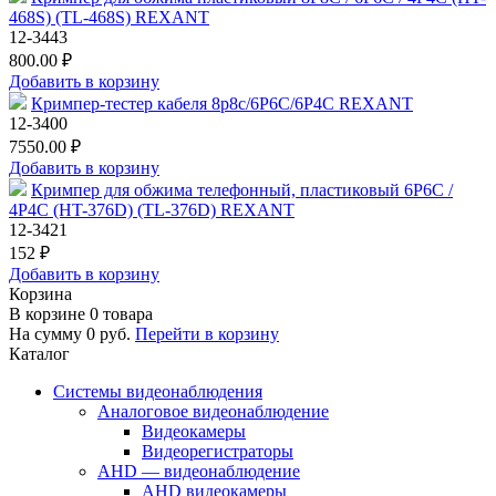
468S) (TL-468S) REXANT
12-3443
800.00 ₽
Добавить в корзину
Кримпер-тестер кабеля 8p8c/6P6C/6P4C REXANT
12-3400
7550.00 ₽
Добавить в корзину
Кримпер для обжима телефонный, пластиковый 6P6C /
4P4C (HT-376D) (TL-376D) REXANT
12-3421
152 ₽
Добавить в корзину
Корзина
В корзине
0
товара
На сумму
0
руб.
Перейти в корзину
Каталог
Системы видеонаблюдения
Аналоговое видеонаблюдение
Видеокамеры
Видеорегистраторы
AHD — видеонаблюдение
AHD видеокамеры