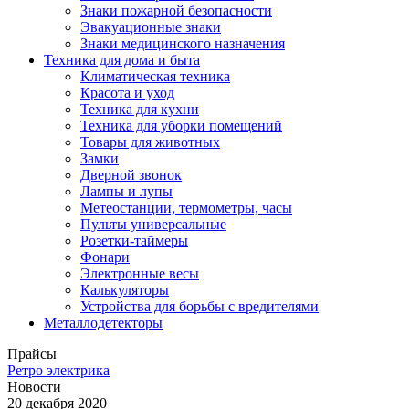
Знаки пожарной безопасности
Эвакуационные знаки
Знаки медицинского назначения
Техника для дома и быта
Климатическая техника
Красота и уход
Техника для кухни
Техника для уборки помещений
Товары для животных
Замки
Дверной звонок
Лампы и лупы
Метеостанции, термометры, часы
Пульты универсальные
Розетки-таймеры
Фонари
Электронные весы
Калькуляторы
Устройства для борьбы с вредителями
Металлодетекторы
Прайсы
Ретро электрика
Новости
20 декабря 2020