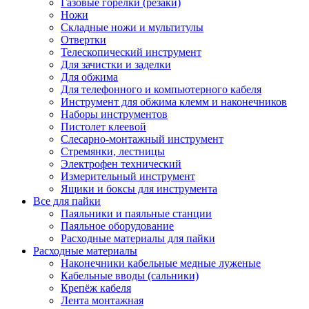
Газовые горелки (резаки)
Ножи
Складные ножи и мультитулы
Отвертки
Телескопический инструмент
Для зачистки и заделки
Для обжима
Для телефонного и компьютерного кабеля
Инструмент для обжима клемм и наконечников
Наборы инструментов
Пистолет клеевой
Слесарно-монтажный инструмент
Стремянки, лестницы
Электрофен технический
Измерительный инструмент
Ящики и боксы для инструмента
Все для пайки
Паяльники и паяльные станции
Паяльное оборудование
Расходные материалы для пайки
Расходные материалы
Наконечники кабельные медные луженые
Кабельные вводы (сальники)
Крепёж кабеля
Лента монтажная