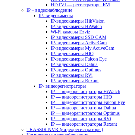
HDTVI — регистраторы RVi
IP – видеонаблюдение
IP- видеокамеры
IP-видеокамеры HikVision
IP-видеокамеры HiWatch
Wi-Fi камеры Ezviz
IP-видеокамеры SSD CAM
IP-видеокамеры ActiveCam
IP-видеокамеры My ActiveCam
IP-видеокамеры HIQ
IP-видеокамеры Falcon Eye
IP-видеокамеры Dahua
IP-видеокамеры Optimus
IP-видеокамеры RVi
IP-видеокамеры Rexant
IP- видеорегистраторы
IP — видеорегистраторы HiWatch
IP — видеорегистраторы HIQ
IP — видеорегистраторы Falcon Eye
IP — видеорегистраторы Dahua
IP — видеорегистраторы Optimus
IP — видеорегистраторы RVi
IP — видеорегистраторы Rexant
TRASSIR NVR (видеорегистраторы)
Комплекты видеонаблюдения