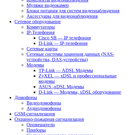
Муляжи видеокамер
Блоки питания для систем видеонаблюдения
Аксессуары для видеонаблюдения
Сетевое оборудование
Коммутаторы
IP-Телефония
Cisco SB — IP телефония
D-Link — IP-телефония
Сетевые карты
Сетевые системы хранения данных (NAS-
устройства, DAS-устройства)
Модемы
TP-Link — ADSL Модемы
ZyXEL — xDSL и профессиональные
модемы
ASUS -xDSL Модемы
D-Link — Модемы, xDSL оборудование
Домофоны
Видеодомофоны
Аудиодомофоны
GSM-сигнализация
Охранно-пожарная сигнализация
Оповещатели
Приборы