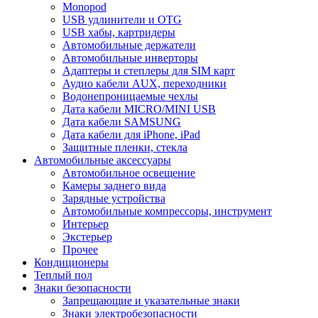
Monopod
USB удлинители и OTG
USB хабы, картридеры
Автомобильные держатели
Автомобильные инверторы
Адаптеры и степлеры для SIM карт
Аудио кабели AUX, переходники
Водонепроницаемые чехлы
Дата кабели MICRO/MINI USB
Дата кабели SAMSUNG
Дата кабели для iPhone, iPad
Защитные пленки, стекла
Автомобильные аксессуары
Автомобильное освещение
Камеры заднего вида
Зарядные устройства
Автомобильные компрессоры, инструмент
Интерьер
Экстерьер
Прочее
Кондиционеры
Теплый пол
Знаки безопасности
Запрещающие и указательные знаки
Знаки электробезопасности