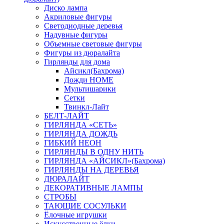
Диско лампа
Акриловые фигуры
Светодиодные деревья
Надувные фигуры
Объемные световые фигуры
Фигуры из дюралайта
Гирлянды для дома
Айсикл(Бахрома)
Дожди HOME
Мультишарики
Сетки
Твинкл-Лайт
БЕЛТ-ЛАЙТ
ГИРЛЯНДА «СЕТЬ»
ГИРЛЯНДА ДОЖДЬ
ГИБКИЙ НЕОН
ГИРЛЯНДЫ В ОДНУ НИТЬ
ГИРЛЯНДА «АЙСИКЛ»(Бахрома)
ГИРЛЯНДЫ НА ДЕРЕВЬЯ
ДЮРАЛАЙТ
ДЕКОРАТИВНЫЕ ЛАМПЫ
СТРОБЫ
ТАЮЩИЕ СОСУЛЬКИ
Ёлочные игрушки
Искусственные ёлки