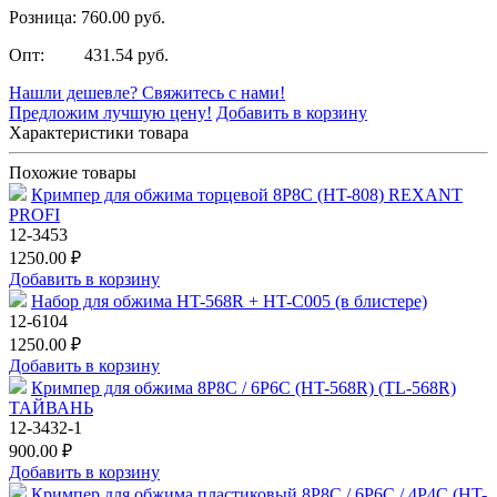
Розница: 760.00 руб.
Опт: 431.54 руб.
Нашли дешевле? Свяжитесь с нами!
Предложим лучшую цену!
Добавить в корзину
Характеристики товара
Похожие товары
Кримпер для обжима торцевой 8P8C (HT-808) REXANT
PROFI
12-3453
1250.00 ₽
Добавить в корзину
Набор для обжима HT-568R + HT-C005 (в блистере)
12-6104
1250.00 ₽
Добавить в корзину
Кримпер для обжима 8P8C / 6P6C (HT-568R) (TL-568R)
ТАЙВАНЬ
12-3432-1
900.00 ₽
Добавить в корзину
Кримпер для обжима пластиковый 8P8C / 6P6C / 4P4C (HT-