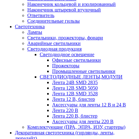
Наконечник кольцевой и изолированный
Наконечник штыревой втулочный
Ответвитель
Соединительные гильзы
Светотехника
Лампы
Светильники, прожекторы, фонари
Аварийные светильники
Светодиодная продукция
Светодиодное освещение
Офисные светильники
Прожекторы
Промышленные светильники
СВЕТОДИОДНЫЕ ЛЕНТЫ,МОДУЛИ
Лента 24В SMD 2835
Лента 12В SMD 5050
Лента 12В SMD 3528
Лента 12 В, блистер
Аксессуары для ленты 12 В и 24 В
Лента 220 В
Лента 220 В, блистер
Аксессуары для ленты 220 В
Комплектующие (ПРА, ЭПРА, ИЗУ, стартеры)
Декоративная светотехника (гирлянды, ленты,
дюралайт)