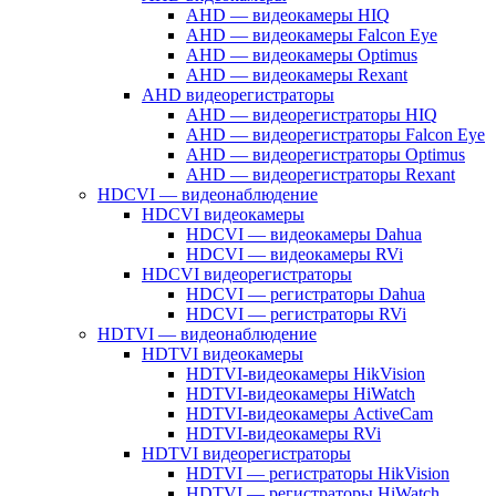
AHD — видеокамеры HIQ
AHD — видеокамеры Falcon Eye
AHD — видеокамеры Optimus
AHD — видеокамеры Rexant
AHD видеорегистраторы
AHD — видеорегистраторы HIQ
AHD — видеорегистраторы Falcon Eye
AHD — видеорегистраторы Optimus
AHD — видеорегистраторы Rexant
HDCVI — видеонаблюдение
HDCVI видеокамеры
HDCVI — видеокамеры Dahua
HDCVI — видеокамеры RVi
HDCVI видеорегистраторы
HDCVI — регистраторы Dahua
HDCVI — регистраторы RVi
HDTVI — видеонаблюдение
HDTVI видеокамеры
HDTVI-видеокамеры HikVision
HDTVI-видеокамеры HiWatch
HDTVI-видеокамеры ActiveCam
HDTVI-видеокамеры RVi
HDTVI видеорегистраторы
HDTVI — регистраторы HikVision
HDTVI — регистраторы HiWatch