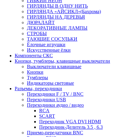
ГИБКИЙ НЕОН
ГИРЛЯНДЫ В ОДНУ НИТЬ
ГИРЛЯНДА «АЙСИКЛ»(Бахрома)
ГИРЛЯНДЫ НА ДЕРЕВЬЯ
ДЮРАЛАЙТ
ДЕКОРАТИВНЫЕ ЛАМПЫ
СТРОБЫ
ТАЮЩИЕ СОСУЛЬКИ
Ёлочные игрушки
Искусственные ёлки
Компоненты СКС
Кнопки, тумблеры, клавишные выключатели
Выключатели клавишные
Кнопки
Тумблеры
Индикаторы световые
Разъемы, переходники
Переходники F / TV / BNC
Переходники USB
Переходники аудио / видео
RCA
SCART
Переходник VGA DVI HDMI
Переходник-Делитель 3.5 , 6.3
Приемо-передатчики BNC