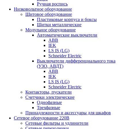
Ручная роспись
Низковольтное оборудование
Щитовое оборудование
Пластиковые корпуса и боксы
Щитки металлические
Модульное оборудование
Автоматические выключатели
ABB
IEK
LS IS (LG)
Schneider Electric
Выключатели дифференциального тока
(УЗО, АВДТ)
ABB
IEK
LS IS (LG)
Schneider Electric
Контакторы, пускатели
Счетчики электрические
Однофазные
Трехфазные
Принадлежности и аксессуары для шкафов
Сетевое оборудование 220В
Сетевые фильтры и удлинители
Сетевые переходники