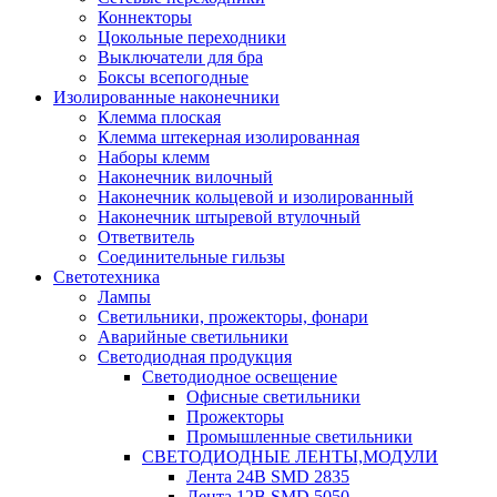
Коннекторы
Цокольные переходники
Выключатели для бра
Боксы всепогодные
Изолированные наконечники
Клемма плоская
Клемма штекерная изолированная
Наборы клемм
Наконечник вилочный
Наконечник кольцевой и изолированный
Наконечник штыревой втулочный
Ответвитель
Соединительные гильзы
Светотехника
Лампы
Светильники, прожекторы, фонари
Аварийные светильники
Светодиодная продукция
Светодиодное освещение
Офисные светильники
Прожекторы
Промышленные светильники
СВЕТОДИОДНЫЕ ЛЕНТЫ,МОДУЛИ
Лента 24В SMD 2835
Лента 12В SMD 5050