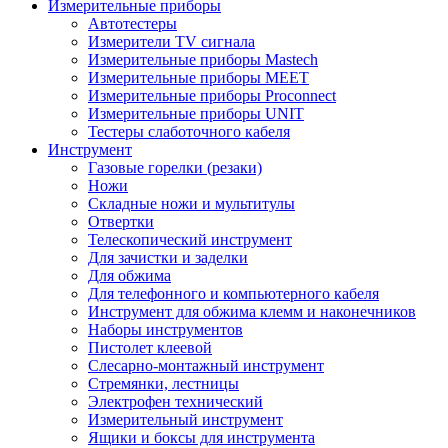
Измерительные приборы
Автотестеры
Измерители TV сигнала
Измерительные приборы Mastech
Измерительные приборы MEET
Измерительные приборы Proconnect
Измерительные приборы UNIT
Тестеры слаботочного кабеля
Инструмент
Газовые горелки (резаки)
Ножи
Складные ножи и мультитулы
Отвертки
Телескопический инструмент
Для зачистки и заделки
Для обжима
Для телефонного и компьютерного кабеля
Инструмент для обжима клемм и наконечников
Наборы инструментов
Пистолет клеевой
Слесарно-монтажный инструмент
Стремянки, лестницы
Электрофен технический
Измерительный инструмент
Ящики и боксы для инструмента