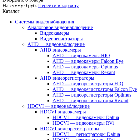
На сумму
0
руб.
Перейти в корзину
Каталог
Системы видеонаблюдения
Аналоговое видеонаблюдение
Видеокамеры
Видеорегистраторы
AHD — видеонаблюдение
AHD видеокамеры
AHD — видеокамеры HIQ
AHD — видеокамеры Falcon Eye
AHD — видеокамеры Optimus
AHD — видеокамеры Rexant
AHD видеорегистраторы
AHD — видеорегистраторы HIQ
AHD — видеорегистраторы Falcon Eye
AHD — видеорегистраторы Optimus
AHD — видеорегистраторы Rexant
HDCVI — видеонаблюдение
HDCVI видеокамеры
HDCVI — видеокамеры Dahua
HDCVI — видеокамеры RVi
HDCVI видеорегистраторы
HDCVI — регистраторы Dahua
HDCVI — регистраторы RVi