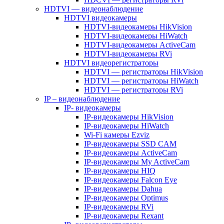
HDTVI — видеонаблюдение
HDTVI видеокамеры
HDTVI-видеокамеры HikVision
HDTVI-видеокамеры HiWatch
HDTVI-видеокамеры ActiveCam
HDTVI-видеокамеры RVi
HDTVI видеорегистраторы
HDTVI — регистраторы HikVision
HDTVI — регистраторы HiWatch
HDTVI — регистраторы RVi
IP – видеонаблюдение
IP- видеокамеры
IP-видеокамеры HikVision
IP-видеокамеры HiWatch
Wi-Fi камеры Ezviz
IP-видеокамеры SSD CAM
IP-видеокамеры ActiveCam
IP-видеокамеры My ActiveCam
IP-видеокамеры HIQ
IP-видеокамеры Falcon Eye
IP-видеокамеры Dahua
IP-видеокамеры Optimus
IP-видеокамеры RVi
IP-видеокамеры Rexant