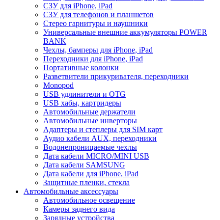
СЗУ для iPhone, iPad
СЗУ для телефонов и планшетов
Стерео гарнитуры и наушники
Универсальные внешние аккумуляторы POWER
BANK
Чехлы, бамперы для iPhone, iPad
Переходники для iPhone, iPad
Портативные колонки
Разветвители прикуривателя, переходники
Monopod
USB удлинители и OTG
USB хабы, картридеры
Автомобильные держатели
Автомобильные инверторы
Адаптеры и степлеры для SIM карт
Аудио кабели AUX, переходники
Водонепроницаемые чехлы
Дата кабели MICRO/MINI USB
Дата кабели SAMSUNG
Дата кабели для iPhone, iPad
Защитные пленки, стекла
Автомобильные аксессуары
Автомобильное освещение
Камеры заднего вида
Зарядные устройства