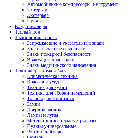
Автомобильные компрессоры, инструмент
Интерьер
Экстерьер
Прочее
Кондиционеры
Теплый пол
Знаки безопасности
Запрещающие и указательные знаки
Знаки электробезопасности
Знаки пожарной безопасности
Эвакуационные знаки
Знаки медицинского назначения
Техника для дома и быта
Климатическая техника
Красота и уход
Техника для кухни
Техника для уборки помещений
Товары для животных
Замки
Дверной звонок
Лампы и лупы
Метеостанции, термометры, часы
Пульты универсальные
Розетки-таймеры
Фонари