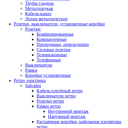
Трубы гладкие
Металлорукав
Кабель-канал
Лотки металлические
Розетки, выключатели, установочные коробки
Розетки
Комбинированные
Компьютерные
Проходники, переходники
Силовые розетки
Телевизионные
Телефонные
Выключатели
Рамки
Коробки установочные
Ретро электрика
Salvador
Кабель плетёный ретро
Выключатели ретро
Розетки ретро
Рамки ретро
Внутренний монтаж
Наружный монтаж
Распаячные коробки, кабельные изоляторы
ретро