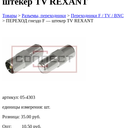
штекер TV REXANT
Товары
>
Разъемы, переходники
>
Переходники F / TV / BNC
>
ПЕРЕХОД гнездо F — штекер TV REXANT
артикул: 05-4303
единицы измерения: шт.
Розница: 35.00 руб.
Опт: 10.50 руб.