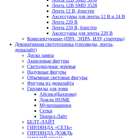
Лента 12В SMD 3528
Лента 12 В, блистер
Аксессуары для ленты 12 В и 24 В
Лента 220 В
Лента 220 В, блистер
Аксессуары для ленты 220 В
Комплектующие (ПРА, ЭПРА, ИЗУ, стартеры)
Декоративная светотехника (гирлянды, ленты,
дюралайт)
Диско лампа
Акриловые фигуры
Светодиодные деревья
Надувные фигуры
Объемные световые фигуры
Фигуры из дюралайта
Гирлянды для дома
Айсикл(Бахрома)
Дожди HOME
Мультишарики
Сетки
Твинкл-Лайт
БЕЛТ-ЛАЙТ
ГИРЛЯНДА «СЕТЬ»
ГИРЛЯНДА ДОЖДЬ