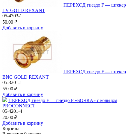
ПЕРЕХОД гнездо F — штекер
TV GOLD REXANT
05-4303-1
50.00 ₽
Добавить в корзину
ПЕРЕХОД гнездо F — штекер
BNC GOLD REXANT
05-3201-1
55.00 ₽
Добавить в корзину
ПЕРЕХОД гнездо F — гнездо F «БОЧКА» с кольцом
PROCONNECT
05-4201-4
20.00 ₽
Добавить в корзину
Корзина
В корзине
0
товара