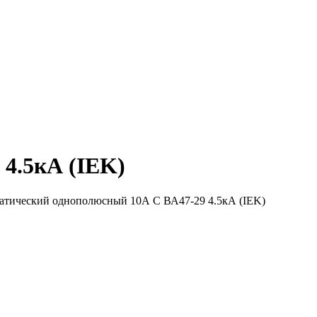
4.5кА (IEK)
атический однополюсный 10А C ВА47-29 4.5кА (IEK)