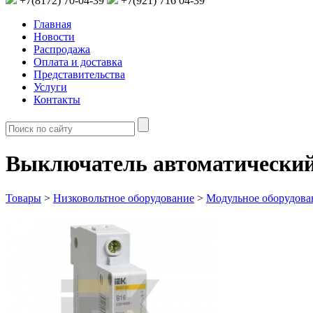
+7(8172) 70-04-39
+7(921) 716 04-39
Главная
Новости
Распродажа
Оплата и доставка
Представительства
Услуги
Контакты
Выключатель автоматический
Товары
>
Низковольтное оборудование
>
Модульное оборудова