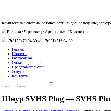
Комплексные системы безопасности, видеонаблюдение, электр
Вологда / Череповец / Архангельск / Краснодар
+7(8172) 70-04-39
+7(921) 716 04-39
Главная
Новости
Распродажа
Оплата и доставка
Представительства
Услуги
Контакты
Шнур SVHS Plug — SVHS Pl
Товары
>
Шнуры
>
Премиум шнуры Rexant
>
Шнур SVHS Plug