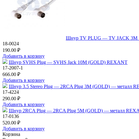
Шнур TV PLUG — TV JACK 3М 
18-0024
190.00 ₽
Добавить в корзину
Шнур SVHS Plug — SVHS Jack 10М (GOLD) REXANT
17-2007-1
666.00 ₽
Добавить в корзину
Шнур 3.5 Stereo Plug — 2RCA Plug 3М (GOLD) — металл 
17-4224
290.00 ₽
Добавить в корзину
Шнур 2RCA Plug — 2RCA Plug 5М (GOLD) — металл REX
17-0136
520.00 ₽
Добавить в корзину
Корзина