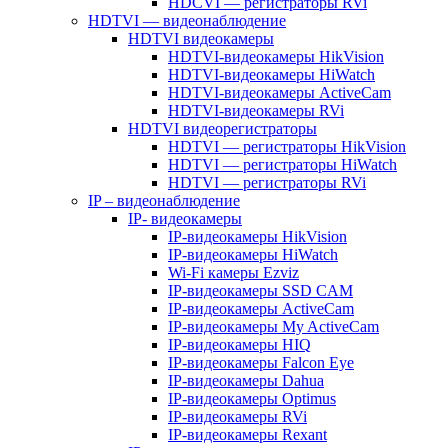
HDCVI — регистраторы RVi
HDTVI — видеонаблюдение
HDTVI видеокамеры
HDTVI-видеокамеры HikVision
HDTVI-видеокамеры HiWatch
HDTVI-видеокамеры ActiveCam
HDTVI-видеокамеры RVi
HDTVI видеорегистраторы
HDTVI — регистраторы HikVision
HDTVI — регистраторы HiWatch
HDTVI — регистраторы RVi
IP – видеонаблюдение
IP- видеокамеры
IP-видеокамеры HikVision
IP-видеокамеры HiWatch
Wi-Fi камеры Ezviz
IP-видеокамеры SSD CAM
IP-видеокамеры ActiveCam
IP-видеокамеры My ActiveCam
IP-видеокамеры HIQ
IP-видеокамеры Falcon Eye
IP-видеокамеры Dahua
IP-видеокамеры Optimus
IP-видеокамеры RVi
IP-видеокамеры Rexant