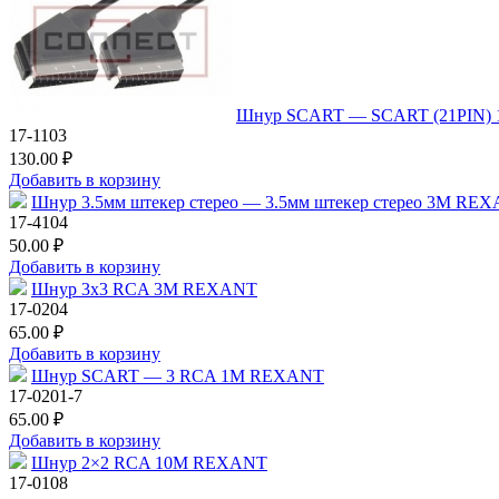
Шнур SCART — SCART (21PIN) 
17-1103
130.00 ₽
Добавить в корзину
Шнур 3.5мм штекер стерео — 3.5мм штекер стерео 3М RE
17-4104
50.00 ₽
Добавить в корзину
Шнур 3х3 RCA 3М REXANT
17-0204
65.00 ₽
Добавить в корзину
Шнур SCART — 3 RCA 1М REXANT
17-0201-7
65.00 ₽
Добавить в корзину
Шнур 2×2 RCA 10М REXANT
17-0108