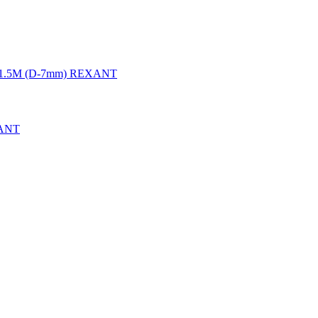
1.5М (D-7mm) REXANT
XANT