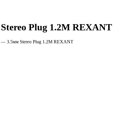
 Stereo Plug 1.2М REXANT
 — 3.5мм Stereo Plug 1.2М REXANT