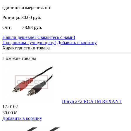
единицы измерения: шт.
Розница: 80.00 руб.
Опт: 38.93 руб.
Нашли дешевле? Свяжитесь с нами!
Предложим лучшую цену!
Добавить в корзину
Характеристики товара
Похожие товары
Шнур 2×2 RCA 1М REXANT
17-0102
30.00 ₽
Добавить в корзину