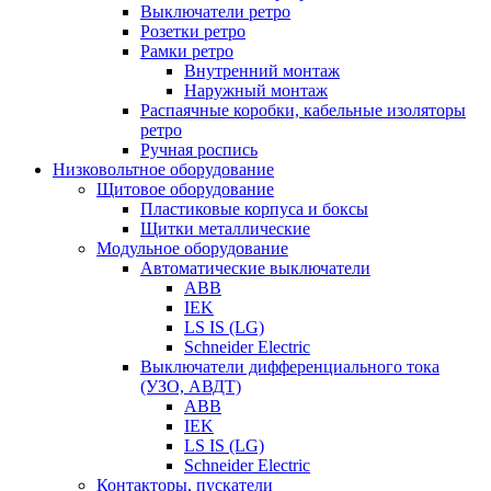
Выключатели ретро
Розетки ретро
Рамки ретро
Внутренний монтаж
Наружный монтаж
Распаячные коробки, кабельные изоляторы
ретро
Ручная роспись
Низковольтное оборудование
Щитовое оборудование
Пластиковые корпуса и боксы
Щитки металлические
Модульное оборудование
Автоматические выключатели
ABB
IEK
LS IS (LG)
Schneider Electric
Выключатели дифференциального тока
(УЗО, АВДТ)
ABB
IEK
LS IS (LG)
Schneider Electric
Контакторы, пускатели