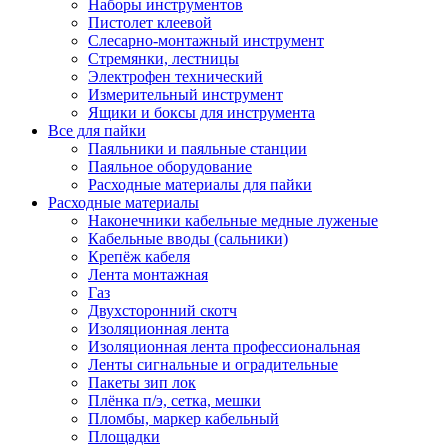
Наборы инструментов
Пистолет клеевой
Слесарно-монтажный инструмент
Стремянки, лестницы
Электрофен технический
Измерительный инструмент
Ящики и боксы для инструмента
Все для пайки
Паяльники и паяльные станции
Паяльное оборудование
Расходные материалы для пайки
Расходные материалы
Наконечники кабельные медные луженые
Кабельные вводы (сальники)
Крепёж кабеля
Лента монтажная
Газ
Двухсторонний скотч
Изоляционная лента
Изоляционная лента профессиональная
Ленты сигнальные и оградительные
Пакеты зип лок
Плёнка п/э, сетка, мешки
Пломбы, маркер кабельный
Площадки