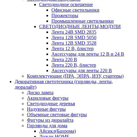
Светодиодное освещение
Офисные светильники
Прожекторы
Промышленные светильники
СВЕТОДИОДНЫЕ ЛЕНТЫ,МОДУЛИ
Лента 24В SMD 2835
Лента 12В SMD 5050
Лента 12В SMD 3528
Лента 12 В, блистер
Аксессуары для ленты 12 В и 24 В
Лента 220 В
Лента 220 В, блистер
Аксессуары для ленты 220 В
Комплектующие (ПРА, ЭПРА, ИЗУ, стартеры)
Декоративная светотехника (гирлянды, ленты,
дюралайт)
Диско лампа
Акриловые фигуры
Светодиодные деревья
Надувные фигуры
Объемные световые фигуры
Фигуры из дюралайта
Гирлянды для дома
Айсикл(Бахрома)
Дожди HOME