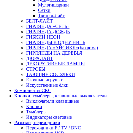
Мультишарики
Сетки
Твинкл-Лайт
БЕЛТ-ЛАЙТ
ГИРЛЯНДА «СЕТЬ»
ГИРЛЯНДА ДОЖДЬ
ГИБКИЙ НЕОН
ГИРЛЯНДЫ В ОДНУ НИТЬ
ГИРЛЯНДА «АЙСИКЛ»(Бахрома)
ГИРЛЯНДЫ НА ДЕРЕВЬЯ
ДЮРАЛАЙТ
ДЕКОРАТИВНЫЕ ЛАМПЫ
СТРОБЫ
ТАЮЩИЕ СОСУЛЬКИ
Ёлочные игрушки
Искусственные ёлки
Компоненты СКС
Кнопки, тумблеры, клавишные выключатели
Выключатели клавишные
Кнопки
Тумблеры
Индикаторы световые
Разъемы, переходники
Переходники F / TV / BNC