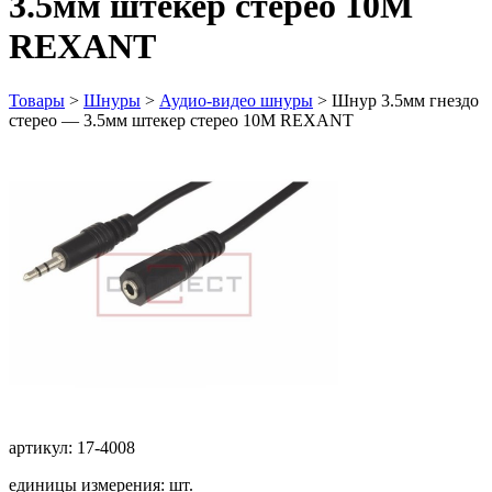
3.5мм штекер стерео 10М
REXANT
Товары
>
Шнуры
>
Аудио-видео шнуры
>
Шнур 3.5мм гнездо
стерео — 3.5мм штекер стерео 10М REXANT
артикул: 17-4008
единицы измерения: шт.