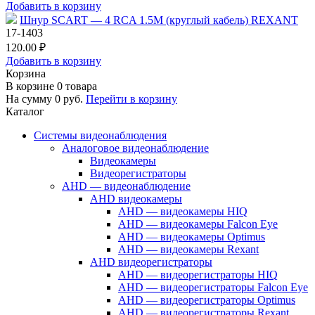
Добавить в корзину
Шнур SCART — 4 RCA 1.5М (круглый кабель) REXANT
17-1403
120.00 ₽
Добавить в корзину
Корзина
В корзине
0
товара
На сумму
0
руб.
Перейти в корзину
Каталог
Системы видеонаблюдения
Аналоговое видеонаблюдение
Видеокамеры
Видеорегистраторы
AHD — видеонаблюдение
AHD видеокамеры
AHD — видеокамеры HIQ
AHD — видеокамеры Falcon Eye
AHD — видеокамеры Optimus
AHD — видеокамеры Rexant
AHD видеорегистраторы
AHD — видеорегистраторы HIQ
AHD — видеорегистраторы Falcon Eye
AHD — видеорегистраторы Optimus
AHD — видеорегистраторы Rexant