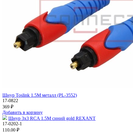
Шнур Toslink 1.5М металл (PL-3552)
17-0822
369 ₽
Добавить в корзину
Шнур 3х3 RCA 1.5М синий gold REXANT
17-0202-1
110.00 ₽