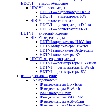
HDCVI — видеонаблюдение
HDCVI видеокамеры
HDCVI — видеокамеры Dahua
HDCVI — видеокамеры RVi
HDCVI видеорегистраторы
HDCVI — регистраторы Dahua
HDCVI — регистраторы RVi
HDTVI — видеонаблюдение
HDTVI видеокамеры
HDTVI-видеокамеры HikVision
HDTVI-видеокамеры HiWatch
HDTVI-видеокамеры ActiveCam
HDTVI-видеокамеры RVi
HDTVI видеорегистраторы
HDTVI — регистраторы HikVision
HDTVI — регистраторы HiWatch
HDTVI — регистраторы RVi
IP – видеонаблюдение
IP- видеокамеры
IP-видеокамеры HikVision
IP-видеокамеры HiWatch
Wi-Fi камеры Ezviz
IP-видеокамеры SSD CAM
IP-видеокамеры ActiveCam
IP-видеокамеры My ActiveCam