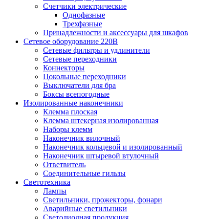
Счетчики электрические
Однофазные
Трехфазные
Принадлежности и аксессуары для шкафов
Сетевое оборудование 220В
Сетевые фильтры и удлинители
Сетевые переходники
Коннекторы
Цокольные переходники
Выключатели для бра
Боксы всепогодные
Изолированные наконечники
Клемма плоская
Клемма штекерная изолированная
Наборы клемм
Наконечник вилочный
Наконечник кольцевой и изолированный
Наконечник штыревой втулочный
Ответвитель
Соединительные гильзы
Светотехника
Лампы
Светильники, прожекторы, фонари
Аварийные светильники
Светодиодная продукция