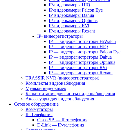
IP-видеокамеры HIQ
IP-видеокамеры Falcon Eye
IP-видеокамеры Dahua
IP-видеокамеры Optimus
IP-видеокамеры RVi
IP-видеокамеры Rexant
IP- видеорегистраторы
IP — видеорегистраторы HiWatch
IP — видеорегистраторы HIQ
IP — видеорегистраторы Falcon Eye
IP — видеорегистраторы Dahua
IP — видеорегистраторы Optimus
IP — видеорегистраторы RVi
IP — видеорегистраторы Rexant
TRASSIR NVR (видеорегистраторы)
Комплекты видеонаблюдения
Муляжи видеокамер
Блоки питания для систем видеонаблюдения
Аксессуары для видеонаблюдения
Сетевое оборудование
Коммутаторы
IP-Телефония
Cisco SB — IP телефония
D-Link — IP-телефония