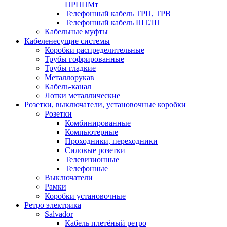
ПРППМт
Телефонный кабель ТРП, ТРВ
Телефонный кабель ШТЛП
Кабельные муфты
Кабеленесущие системы
Коробки распределительные
Трубы гофрированные
Трубы гладкие
Металлорукав
Кабель-канал
Лотки металлические
Розетки, выключатели, установочные коробки
Розетки
Комбинированные
Компьютерные
Проходники, переходники
Силовые розетки
Телевизионные
Телефонные
Выключатели
Рамки
Коробки установочные
Ретро электрика
Salvador
Кабель плетёный ретро