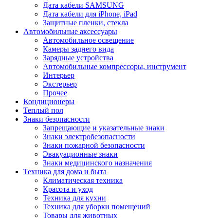
Дата кабели SAMSUNG
Дата кабели для iPhone, iPad
Защитные пленки, стекла
Автомобильные аксессуары
Автомобильное освещение
Камеры заднего вида
Зарядные устройства
Автомобильные компрессоры, инструмент
Интерьер
Экстерьер
Прочее
Кондиционеры
Теплый пол
Знаки безопасности
Запрещающие и указательные знаки
Знаки электробезопасности
Знаки пожарной безопасности
Эвакуационные знаки
Знаки медицинского назначения
Техника для дома и быта
Климатическая техника
Красота и уход
Техника для кухни
Техника для уборки помещений
Товары для животных