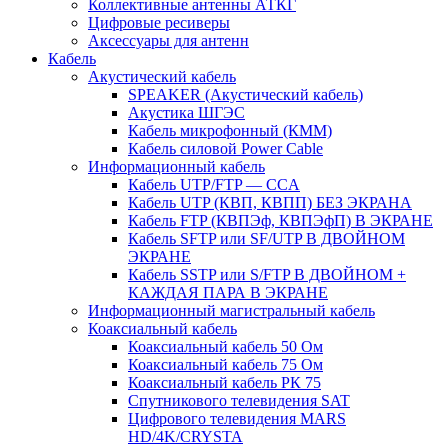
Коллективные антенны АТКГ
Цифровые ресиверы
Аксессуары для антенн
Кабель
Акустический кабель
SPEAKER (Акустический кабель)
Акустика ШГЭС
Кабель микрофонный (КММ)
Кабель силовой Power Cable
Информационный кабель
Кабель UTP/FTP — CCA
Кабель UTP (КВП, КВПП) БЕЗ ЭКРАНА
Кабель FTP (КВПЭф, КВПЭфП) В ЭКРАНЕ
Кабель SFTP или SF/UTP В ДВОЙНОМ
ЭКРАНЕ
Кабель SSTP или S/FTP В ДВОЙНОМ +
КАЖДАЯ ПАРА В ЭКРАНЕ
Информационный магистральный кабель
Коаксиальный кабель
Коаксиальный кабель 50 Ом
Коаксиальный кабель 75 Ом
Коаксиальный кабель РК 75
Спутникового телевидения SAT
Цифрового телевидения MARS
HD/4K/CRYSTA