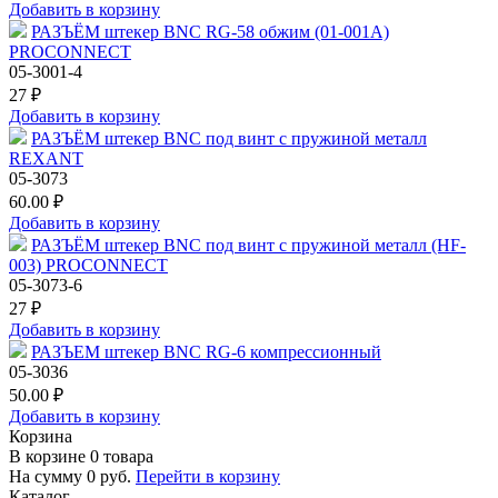
Добавить в корзину
РАЗЪЁМ штекер BNC RG-58 обжим (01-001A)
PROCONNECT
05-3001-4
27 ₽
Добавить в корзину
РАЗЪЁМ штекер BNC под винт с пружиной металл
REXANT
05-3073
60.00 ₽
Добавить в корзину
РАЗЪЁМ штекер BNC под винт с пружиной металл (HF-
003) PROCONNECT
05-3073-6
27 ₽
Добавить в корзину
РАЗЪЕМ штекер BNC RG-6 компрессионный
05-3036
50.00 ₽
Добавить в корзину
Корзина
В корзине
0
товара
На сумму
0
руб.
Перейти в корзину
Каталог