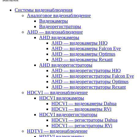
Системы видеонаблюдения
Аналоговое видеонаблюдение
Видеокамеры
Видеорегистраторы
AHD — видеонаблюдение
AHD видеокамеры
AHD — видеокамеры HIQ
AHD — видеокамеры Falcon Eye
AHD — видеокамеры Optimus
AHD — видеокамеры Rexant
AHD видеорегистраторы
AHD — видеорегистраторы HIQ
AHD — видеорегистраторы Falcon Eye
AHD — видеорегистраторы Optimus
AHD — видеорегистраторы Rexant
HDCVI — видеонаблюдение
HDCVI видеокамеры
HDCVI — видеокамеры Dahua
HDCVI — видеокамеры RVi
HDCVI видеорегистраторы
HDCVI — регистраторы Dahua
HDCVI — регистраторы RVi
HDTVI — видеонаблюдение
HDTVI видеокамеры