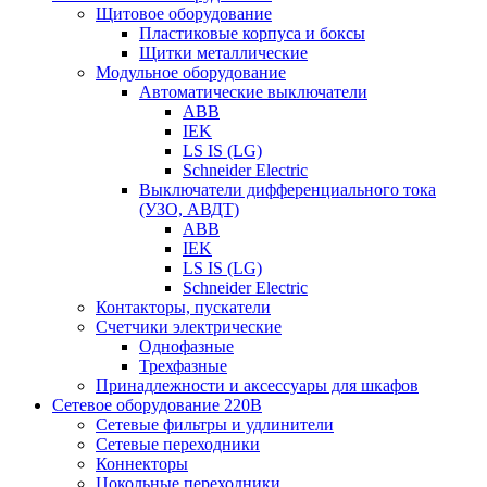
Щитовое оборудование
Пластиковые корпуса и боксы
Щитки металлические
Модульное оборудование
Автоматические выключатели
ABB
IEK
LS IS (LG)
Schneider Electric
Выключатели дифференциального тока
(УЗО, АВДТ)
ABB
IEK
LS IS (LG)
Schneider Electric
Контакторы, пускатели
Счетчики электрические
Однофазные
Трехфазные
Принадлежности и аксессуары для шкафов
Сетевое оборудование 220В
Сетевые фильтры и удлинители
Сетевые переходники
Коннекторы
Цокольные переходники