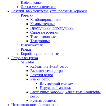
Кабель-канал
Лотки металлические
Розетки, выключатели, установочные коробки
Розетки
Комбинированные
Компьютерные
Проходники, переходники
Силовые розетки
Телевизионные
Телефонные
Выключатели
Рамки
Коробки установочные
Ретро электрика
Salvador
Кабель плетёный ретро
Выключатели ретро
Розетки ретро
Рамки ретро
Внутренний монтаж
Наружный монтаж
Распаячные коробки, кабельные изоляторы
ретро
Ручная роспись
Низковольтное оборудование