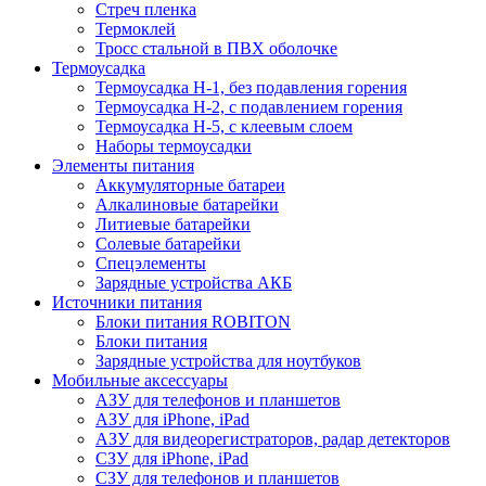
Стреч пленка
Термоклей
Тросс стальной в ПВХ оболочке
Термоусадка
Термоусадка H-1, без подавления горения
Термоусадка H-2, с подавлением горения
Термоусадка H-5, с клеевым слоем
Наборы термоусадки
Элементы питания
Аккумуляторные батареи
Алкалиновые батарейки
Литиевые батарейки
Солевые батарейки
Спецэлементы
Зарядные устройства АКБ
Источники питания
Блоки питания ROBITON
Блоки питания
Зарядные устройства для ноутбуков
Мобильные аксессуары
АЗУ для телефонов и планшетов
АЗУ для iPhone, iPad
АЗУ для видеорегистраторов, радар детекторов
СЗУ для iPhone, iPad
СЗУ для телефонов и планшетов