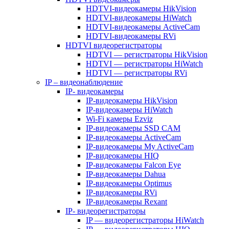
HDTVI-видеокамеры HikVision
HDTVI-видеокамеры HiWatch
HDTVI-видеокамеры ActiveCam
HDTVI-видеокамеры RVi
HDTVI видеорегистраторы
HDTVI — регистраторы HikVision
HDTVI — регистраторы HiWatch
HDTVI — регистраторы RVi
IP – видеонаблюдение
IP- видеокамеры
IP-видеокамеры HikVision
IP-видеокамеры HiWatch
Wi-Fi камеры Ezviz
IP-видеокамеры SSD CAM
IP-видеокамеры ActiveCam
IP-видеокамеры My ActiveCam
IP-видеокамеры HIQ
IP-видеокамеры Falcon Eye
IP-видеокамеры Dahua
IP-видеокамеры Optimus
IP-видеокамеры RVi
IP-видеокамеры Rexant
IP- видеорегистраторы
IP — видеорегистраторы HiWatch