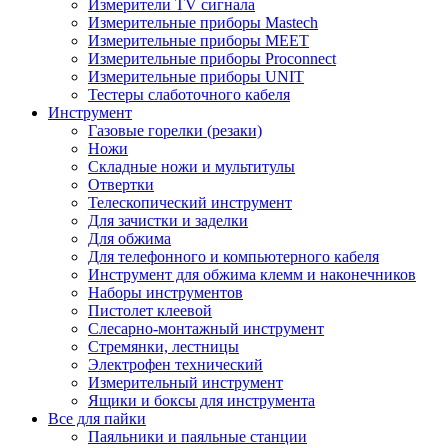
Измерители TV сигнала
Измерительные приборы Mastech
Измерительные приборы MEET
Измерительные приборы Proconnect
Измерительные приборы UNIT
Тестеры слаботочного кабеля
Инструмент
Газовые горелки (резаки)
Ножи
Складные ножи и мультитулы
Отвертки
Телескопический инструмент
Для зачистки и заделки
Для обжима
Для телефонного и компьютерного кабеля
Инструмент для обжима клемм и наконечников
Наборы инструментов
Пистолет клеевой
Слесарно-монтажный инструмент
Стремянки, лестницы
Электрофен технический
Измерительный инструмент
Ящики и боксы для инструмента
Все для пайки
Паяльники и паяльные станции