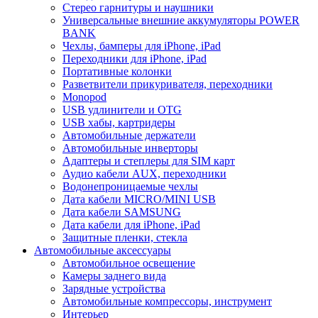
Стерео гарнитуры и наушники
Универсальные внешние аккумуляторы POWER
BANK
Чехлы, бамперы для iPhone, iPad
Переходники для iPhone, iPad
Портативные колонки
Разветвители прикуривателя, переходники
Monopod
USB удлинители и OTG
USB хабы, картридеры
Автомобильные держатели
Автомобильные инверторы
Адаптеры и степлеры для SIM карт
Аудио кабели AUX, переходники
Водонепроницаемые чехлы
Дата кабели MICRO/MINI USB
Дата кабели SAMSUNG
Дата кабели для iPhone, iPad
Защитные пленки, стекла
Автомобильные аксессуары
Автомобильное освещение
Камеры заднего вида
Зарядные устройства
Автомобильные компрессоры, инструмент
Интерьер