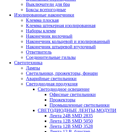
Выключатели для бра
Боксы всепогодные
Изолированные наконечники
Клемма плоская
Клемма штекерная изолированная
Наборы клемм
Наконечник вилочный
Наконечник кольцевой и изолированный
Наконечник штыревой втулочный
Ответвитель
Соединительные гильзы
Светотехника
Лампы
Светильники, прожекторы, фонари
Аварийные светильники
Светодиодная продукция
Светодиодное освещение
Офисные светильники
Прожекторы
Промышленные светильники
СВЕТОДИОДНЫЕ ЛЕНТЫ,МОДУЛИ
Лента 24В SMD 2835
Лента 12В SMD 5050
Лента 12В SMD 3528
Лента 12 В, блистер