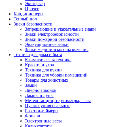
Экстерьер
Прочее
Кондиционеры
Теплый пол
Знаки безопасности
Запрещающие и указательные знаки
Знаки электробезопасности
Знаки пожарной безопасности
Эвакуационные знаки
Знаки медицинского назначения
Техника для дома и быта
Климатическая техника
Красота и уход
Техника для кухни
Техника для уборки помещений
Товары для животных
Замки
Дверной звонок
Лампы и лупы
Метеостанции, термометры, часы
Пульты универсальные
Розетки-таймеры
Фонари
Электронные весы
Калькуляторы