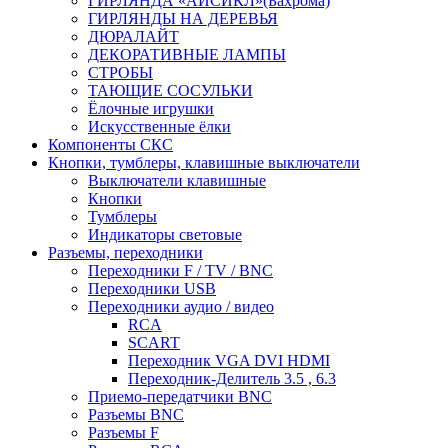
ГИРЛЯНДА «АЙСИКЛ»(Бахрома)
ГИРЛЯНДЫ НА ДЕРЕВЬЯ
ДЮРАЛАЙТ
ДЕКОРАТИВНЫЕ ЛАМПЫ
СТРОБЫ
ТАЮЩИЕ СОСУЛЬКИ
Ёлочные игрушки
Искусственные ёлки
Компоненты СКС
Кнопки, тумблеры, клавишные выключатели
Выключатели клавишные
Кнопки
Тумблеры
Индикаторы световые
Разъемы, переходники
Переходники F / TV / BNC
Переходники USB
Переходники аудио / видео
RCA
SCART
Переходник VGA DVI HDMI
Переходник-Делитель 3.5 , 6.3
Приемо-передатчики BNC
Разъемы BNC
Разъемы F