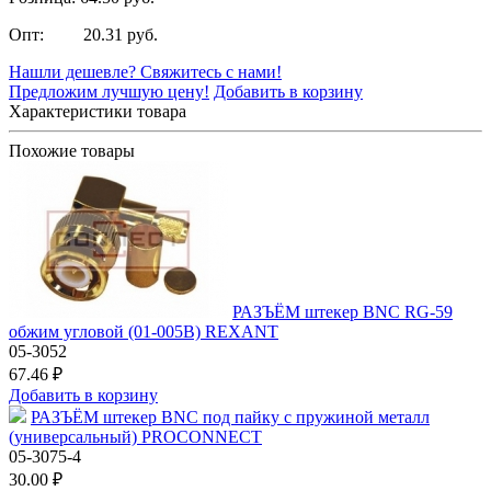
Опт: 20.31 руб.
Нашли дешевле? Свяжитесь с нами!
Предложим лучшую цену!
Добавить в корзину
Характеристики товара
Похожие товары
РАЗЪЁМ штекер BNC RG-59
обжим угловой (01-005B) REXANT
05-3052
67.46 ₽
Добавить в корзину
РАЗЪЁМ штекер BNC под пайку с пружиной металл
(универсальный) PROCONNECT
05-3075-4
30.00 ₽