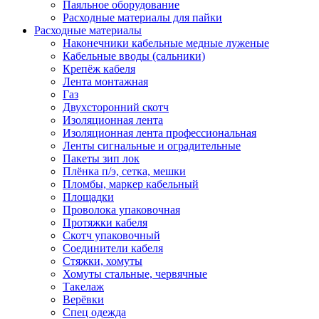
Паяльное оборудование
Расходные материалы для пайки
Расходные материалы
Наконечники кабельные медные луженые
Кабельные вводы (сальники)
Крепёж кабеля
Лента монтажная
Газ
Двухсторонний скотч
Изоляционная лента
Изоляционная лента профессиональная
Ленты сигнальные и оградительные
Пакеты зип лок
Плёнка п/э, сетка, мешки
Пломбы, маркер кабельный
Площадки
Проволока упаковочная
Протяжки кабеля
Скотч упаковочный
Соединители кабеля
Стяжки, хомуты
Хомуты стальные, червячные
Такелаж
Верёвки
Спец одежда