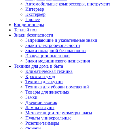
Автомобильные компрессоры, инструмент
Интерьер
Экстерьер
Прочее
Кондиционеры
Теплый пол
Знаки безопасности
Запрещающие и указательные знаки
Знаки электробезопасности
Знаки пожарной безопасности
Эвакуационные знаки
Знаки медицинского назначения
Техника для дома и быта
Климатическая техника
Красота и уход
Техника для кухни
Техника для уборки помещений
Товары для животных
Замки
Дверной звонок
Лампы и лупы
Метеостанции, термометры, часы
Пульты универсальные
Розетки-таймеры
Фонари