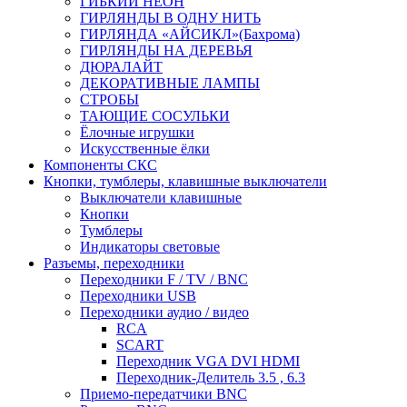
ГИБКИЙ НЕОН
ГИРЛЯНДЫ В ОДНУ НИТЬ
ГИРЛЯНДА «АЙСИКЛ»(Бахрома)
ГИРЛЯНДЫ НА ДЕРЕВЬЯ
ДЮРАЛАЙТ
ДЕКОРАТИВНЫЕ ЛАМПЫ
СТРОБЫ
ТАЮЩИЕ СОСУЛЬКИ
Ёлочные игрушки
Искусственные ёлки
Компоненты СКС
Кнопки, тумблеры, клавишные выключатели
Выключатели клавишные
Кнопки
Тумблеры
Индикаторы световые
Разъемы, переходники
Переходники F / TV / BNC
Переходники USB
Переходники аудио / видео
RCA
SCART
Переходник VGA DVI HDMI
Переходник-Делитель 3.5 , 6.3
Приемо-передатчики BNC