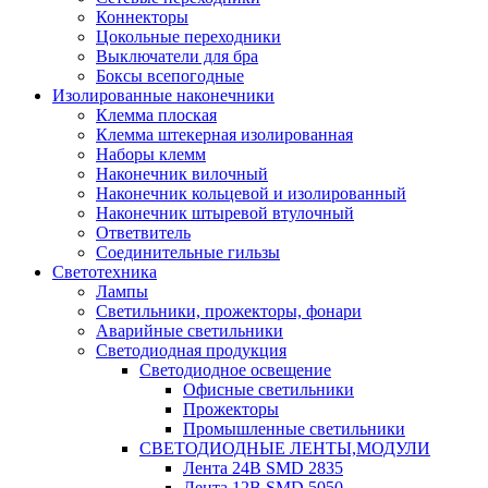
Коннекторы
Цокольные переходники
Выключатели для бра
Боксы всепогодные
Изолированные наконечники
Клемма плоская
Клемма штекерная изолированная
Наборы клемм
Наконечник вилочный
Наконечник кольцевой и изолированный
Наконечник штыревой втулочный
Ответвитель
Соединительные гильзы
Светотехника
Лампы
Светильники, прожекторы, фонари
Аварийные светильники
Светодиодная продукция
Светодиодное освещение
Офисные светильники
Прожекторы
Промышленные светильники
СВЕТОДИОДНЫЕ ЛЕНТЫ,МОДУЛИ
Лента 24В SMD 2835
Лента 12В SMD 5050