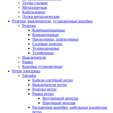
Трубы гладкие
Металлорукав
Кабель-канал
Лотки металлические
Розетки, выключатели, установочные коробки
Розетки
Комбинированные
Компьютерные
Проходники, переходники
Силовые розетки
Телевизионные
Телефонные
Выключатели
Рамки
Коробки установочные
Ретро электрика
Salvador
Кабель плетёный ретро
Выключатели ретро
Розетки ретро
Рамки ретро
Внутренний монтаж
Наружный монтаж
Распаячные коробки, кабельные изоляторы
ретро