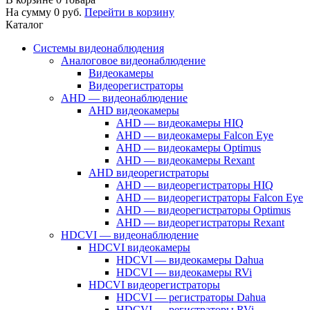
На сумму
0
руб.
Перейти в корзину
Каталог
Системы видеонаблюдения
Аналоговое видеонаблюдение
Видеокамеры
Видеорегистраторы
AHD — видеонаблюдение
AHD видеокамеры
AHD — видеокамеры HIQ
AHD — видеокамеры Falcon Eye
AHD — видеокамеры Optimus
AHD — видеокамеры Rexant
AHD видеорегистраторы
AHD — видеорегистраторы HIQ
AHD — видеорегистраторы Falcon Eye
AHD — видеорегистраторы Optimus
AHD — видеорегистраторы Rexant
HDCVI — видеонаблюдение
HDCVI видеокамеры
HDCVI — видеокамеры Dahua
HDCVI — видеокамеры RVi
HDCVI видеорегистраторы
HDCVI — регистраторы Dahua
HDCVI — регистраторы RVi