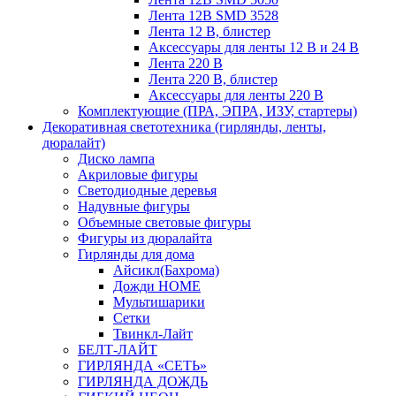
Лента 12В SMD 3528
Лента 12 В, блистер
Аксессуары для ленты 12 В и 24 В
Лента 220 В
Лента 220 В, блистер
Аксессуары для ленты 220 В
Комплектующие (ПРА, ЭПРА, ИЗУ, стартеры)
Декоративная светотехника (гирлянды, ленты,
дюралайт)
Диско лампа
Акриловые фигуры
Светодиодные деревья
Надувные фигуры
Объемные световые фигуры
Фигуры из дюралайта
Гирлянды для дома
Айсикл(Бахрома)
Дожди HOME
Мультишарики
Сетки
Твинкл-Лайт
БЕЛТ-ЛАЙТ
ГИРЛЯНДА «СЕТЬ»
ГИРЛЯНДА ДОЖДЬ