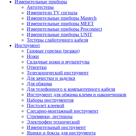
Измерительные приборы
Автотестеры
Измерители TV сигнала
Измерительные приборы Mastech
Измерительные приборы MEET
Измерительные приборы Proconnect
Измерительные приборы UNIT
Тестеры слаботочного кабеля
Инструмент
Газовые горелки (резаки)
Ножи
Складные ножи и мультитулы
Отвертки
Телескопический инструмент
Для зачистки и заделки
Для обжима
Для телефонного и компьютерного кабеля
Инструмент для обжима клемм и наконечников
Наборы инструментов
Пистолет клеевой
Слесарно-монтажный инструмент
Стремянки, лестницы
Электрофен технический
Измерительный инструмент
Ящики и боксы для инструмента