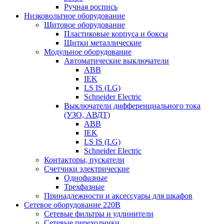
Ручная роспись
Низковольтное оборудование
Щитовое оборудование
Пластиковые корпуса и боксы
Щитки металлические
Модульное оборудование
Автоматические выключатели
ABB
IEK
LS IS (LG)
Schneider Electric
Выключатели дифференциального тока
(УЗО, АВДТ)
ABB
IEK
LS IS (LG)
Schneider Electric
Контакторы, пускатели
Счетчики электрические
Однофазные
Трехфазные
Принадлежности и аксессуары для шкафов
Сетевое оборудование 220В
Сетевые фильтры и удлинители
Сетевые переходники