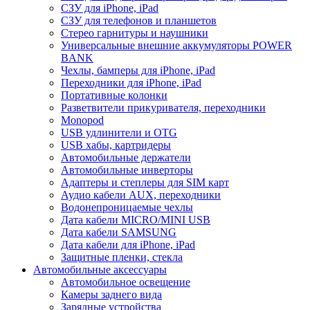
СЗУ для iPhone, iPad
СЗУ для телефонов и планшетов
Стерео гарнитуры и наушники
Универсальные внешние аккумуляторы POWER
BANK
Чехлы, бамперы для iPhone, iPad
Переходники для iPhone, iPad
Портативные колонки
Разветвители прикуривателя, переходники
Monopod
USB удлинители и OTG
USB хабы, картридеры
Автомобильные держатели
Автомобильные инверторы
Адаптеры и степлеры для SIM карт
Аудио кабели AUX, переходники
Водонепроницаемые чехлы
Дата кабели MICRO/MINI USB
Дата кабели SAMSUNG
Дата кабели для iPhone, iPad
Защитные пленки, стекла
Автомобильные аксессуары
Автомобильное освещение
Камеры заднего вида
Зарядные устройства