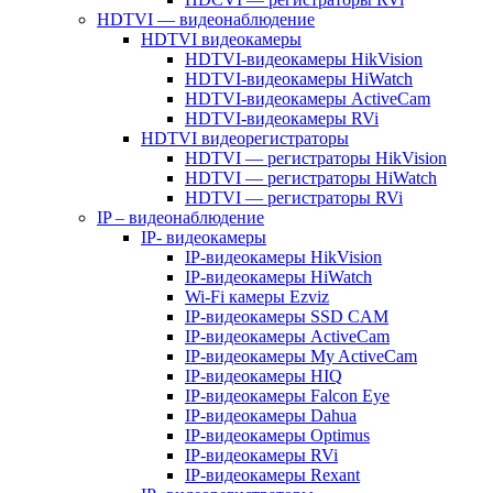
HDTVI — видеонаблюдение
HDTVI видеокамеры
HDTVI-видеокамеры HikVision
HDTVI-видеокамеры HiWatch
HDTVI-видеокамеры ActiveCam
HDTVI-видеокамеры RVi
HDTVI видеорегистраторы
HDTVI — регистраторы HikVision
HDTVI — регистраторы HiWatch
HDTVI — регистраторы RVi
IP – видеонаблюдение
IP- видеокамеры
IP-видеокамеры HikVision
IP-видеокамеры HiWatch
Wi-Fi камеры Ezviz
IP-видеокамеры SSD CAM
IP-видеокамеры ActiveCam
IP-видеокамеры My ActiveCam
IP-видеокамеры HIQ
IP-видеокамеры Falcon Eye
IP-видеокамеры Dahua
IP-видеокамеры Optimus
IP-видеокамеры RVi
IP-видеокамеры Rexant