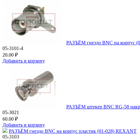
РАЗЪЁМ гнездо BNC на корпус 
05-3101-4
20.00 ₽
Добавить в корзину
РАЗЪЁМ штекер BNC RG-58 накр
05-3021
60.00 ₽
Добавить в корзину
РАЗЪЁМ гнездо BNC на корпус пластик (01-028) REXANT
05-3103