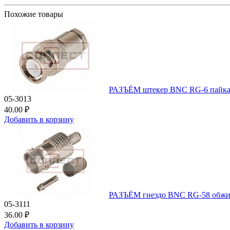
Похожие товары
РАЗЪЁМ штекер BNC RG-6 пайка
05-3013
40.00 ₽
Добавить в корзину
РАЗЪЁМ гнездо BNC RG-58 об
05-3111
36.00 ₽
Добавить в корзину