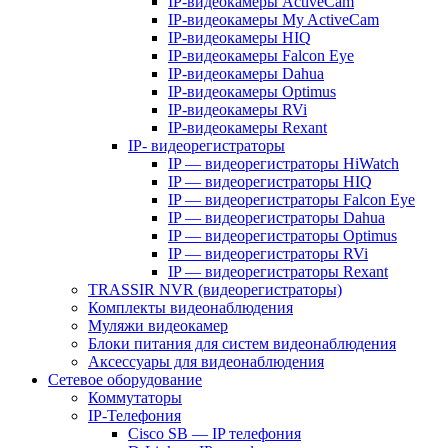
IP-видеокамеры ActiveCam
IP-видеокамеры My ActiveCam
IP-видеокамеры HIQ
IP-видеокамеры Falcon Eye
IP-видеокамеры Dahua
IP-видеокамеры Optimus
IP-видеокамеры RVi
IP-видеокамеры Rexant
IP- видеорегистраторы
IP — видеорегистраторы HiWatch
IP — видеорегистраторы HIQ
IP — видеорегистраторы Falcon Eye
IP — видеорегистраторы Dahua
IP — видеорегистраторы Optimus
IP — видеорегистраторы RVi
IP — видеорегистраторы Rexant
TRASSIR NVR (видеорегистраторы)
Комплекты видеонаблюдения
Муляжи видеокамер
Блоки питания для систем видеонаблюдения
Аксессуары для видеонаблюдения
Сетевое оборудование
Коммутаторы
IP-Телефония
Cisco SB — IP телефония