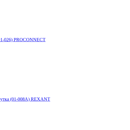
(01-026) PROCONNECT
утка (01-008A) REXANT