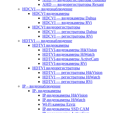
AHD — видеорегистраторы Rexant
HDCVI — видеонаблюдение
HDCVI видеокамеры
HDCVI — видеокамеры Dahua
HDCVI — видеокамеры RVi
HDCVI видеорегистраторы
HDCVI — регистраторы Dahua
HDCVI — регистраторы RVi
HDTVI — видеонаблюдение
HDTVI видеокамеры
HDTVI-видеокамеры HikVision
HDTVI-видеокамеры HiWatch
HDTVI-видеокамеры ActiveCam
HDTVI-видеокамеры RVi
HDTVI видеорегистраторы
HDTVI — регистраторы HikVision
HDTVI — регистраторы HiWatch
HDTVI — регистраторы RVi
IP – видеонаблюдение
IP- видеокамеры
IP-видеокамеры HikVision
IP-видеокамеры HiWatch
Wi-Fi камеры Ezviz
IP-видеокамеры SSD CAM