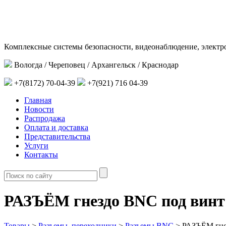
Комплексные системы безопасности, видеонаблюдение, электр
Вологда / Череповец / Архангельск / Краснодар
+7(8172) 70-04-39
+7(921) 716 04-39
Главная
Новости
Распродажа
Оплата и доставка
Представительства
Услуги
Контакты
РАЗЪЁМ гнездо BNC под вин
Товары
>
Разъемы, переходники
>
Разъемы BNC
>
РАЗЪЁМ гне