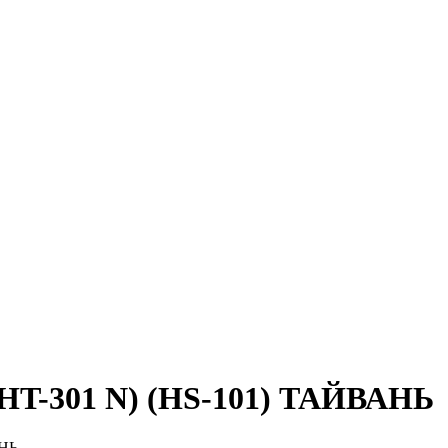
(HT-301 N) (HS-101) ТАЙВАНЬ
АНЬ