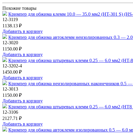
Похожие товары
Кримпер для обжима клемм 10.0 — 35.0 мм2 (HT-301 S) (
12-3119
1138.13 ₽
Добавить в корзину
Кримпер для обжима автоклемм неизолированных 0.3 — 2.
12-3020
1150.00 ₽
Добавить в корзину
Кримпер для обжима штыревых клемм 0.25 — 6.0 мм2 (HT-
12-3202-4
1450.00 ₽
Добавить в корзину
Кримпер для обжима неизолированных наконечников 0.5 — 
12-3013
1150.00 ₽
Добавить в корзину
Кримпер для обжима штыревых клемм 0.25 — 6.0 мм2 (HT8 6
12-3106
2127.71 ₽
Добавить в корзину
Кримпер для обжима автоклемм изолированных 0.5 — 6.0 м