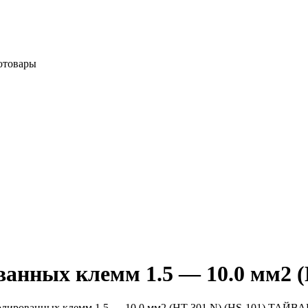
отовары
ванных клемм 1.5 — 10.0 мм2 
олированных клемм 1.5 — 10.0 мм2 (HT-301 N) (HS-101) ТАЙВ