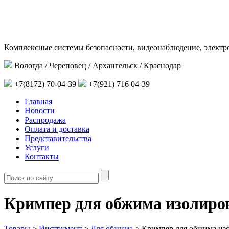
Комплексные системы безопасности, видеонаблюдение, электр
Вологда / Череповец / Архангельск / Краснодар
+7(8172) 70-04-39
+7(921) 716 04-39
Главная
Новости
Распродажа
Оплата и доставка
Представительства
Услуги
Контакты
Кримпер для обжима изолиро
Товары
>
Инструмент
>
Для обжима
>
Кримпер для обжима из