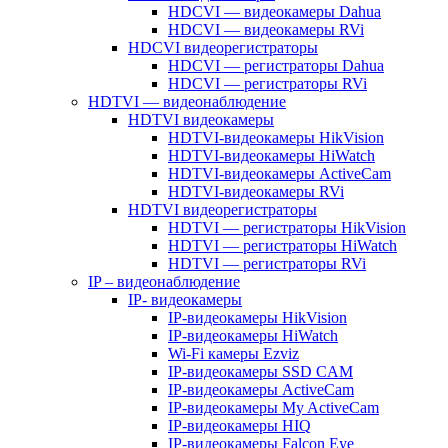
HDCVI — видеокамеры Dahua
HDCVI — видеокамеры RVi
HDCVI видеорегистраторы
HDCVI — регистраторы Dahua
HDCVI — регистраторы RVi
HDTVI — видеонаблюдение
HDTVI видеокамеры
HDTVI-видеокамеры HikVision
HDTVI-видеокамеры HiWatch
HDTVI-видеокамеры ActiveCam
HDTVI-видеокамеры RVi
HDTVI видеорегистраторы
HDTVI — регистраторы HikVision
HDTVI — регистраторы HiWatch
HDTVI — регистраторы RVi
IP – видеонаблюдение
IP- видеокамеры
IP-видеокамеры HikVision
IP-видеокамеры HiWatch
Wi-Fi камеры Ezviz
IP-видеокамеры SSD CAM
IP-видеокамеры ActiveCam
IP-видеокамеры My ActiveCam
IP-видеокамеры HIQ
IP-видеокамеры Falcon Eye