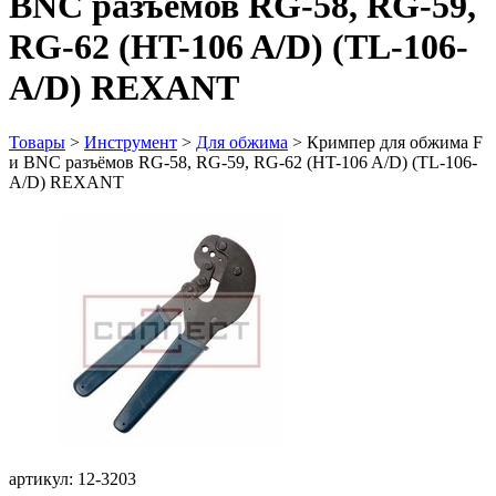
BNC разъёмов RG-58, RG-59,
RG-62 (HT-106 A/D) (TL-106-
А/D) REXANT
Товары
>
Инструмент
>
Для обжима
>
Кримпер для обжима F
и BNC разъёмов RG-58, RG-59, RG-62 (HT-106 A/D) (TL-106-
А/D) REXANT
артикул: 12-3203