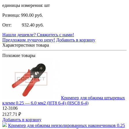
единицы измерения: шт
Розница: 990.00 руб.
Опт: 932.40 руб.
Нашли дешевле? Свяжитесь с нами!
Предложим лучшую цену!
Добавить в корзину
Характеристики товара
Похожие товары
Кримпер для обжима штыревых
клемм 0.25 — 6.0 мм2 (HT8 6-4) (HSC8 6-4)
12-3106
2127.71 ₽
Добавить в корзину
Кримпер для обжима неизолированных наконечников 0.25