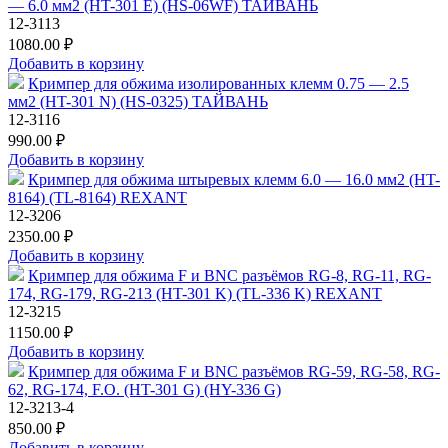
— 6.0 мм2 (HT-301 E) (HS-06WF) ТАЙВАНЬ
12-3113
1080.00 ₽
Добавить в корзину
Кримпер для обжима изолированных клемм 0.75 — 2.5
мм2 (HT-301 N) (HS-0325) ТАЙВАНЬ
12-3116
990.00 ₽
Добавить в корзину
Кримпер для обжима штыревых клемм 6.0 — 16.0 мм2 (HT-
8164) (TL-8164) REXANT
12-3206
2350.00 ₽
Добавить в корзину
Кримпер для обжима F и BNC разъёмов RG-8, RG-11, RG-
174, RG-179, RG-213 (HT-301 K) (TL-336 K) REXANT
12-3215
1150.00 ₽
Добавить в корзину
Кримпер для обжима F и BNC разъёмов RG-59, RG-58, RG-
62, RG-174, F.O. (HT-301 G) (HY-336 G)
12-3213-4
850.00 ₽
Добавить в корзину