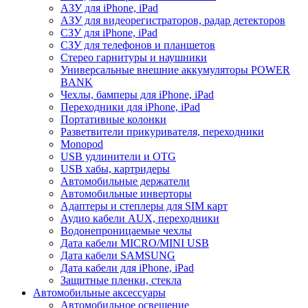
АЗУ для iPhone, iPad
АЗУ для видеорегистраторов, радар детекторов
СЗУ для iPhone, iPad
СЗУ для телефонов и планшетов
Стерео гарнитуры и наушники
Универсальные внешние аккумуляторы POWER
BANK
Чехлы, бамперы для iPhone, iPad
Переходники для iPhone, iPad
Портативные колонки
Разветвители прикуривателя, переходники
Monopod
USB удлинители и OTG
USB хабы, картридеры
Автомобильные держатели
Автомобильные инверторы
Адаптеры и степлеры для SIM карт
Аудио кабели AUX, переходники
Водонепроницаемые чехлы
Дата кабели MICRO/MINI USB
Дата кабели SAMSUNG
Дата кабели для iPhone, iPad
Защитные пленки, стекла
Автомобильные аксессуары
Автомобильное освещение