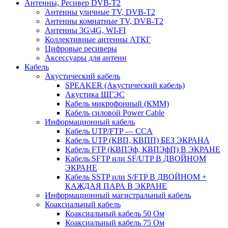
Антенны, Ресивер DVB-T2
Антенны уличные TV, DVB-T2
Антенны комнатные TV, DVB-T2
Антенны 3G\4G, WI-FI
Коллективные антенны АТКГ
Цифровые ресиверы
Аксессуары для антенн
Кабель
Акустический кабель
SPEAKER (Акустический кабель)
Акустика ШГЭС
Кабель микрофонный (КММ)
Кабель силовой Power Cable
Информационный кабель
Кабель UTP/FTP — CCA
Кабель UTP (КВП, КВПП) БЕЗ ЭКРАНА
Кабель FTP (КВПЭф, КВПЭфП) В ЭКРАНЕ
Кабель SFTP или SF/UTP В ДВОЙНОМ
ЭКРАНЕ
Кабель SSTP или S/FTP В ДВОЙНОМ +
КАЖДАЯ ПАРА В ЭКРАНЕ
Информационный магистральный кабель
Коаксиальный кабель
Коаксиальный кабель 50 Ом
Коаксиальный кабель 75 Ом