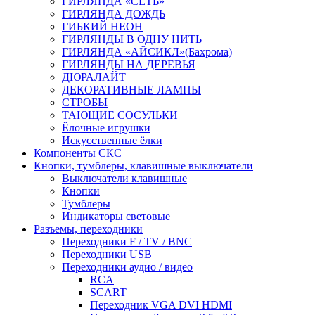
ГИРЛЯНДА «СЕТЬ»
ГИРЛЯНДА ДОЖДЬ
ГИБКИЙ НЕОН
ГИРЛЯНДЫ В ОДНУ НИТЬ
ГИРЛЯНДА «АЙСИКЛ»(Бахрома)
ГИРЛЯНДЫ НА ДЕРЕВЬЯ
ДЮРАЛАЙТ
ДЕКОРАТИВНЫЕ ЛАМПЫ
СТРОБЫ
ТАЮЩИЕ СОСУЛЬКИ
Ёлочные игрушки
Искусственные ёлки
Компоненты СКС
Кнопки, тумблеры, клавишные выключатели
Выключатели клавишные
Кнопки
Тумблеры
Индикаторы световые
Разъемы, переходники
Переходники F / TV / BNC
Переходники USB
Переходники аудио / видео
RCA
SCART
Переходник VGA DVI HDMI