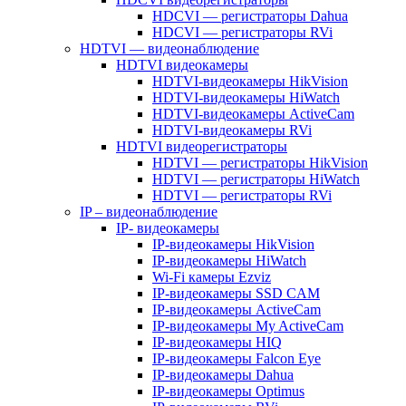
HDCVI — регистраторы Dahua
HDCVI — регистраторы RVi
HDTVI — видеонаблюдение
HDTVI видеокамеры
HDTVI-видеокамеры HikVision
HDTVI-видеокамеры HiWatch
HDTVI-видеокамеры ActiveCam
HDTVI-видеокамеры RVi
HDTVI видеорегистраторы
HDTVI — регистраторы HikVision
HDTVI — регистраторы HiWatch
HDTVI — регистраторы RVi
IP – видеонаблюдение
IP- видеокамеры
IP-видеокамеры HikVision
IP-видеокамеры HiWatch
Wi-Fi камеры Ezviz
IP-видеокамеры SSD CAM
IP-видеокамеры ActiveCam
IP-видеокамеры My ActiveCam
IP-видеокамеры HIQ
IP-видеокамеры Falcon Eye
IP-видеокамеры Dahua
IP-видеокамеры Optimus