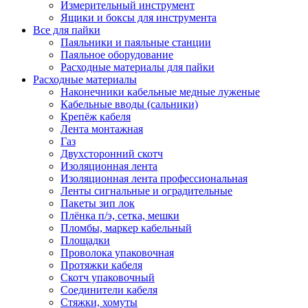
Измерительный инструмент
Ящики и боксы для инструмента
Все для пайки
Паяльники и паяльные станции
Паяльное оборудование
Расходные материалы для пайки
Расходные материалы
Наконечники кабельные медные луженые
Кабельные вводы (сальники)
Крепёж кабеля
Лента монтажная
Газ
Двухсторонний скотч
Изоляционная лента
Изоляционная лента профессиональная
Ленты сигнальные и оградительные
Пакеты зип лок
Плёнка п/э, сетка, мешки
Пломбы, маркер кабельный
Площадки
Проволока упаковочная
Протяжки кабеля
Скотч упаковочный
Соединители кабеля
Стяжки, хомуты