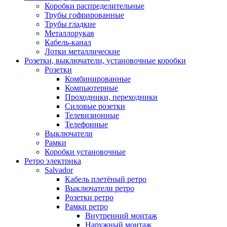
Коробки распределительные
Трубы гофрированные
Трубы гладкие
Металлорукав
Кабель-канал
Лотки металлические
Розетки, выключатели, установочные коробки
Розетки
Комбинированные
Компьютерные
Проходники, переходники
Силовые розетки
Телевизионные
Телефонные
Выключатели
Рамки
Коробки установочные
Ретро электрика
Salvador
Кабель плетёный ретро
Выключатели ретро
Розетки ретро
Рамки ретро
Внутренний монтаж
Наружный монтаж