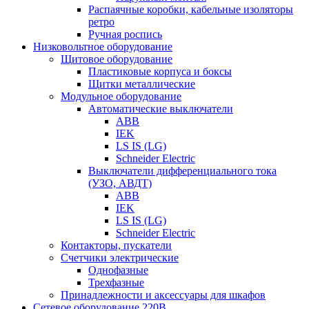
Распаячные коробки, кабельные изоляторы
ретро
Ручная роспись
Низковольтное оборудование
Щитовое оборудование
Пластиковые корпуса и боксы
Щитки металлические
Модульное оборудование
Автоматические выключатели
ABB
IEK
LS IS (LG)
Schneider Electric
Выключатели дифференциального тока
(УЗО, АВДТ)
ABB
IEK
LS IS (LG)
Schneider Electric
Контакторы, пускатели
Счетчики электрические
Однофазные
Трехфазные
Принадлежности и аксессуары для шкафов
Сетевое оборудование 220В