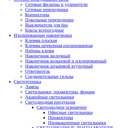
Сетевые фильтры и удлинители
Сетевые переходники
Коннекторы
Цокольные переходники
Выключатели для бра
Боксы всепогодные
Изолированные наконечники
Клемма плоская
Клемма штекерная изолированная
Наборы клемм
Наконечник вилочный
Наконечник кольцевой и изолированный
Наконечник штыревой втулочный
Ответвитель
Соединительные гильзы
Светотехника
Лампы
Светильники, прожекторы, фонари
Аварийные светильники
Светодиодная продукция
Светодиодное освещение
Офисные светильники
Прожекторы
Промышленные светильники
СВЕТОДИОДНЫЕ ЛЕНТЫ,МОДУЛИ