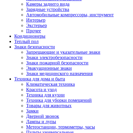
Камеры заднего вида
Зарядные устройства
Автомобильные компрессоры, инструмент
Интерьер
Экстерьер
Прочее
Кондиционеры
Теплый пол
Знаки безопасности
Запрещающие и указательные знаки
Знаки электробезопасности
Знаки пожарной безопасности
Эвакуационные знаки
Знаки медицинского назначения
Техника для дома и быта
Климатическая техника
Красота и уход
Техника для кухни
Техника для уборки помещений
Товары для животных
Замки
Дверной звонок
Лампы и лупы
Метеостанции, термометры, часы
Пульты универсальные