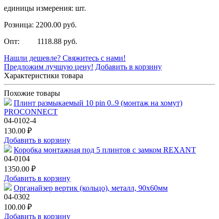
единицы измерения: шт.
Розница: 2200.00 руб.
Опт: 1118.88 руб.
Нашли дешевле? Свяжитесь с нами!
Предложим лучшую цену!
Добавить в корзину
Характеристики товара
Похожие товары
Плинт размыкаемый 10 pin 0..9 (монтаж на хомут)
PROCONNECT
04-0102-4
130.00 ₽
Добавить в корзину
Коробка монтажная под 5 плинтов с замком REXANT
04-0104
1350.00 ₽
Добавить в корзину
Органайзер вертик (кольцо), металл, 90х60мм
04-0302
100.00 ₽
Добавить в корзину