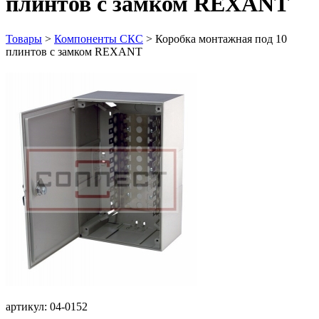
плинтов с замком REXANT
Товары
>
Компоненты СКС
>
Коробка монтажная под 10
плинтов с замком REXANT
артикул: 04-0152