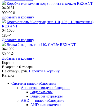
Коробка монтажная под 3 плинта с замком REXANT
04-0131
990.00 ₽
Добавить в корзину
Кросс-панель 50-парная, тип 110, 10″, 1U (настенная)
REXANT
04-1020
180 ₽
Добавить в корзину
Вилка 2-парная, тип 110, CAT5е REXANT
04-1002
50.00 ₽
Добавить в корзину
Корзина
В корзине
0
товара
На сумму
0
руб.
Перейти в корзину
Каталог
Системы видеонаблюдения
Аналоговое видеонаблюдение
Видеокамеры
Видеорегистраторы
AHD — видеонаблюдение
AHD видеокамеры