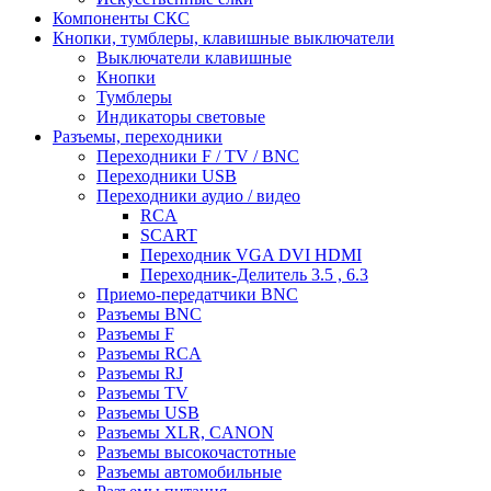
Компоненты СКС
Кнопки, тумблеры, клавишные выключатели
Выключатели клавишные
Кнопки
Тумблеры
Индикаторы световые
Разъемы, переходники
Переходники F / TV / BNC
Переходники USB
Переходники аудио / видео
RCA
SCART
Переходник VGA DVI HDMI
Переходник-Делитель 3.5 , 6.3
Приемо-передатчики BNC
Разъемы BNC
Разъемы F
Разъемы RCA
Разъемы RJ
Разъемы TV
Разъемы USB
Разъемы XLR, CANON
Разъемы высокочастотные
Разъемы автомобильные