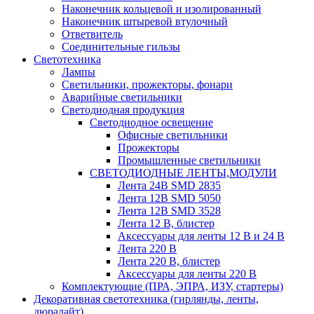
Наконечник кольцевой и изолированный
Наконечник штыревой втулочный
Ответвитель
Соединительные гильзы
Светотехника
Лампы
Светильники, прожекторы, фонари
Аварийные светильники
Светодиодная продукция
Светодиодное освещение
Офисные светильники
Прожекторы
Промышленные светильники
СВЕТОДИОДНЫЕ ЛЕНТЫ,МОДУЛИ
Лента 24В SMD 2835
Лента 12В SMD 5050
Лента 12В SMD 3528
Лента 12 В, блистер
Аксессуары для ленты 12 В и 24 В
Лента 220 В
Лента 220 В, блистер
Аксессуары для ленты 220 В
Комплектующие (ПРА, ЭПРА, ИЗУ, стартеры)
Декоративная светотехника (гирлянды, ленты,
дюралайт)