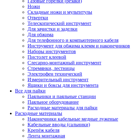
Газовые горелки (резаки)
Ножи
Складные ножи и мультитулы
Отвертки
Телескопический инструмент
Для зачистки и заделки
Для обжима
Для телефонного и компьютерного кабеля
Инструмент для обжима клемм и наконечников
Наборы инструментов
Пистолет клеевой
Слесарно-монтажный инструмент
Стремянки, лестницы
Электрофен технический
Измерительный инструмент
Ящики и боксы для инструмента
Все для пайки
Паяльники и паяльные станции
Паяльное оборудование
Расходные материалы для пайки
Расходные материалы
Наконечники кабельные медные луженые
Кабельные вводы (сальники)
Крепёж кабеля
Лента монтажная