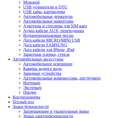
Monopod
USB удлинители и OTG
USB хабы, картридеры
Автомобильные держатели
Автомобильные инверторы
Адаптеры и степлеры для SIM карт
Аудио кабели AUX, переходники
Водонепроницаемые чехлы
Дата кабели MICRO/MINI USB
Дата кабели SAMSUNG
Дата кабели для iPhone, iPad
Защитные пленки, стекла
Автомобильные аксессуары
Автомобильное освещение
Камеры заднего вида
Зарядные устройства
Автомобильные компрессоры, инструмент
Интерьер
Экстерьер
Прочее
Кондиционеры
Теплый пол
Знаки безопасности
Запрещающие и указательные знаки
Знаки электробезопасности