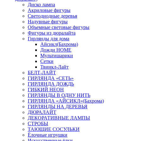
Диско лампа
Акриловые фигуры
Светодиодные деревья
Надувные фигуры
Объемные световые фигуры
Фигуры из дюралайта
Гирлянды для дома
Айсикл(Бахрома)
Дожди HOME
Мультишарики
Сетки
Твинкл-Лайт
БЕЛТ-ЛАЙТ
ГИРЛЯНДА «СЕТЬ»
ГИРЛЯНДА ДОЖДЬ
ГИБКИЙ НЕОН
ГИРЛЯНДЫ В ОДНУ НИТЬ
ГИРЛЯНДА «АЙСИКЛ»(Бахрома)
ГИРЛЯНДЫ НА ДЕРЕВЬЯ
ДЮРАЛАЙТ
ДЕКОРАТИВНЫЕ ЛАМПЫ
СТРОБЫ
ТАЮЩИЕ СОСУЛЬКИ
Ёлочные игрушки
Искусственные ёлки