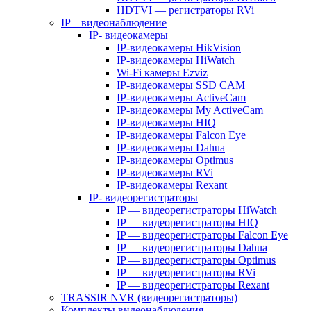
HDTVI — регистраторы RVi
IP – видеонаблюдение
IP- видеокамеры
IP-видеокамеры HikVision
IP-видеокамеры HiWatch
Wi-Fi камеры Ezviz
IP-видеокамеры SSD CAM
IP-видеокамеры ActiveCam
IP-видеокамеры My ActiveCam
IP-видеокамеры HIQ
IP-видеокамеры Falcon Eye
IP-видеокамеры Dahua
IP-видеокамеры Optimus
IP-видеокамеры RVi
IP-видеокамеры Rexant
IP- видеорегистраторы
IP — видеорегистраторы HiWatch
IP — видеорегистраторы HIQ
IP — видеорегистраторы Falcon Eye
IP — видеорегистраторы Dahua
IP — видеорегистраторы Optimus
IP — видеорегистраторы RVi
IP — видеорегистраторы Rexant
TRASSIR NVR (видеорегистраторы)
Комплекты видеонаблюдения