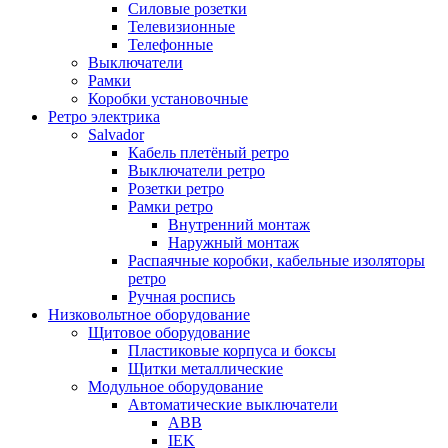
Силовые розетки
Телевизионные
Телефонные
Выключатели
Рамки
Коробки установочные
Ретро электрика
Salvador
Кабель плетёный ретро
Выключатели ретро
Розетки ретро
Рамки ретро
Внутренний монтаж
Наружный монтаж
Распаячные коробки, кабельные изоляторы
ретро
Ручная роспись
Низковольтное оборудование
Щитовое оборудование
Пластиковые корпуса и боксы
Щитки металлические
Модульное оборудование
Автоматические выключатели
ABB
IEK