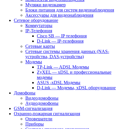
Муляжи видеокамер
Блоки питания для систем видеонаблюдения
Аксессуары для видеонаблюдения
Сетевое оборудование
Коммутаторы
IP-Телефония
Cisco SB — IP телефония
D-Link — IP-телефония
Сетевые карты
Сетевые системы хранения данных (NAS-
устройства, DAS-устройства)
Модемы
TP-Link — ADSL Модемы
ZyXEL — xDSL и профессиональные
модемы
ASUS -xDSL Модемы
D-Link — Модемы, xDSL оборудование
Домофоны
Видеодомофоны
Аудиодомофоны
GSM-сигнализация
Охранно-пожарная сигнализация
Оповещатели
Приборы