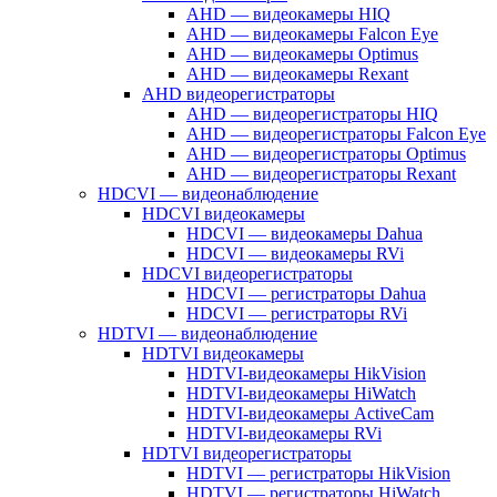
AHD — видеокамеры HIQ
AHD — видеокамеры Falcon Eye
AHD — видеокамеры Optimus
AHD — видеокамеры Rexant
AHD видеорегистраторы
AHD — видеорегистраторы HIQ
AHD — видеорегистраторы Falcon Eye
AHD — видеорегистраторы Optimus
AHD — видеорегистраторы Rexant
HDCVI — видеонаблюдение
HDCVI видеокамеры
HDCVI — видеокамеры Dahua
HDCVI — видеокамеры RVi
HDCVI видеорегистраторы
HDCVI — регистраторы Dahua
HDCVI — регистраторы RVi
HDTVI — видеонаблюдение
HDTVI видеокамеры
HDTVI-видеокамеры HikVision
HDTVI-видеокамеры HiWatch
HDTVI-видеокамеры ActiveCam
HDTVI-видеокамеры RVi
HDTVI видеорегистраторы
HDTVI — регистраторы HikVision
HDTVI — регистраторы HiWatch