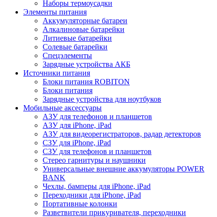
Наборы термоусадки
Элементы питания
Аккумуляторные батареи
Алкалиновые батарейки
Литиевые батарейки
Солевые батарейки
Спецэлементы
Зарядные устройства АКБ
Источники питания
Блоки питания ROBITON
Блоки питания
Зарядные устройства для ноутбуков
Мобильные аксессуары
АЗУ для телефонов и планшетов
АЗУ для iPhone, iPad
АЗУ для видеорегистраторов, радар детекторов
СЗУ для iPhone, iPad
СЗУ для телефонов и планшетов
Стерео гарнитуры и наушники
Универсальные внешние аккумуляторы POWER
BANK
Чехлы, бамперы для iPhone, iPad
Переходники для iPhone, iPad
Портативные колонки
Разветвители прикуривателя, переходники