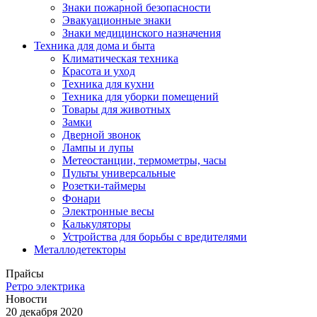
Знаки пожарной безопасности
Эвакуационные знаки
Знаки медицинского назначения
Техника для дома и быта
Климатическая техника
Красота и уход
Техника для кухни
Техника для уборки помещений
Товары для животных
Замки
Дверной звонок
Лампы и лупы
Метеостанции, термометры, часы
Пульты универсальные
Розетки-таймеры
Фонари
Электронные весы
Калькуляторы
Устройства для борьбы с вредителями
Металлодетекторы
Прайсы
Ретро электрика
Новости
20 декабря 2020