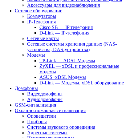
Аксессуары для видеонаблюдения
Сетевое оборудование
Коммутаторы
IP-Телефония
Cisco SB — IP телефония
D-Link — IP-телефония
Сетевые карты
Сетевые системы хранения данных (NAS-
устройства, DAS-устройства)
Модемы
TP-Link — ADSL Модемы
ZyXEL — xDSL и профессиональные
модемы
ASUS -xDSL Модемы
D-Link — Модемы, xDSL оборудование
Домофоны
Видеодомофоны
Аудиодомофоны
GSM-сигнализация
Охранно-пожарная сигнализация
Оповещатели
Приборы
Системы звукового оповещения
Адресные системы