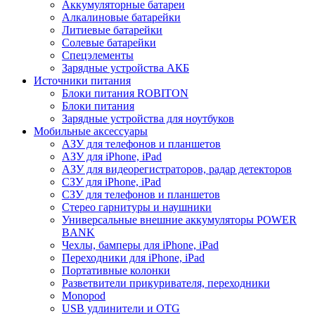
Аккумуляторные батареи
Алкалиновые батарейки
Литиевые батарейки
Солевые батарейки
Спецэлементы
Зарядные устройства АКБ
Источники питания
Блоки питания ROBITON
Блоки питания
Зарядные устройства для ноутбуков
Мобильные аксессуары
АЗУ для телефонов и планшетов
АЗУ для iPhone, iPad
АЗУ для видеорегистраторов, радар детекторов
СЗУ для iPhone, iPad
СЗУ для телефонов и планшетов
Стерео гарнитуры и наушники
Универсальные внешние аккумуляторы POWER
BANK
Чехлы, бамперы для iPhone, iPad
Переходники для iPhone, iPad
Портативные колонки
Разветвители прикуривателя, переходники
Monopod
USB удлинители и OTG