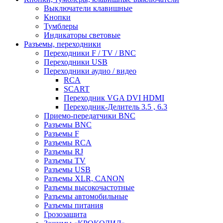
Выключатели клавишные
Кнопки
Тумблеры
Индикаторы световые
Разъемы, переходники
Переходники F / TV / BNC
Переходники USB
Переходники аудио / видео
RCA
SCART
Переходник VGA DVI HDMI
Переходник-Делитель 3.5 , 6.3
Приемо-передатчики BNC
Разъемы BNC
Разъемы F
Разъемы RCA
Разъемы RJ
Разъемы TV
Разъемы USB
Разъемы XLR, CANON
Разъемы высокочастотные
Разъемы автомобильные
Разъемы питания
Грозозащита