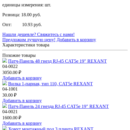
единицы измерения: шт.
Розница: 18.00 руб.
Опт: 10.93 руб.
Нашли дешевле? Свяжитесь с нами!
Предложим лучшую цену!
Добавить в корзину
Характеристики товара
Похожие товары
Патч-Панель 48 гнезд RJ-45 CAT5e 19″ REXANT
04-0022
3050.00 ₽
Добавить в корзину
Вилка 1-парная, тип 110, CAT5е REXANT
04-1001
30.00 ₽
Добавить в корзину
Патч-Панель 24 гнезда RJ-45 CAT5e 19″ REXANT
04-0021
1600.00 ₽
Добавить в корзину
Хомут монтажный под 3 плинта REXANT