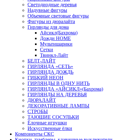
Светодиодные деревья
Надувные фигуры
Объемные световые фигуры
Фигуры из дюралайта
Гирлянды для дома
Айсикл(Бахрома)
Дожди HOME
Мультишарики
Сетки
Твинкл-Лайт
БЕЛТ-ЛАЙТ
ГИРЛЯНДА «СЕТЬ»
ГИРЛЯНДА ДОЖДЬ
ГИБКИЙ НЕОН
ГИРЛЯНДЫ В ОДНУ НИТЬ
ГИРЛЯНДА «АЙСИКЛ»(Бахрома)
ГИРЛЯНДЫ НА ДЕРЕВЬЯ
ДЮРАЛАЙТ
ДЕКОРАТИВНЫЕ ЛАМПЫ
СТРОБЫ
ТАЮЩИЕ СОСУЛЬКИ
Ёлочные игрушки
Искусственные ёлки
Компоненты СКС
Кнопки, тумблеры, клавишные выключатели