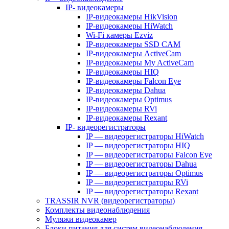
IP- видеокамеры
IP-видеокамеры HikVision
IP-видеокамеры HiWatch
Wi-Fi камеры Ezviz
IP-видеокамеры SSD CAM
IP-видеокамеры ActiveCam
IP-видеокамеры My ActiveCam
IP-видеокамеры HIQ
IP-видеокамеры Falcon Eye
IP-видеокамеры Dahua
IP-видеокамеры Optimus
IP-видеокамеры RVi
IP-видеокамеры Rexant
IP- видеорегистраторы
IP — видеорегистраторы HiWatch
IP — видеорегистраторы HIQ
IP — видеорегистраторы Falcon Eye
IP — видеорегистраторы Dahua
IP — видеорегистраторы Optimus
IP — видеорегистраторы RVi
IP — видеорегистраторы Rexant
TRASSIR NVR (видеорегистраторы)
Комплекты видеонаблюдения
Муляжи видеокамер
Блоки питания для систем видеонаблюдения