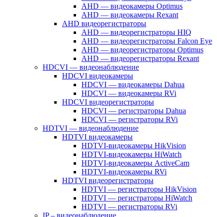
AHD — видеокамеры Optimus
AHD — видеокамеры Rexant
AHD видеорегистраторы
AHD — видеорегистраторы HIQ
AHD — видеорегистраторы Falcon Eye
AHD — видеорегистраторы Optimus
AHD — видеорегистраторы Rexant
HDCVI — видеонаблюдение
HDCVI видеокамеры
HDCVI — видеокамеры Dahua
HDCVI — видеокамеры RVi
HDCVI видеорегистраторы
HDCVI — регистраторы Dahua
HDCVI — регистраторы RVi
HDTVI — видеонаблюдение
HDTVI видеокамеры
HDTVI-видеокамеры HikVision
HDTVI-видеокамеры HiWatch
HDTVI-видеокамеры ActiveCam
HDTVI-видеокамеры RVi
HDTVI видеорегистраторы
HDTVI — регистраторы HikVision
HDTVI — регистраторы HiWatch
HDTVI — регистраторы RVi
IP – видеонаблюдение