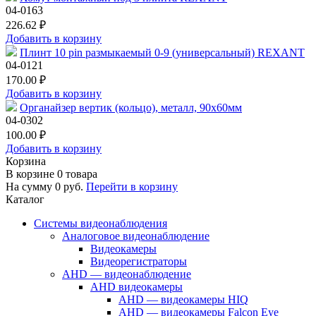
04-0163
226.62 ₽
Добавить в корзину
Плинт 10 pin размыкаемый 0-9 (универсальный) REXANT
04-0121
170.00 ₽
Добавить в корзину
Органайзер вертик (кольцо), металл, 90х60мм
04-0302
100.00 ₽
Добавить в корзину
Корзина
В корзине
0
товара
На сумму
0
руб.
Перейти в корзину
Каталог
Системы видеонаблюдения
Аналоговое видеонаблюдение
Видеокамеры
Видеорегистраторы
AHD — видеонаблюдение
AHD видеокамеры
AHD — видеокамеры HIQ
AHD — видеокамеры Falcon Eye