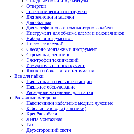
Складные ножи и мультитулы
Отвертки
Телескопический инструмент
Для зачистки и заделки
Для обжима
Для телефонного и компьютерного кабеля
Инструмент для обжима клемм и наконечников
Наборы инструментов
Пистолет клеевой
Слесарно-монтажный инструмент
Стремянки, лестницы
Электрофен технический
Измерительный инструмент
Ящики и боксы для инструмента
Все для пайки
Паяльники и паяльные станции
Паяльное оборудование
Расходные материалы для пайки
Расходные материалы
Наконечники кабельные медные луженые
Кабельные вводы (сальники)
Крепёж кабеля
Лента монтажная
Газ
Двухсторонний скотч