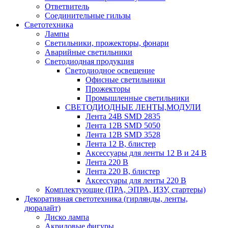
Ответвитель
Соединительные гильзы
Светотехника
Лампы
Светильники, прожекторы, фонари
Аварийные светильники
Светодиодная продукция
Светодиодное освещение
Офисные светильники
Прожекторы
Промышленные светильники
СВЕТОДИОДНЫЕ ЛЕНТЫ,МОДУЛИ
Лента 24В SMD 2835
Лента 12В SMD 5050
Лента 12В SMD 3528
Лента 12 В, блистер
Аксессуары для ленты 12 В и 24 В
Лента 220 В
Лента 220 В, блистер
Аксессуары для ленты 220 В
Комплектующие (ПРА, ЭПРА, ИЗУ, стартеры)
Декоративная светотехника (гирлянды, ленты,
дюралайт)
Диско лампа
Акриловые фигуры