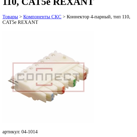
110, CAT5e REXANT
Товары
>
Компоненты СКС
>
Коннектор 4-парный, тип 110,
CAT5e REXANT
артикул: 04-1014