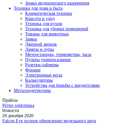
Знаки медицинского назначения
Техника для дома и быта
Климатическая техника
Красота и уход
Техника для кухни
Техника для уборки помещений
Товары для животных
Замки
Дверной звонок
Лампы и лупы
Метеостанции, термометры, часы
Пульты универсальные
Розетки-таймеры
Фонари
Электронные весы
Калькуляторы
Устройства для борьбы с вредителями
Металлодетекторы
Прайсы
Ретро электрика
Новости
20 декабря 2020
Falcon Eye полное обновление модельного ряда