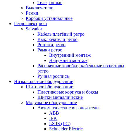
Телефонные
Выключатели
Рамки
Коробки установочные
Ретро электрика
Salvador
Кабель плетёный ретро
Выключатели ретро
Розетки ретро
Рамки ретро
Внутренний монтаж
Наружный монтаж
Распаячные коробки, кабельные изоляторы
ретро
Ручная роспись
Низковольтное оборудование
Щитовое оборудование
Пластиковые корпуса и боксы
Щитки металлические
Модульное оборудование
Автоматические выключатели
ABB
IEK
LS IS (LG)
Schneider Electric