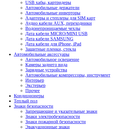
USB хабы, картридеры
Автомобильные держатели
Автомобильные инверторы
Адаптеры и степлеры для SIM карт
Аудио кабели AUX, переходники
Водонепроницаемые чехлы
Дата кабели MICRO/MINI USB
Дата кабели SAMSUNG
Дата кабели для iPhone, iPad
Защитные пленки, стекла
Автомобильные аксессуары
Автомобильное освещение
Камеры заднего вида
Зарядные устройства
Автомобильные компрессоры, инструмент
Интерьер
Экстерьер
Прочее
Кондиционеры
Теплый пол
Знаки безопасности
Запрещающие и указательные знаки
Знаки электробезопасности
Знаки пожарной безопасности
Эвакуационные знаки