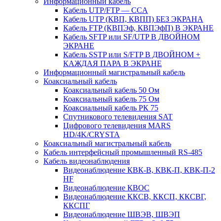
Информационный кабель
Кабель UTP/FTP — CCA
Кабель UTP (КВП, КВПП) БЕЗ ЭКРАНА
Кабель FTP (КВПЭф, КВПЭфП) В ЭКРАНЕ
Кабель SFTP или SF/UTP В ДВОЙНОМ
ЭКРАНЕ
Кабель SSTP или S/FTP В ДВОЙНОМ +
КАЖДАЯ ПАРА В ЭКРАНЕ
Информационный магистральный кабель
Коаксиальный кабель
Коаксиальный кабель 50 Ом
Коаксиальный кабель 75 Ом
Коаксиальный кабель РК 75
Спутникового телевидения SAT
Цифрового телевидения MARS
HD/4K/CRYSTA
Коаксиальный магистральный кабель
Кабель интерфейсный промышленный RS-485
Кабель видеонаблюдения
Видеонаблюдение КВК-В, КВК-П, КВК-П-2
HF
Видеонаблюдение КВОС
Видеонаблюдение ККСВ, ККСП, ККСВГ,
ККСПГ
Видеонаблюдение ШВЭВ, ШВЭП