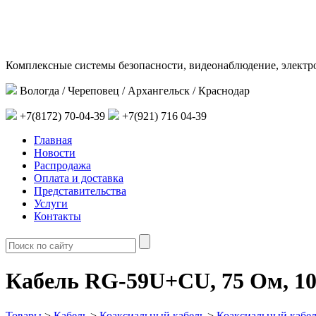
Комплексные системы безопасности, видеонаблюдение, электр
Вологда / Череповец / Архангельск / Краснодар
+7(8172) 70-04-39
+7(921) 716 04-39
Главная
Новости
Распродажа
Оплата и доставка
Представительства
Услуги
Контакты
Кабель RG-59U+CU, 75 Ом, 1
Товары
>
Кабель
>
Коаксиальный кабель
>
Коаксиальный кабел