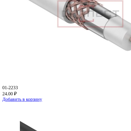
01-2233
24.00 ₽
Добавить в корзину