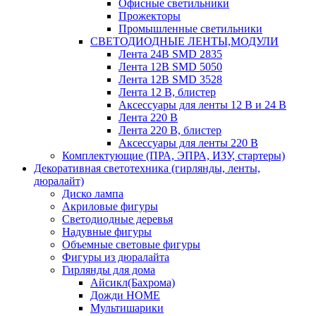
Офисные светильники
Прожекторы
Промышленные светильники
СВЕТОДИОДНЫЕ ЛЕНТЫ,МОДУЛИ
Лента 24В SMD 2835
Лента 12В SMD 5050
Лента 12В SMD 3528
Лента 12 В, блистер
Аксессуары для ленты 12 В и 24 В
Лента 220 В
Лента 220 В, блистер
Аксессуары для ленты 220 В
Комплектующие (ПРА, ЭПРА, ИЗУ, стартеры)
Декоративная светотехника (гирлянды, ленты,
дюралайт)
Диско лампа
Акриловые фигуры
Светодиодные деревья
Надувные фигуры
Объемные световые фигуры
Фигуры из дюралайта
Гирлянды для дома
Айсикл(Бахрома)
Дожди HOME
Мультишарики