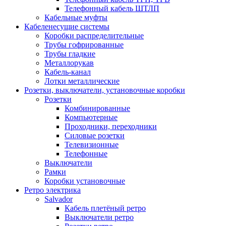
Телефонный кабель ШТЛП
Кабельные муфты
Кабеленесущие системы
Коробки распределительные
Трубы гофрированные
Трубы гладкие
Металлорукав
Кабель-канал
Лотки металлические
Розетки, выключатели, установочные коробки
Розетки
Комбинированные
Компьютерные
Проходники, переходники
Силовые розетки
Телевизионные
Телефонные
Выключатели
Рамки
Коробки установочные
Ретро электрика
Salvador
Кабель плетёный ретро
Выключатели ретро