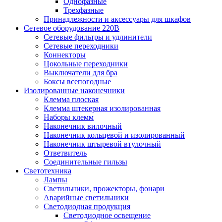
Однофазные
Трехфазные
Принадлежности и аксессуары для шкафов
Сетевое оборудование 220В
Сетевые фильтры и удлинители
Сетевые переходники
Коннекторы
Цокольные переходники
Выключатели для бра
Боксы всепогодные
Изолированные наконечники
Клемма плоская
Клемма штекерная изолированная
Наборы клемм
Наконечник вилочный
Наконечник кольцевой и изолированный
Наконечник штыревой втулочный
Ответвитель
Соединительные гильзы
Светотехника
Лампы
Светильники, прожекторы, фонари
Аварийные светильники
Светодиодная продукция
Светодиодное освещение