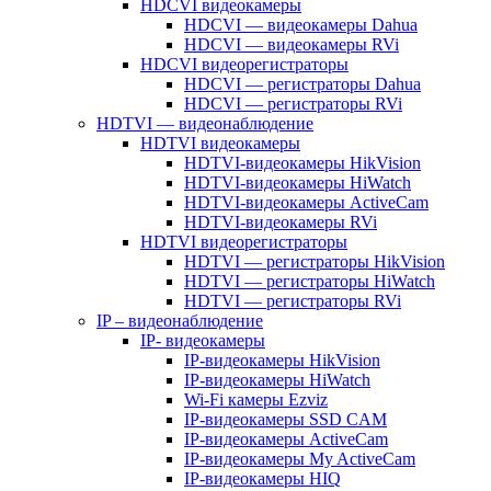
HDCVI видеокамеры
HDCVI — видеокамеры Dahua
HDCVI — видеокамеры RVi
HDCVI видеорегистраторы
HDCVI — регистраторы Dahua
HDCVI — регистраторы RVi
HDTVI — видеонаблюдение
HDTVI видеокамеры
HDTVI-видеокамеры HikVision
HDTVI-видеокамеры HiWatch
HDTVI-видеокамеры ActiveCam
HDTVI-видеокамеры RVi
HDTVI видеорегистраторы
HDTVI — регистраторы HikVision
HDTVI — регистраторы HiWatch
HDTVI — регистраторы RVi
IP – видеонаблюдение
IP- видеокамеры
IP-видеокамеры HikVision
IP-видеокамеры HiWatch
Wi-Fi камеры Ezviz
IP-видеокамеры SSD CAM
IP-видеокамеры ActiveCam
IP-видеокамеры My ActiveCam
IP-видеокамеры HIQ