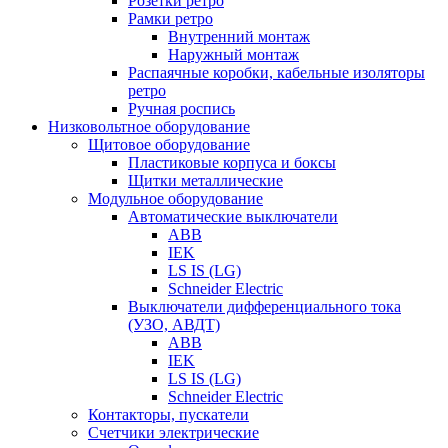
Розетки ретро
Рамки ретро
Внутренний монтаж
Наружный монтаж
Распаячные коробки, кабельные изоляторы
ретро
Ручная роспись
Низковольтное оборудование
Щитовое оборудование
Пластиковые корпуса и боксы
Щитки металлические
Модульное оборудование
Автоматические выключатели
ABB
IEK
LS IS (LG)
Schneider Electric
Выключатели дифференциального тока
(УЗО, АВДТ)
ABB
IEK
LS IS (LG)
Schneider Electric
Контакторы, пускатели
Счетчики электрические