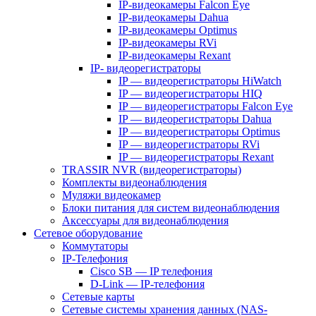
IP-видеокамеры Falcon Eye
IP-видеокамеры Dahua
IP-видеокамеры Optimus
IP-видеокамеры RVi
IP-видеокамеры Rexant
IP- видеорегистраторы
IP — видеорегистраторы HiWatch
IP — видеорегистраторы HIQ
IP — видеорегистраторы Falcon Eye
IP — видеорегистраторы Dahua
IP — видеорегистраторы Optimus
IP — видеорегистраторы RVi
IP — видеорегистраторы Rexant
TRASSIR NVR (видеорегистраторы)
Комплекты видеонаблюдения
Муляжи видеокамер
Блоки питания для систем видеонаблюдения
Аксессуары для видеонаблюдения
Сетевое оборудование
Коммутаторы
IP-Телефония
Cisco SB — IP телефония
D-Link — IP-телефония
Сетевые карты
Сетевые системы хранения данных (NAS-