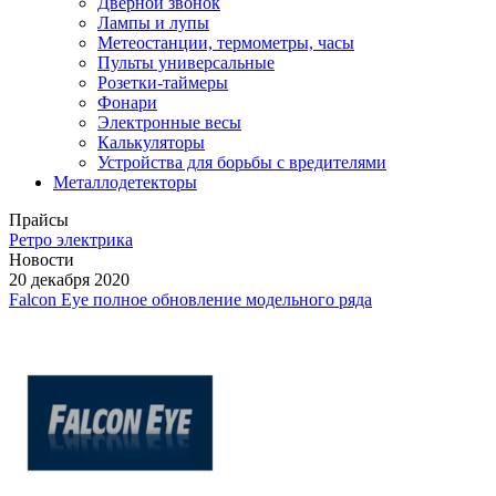
Дверной звонок
Лампы и лупы
Метеостанции, термометры, часы
Пульты универсальные
Розетки-таймеры
Фонари
Электронные весы
Калькуляторы
Устройства для борьбы с вредителями
Металлодетекторы
Прайсы
Ретро электрика
Новости
20 декабря 2020
Falcon Eye полное обновление модельного ряда