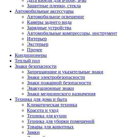
Дата кабели для iPhone, iPad
Защитные пленки, стекла
Автомобильные аксессуары
Автомобильное освещение
Камеры заднего вида
Зарядные устройства
Автомобильные компрессоры, инструмент
Интерьер
Экстерьер
Прочее
Кондиционеры
Теплый пол
Знаки безопасности
Запрещающие и указательные знаки
Знаки электробезопасности
Знаки пожарной безопасности
Эвакуационные знаки
Знаки медицинского назначения
Техника для дома и быта
Климатическая техника
Красота и уход
Техника для кухни
Техника для уборки помещений
Товары для животных
Замки