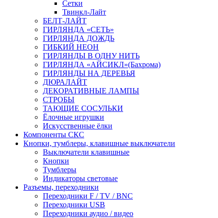
Сетки
Твинкл-Лайт
БЕЛТ-ЛАЙТ
ГИРЛЯНДА «СЕТЬ»
ГИРЛЯНДА ДОЖДЬ
ГИБКИЙ НЕОН
ГИРЛЯНДЫ В ОДНУ НИТЬ
ГИРЛЯНДА «АЙСИКЛ»(Бахрома)
ГИРЛЯНДЫ НА ДЕРЕВЬЯ
ДЮРАЛАЙТ
ДЕКОРАТИВНЫЕ ЛАМПЫ
СТРОБЫ
ТАЮЩИЕ СОСУЛЬКИ
Ёлочные игрушки
Искусственные ёлки
Компоненты СКС
Кнопки, тумблеры, клавишные выключатели
Выключатели клавишные
Кнопки
Тумблеры
Индикаторы световые
Разъемы, переходники
Переходники F / TV / BNC
Переходники USB
Переходники аудио / видео