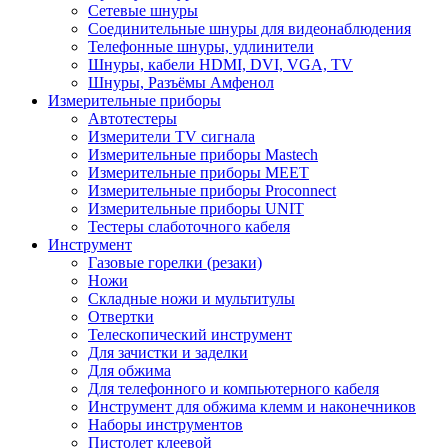
Сетевые шнуры
Соединительные шнуры для видеонаблюдения
Телефонные шнуры, удлинители
Шнуры, кабели HDMI, DVI, VGA, TV
Шнуры, Разъёмы Амфенол
Измерительные приборы
Автотестеры
Измерители TV сигнала
Измерительные приборы Mastech
Измерительные приборы MEET
Измерительные приборы Proconnect
Измерительные приборы UNIT
Тестеры слаботочного кабеля
Инструмент
Газовые горелки (резаки)
Ножи
Складные ножи и мультитулы
Отвертки
Телескопический инструмент
Для зачистки и заделки
Для обжима
Для телефонного и компьютерного кабеля
Инструмент для обжима клемм и наконечников
Наборы инструментов
Пистолет клеевой