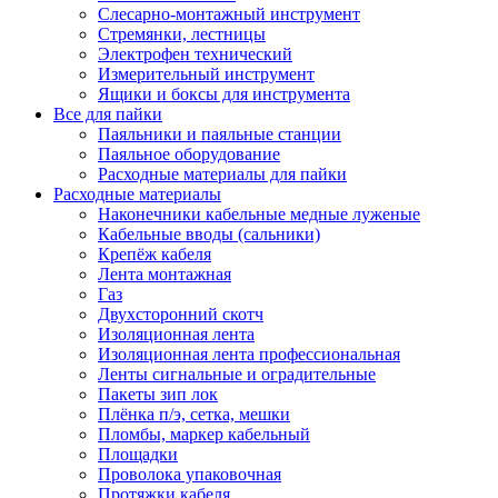
Слесарно-монтажный инструмент
Стремянки, лестницы
Электрофен технический
Измерительный инструмент
Ящики и боксы для инструмента
Все для пайки
Паяльники и паяльные станции
Паяльное оборудование
Расходные материалы для пайки
Расходные материалы
Наконечники кабельные медные луженые
Кабельные вводы (сальники)
Крепёж кабеля
Лента монтажная
Газ
Двухсторонний скотч
Изоляционная лента
Изоляционная лента профессиональная
Ленты сигнальные и оградительные
Пакеты зип лок
Плёнка п/э, сетка, мешки
Пломбы, маркер кабельный
Площадки
Проволока упаковочная
Протяжки кабеля