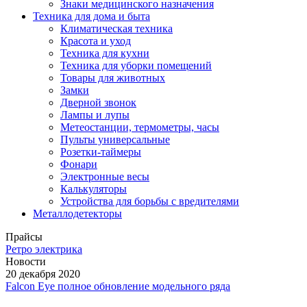
Знаки медицинского назначения
Техника для дома и быта
Климатическая техника
Красота и уход
Техника для кухни
Техника для уборки помещений
Товары для животных
Замки
Дверной звонок
Лампы и лупы
Метеостанции, термометры, часы
Пульты универсальные
Розетки-таймеры
Фонари
Электронные весы
Калькуляторы
Устройства для борьбы с вредителями
Металлодетекторы
Прайсы
Ретро электрика
Новости
20 декабря 2020
Falcon Eye полное обновление модельного ряда