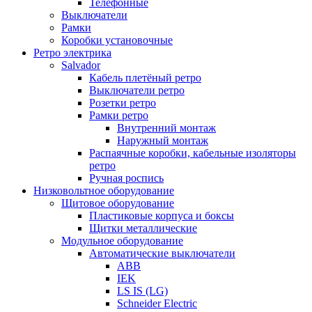
Телефонные
Выключатели
Рамки
Коробки установочные
Ретро электрика
Salvador
Кабель плетёный ретро
Выключатели ретро
Розетки ретро
Рамки ретро
Внутренний монтаж
Наружный монтаж
Распаячные коробки, кабельные изоляторы
ретро
Ручная роспись
Низковольтное оборудование
Щитовое оборудование
Пластиковые корпуса и боксы
Щитки металлические
Модульное оборудование
Автоматические выключатели
ABB
IEK
LS IS (LG)
Schneider Electric