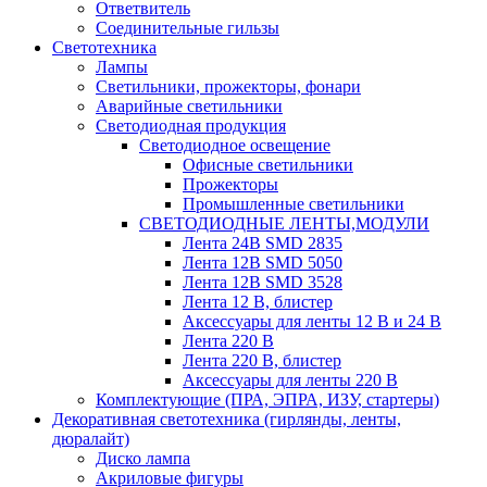
Ответвитель
Соединительные гильзы
Светотехника
Лампы
Светильники, прожекторы, фонари
Аварийные светильники
Светодиодная продукция
Светодиодное освещение
Офисные светильники
Прожекторы
Промышленные светильники
СВЕТОДИОДНЫЕ ЛЕНТЫ,МОДУЛИ
Лента 24В SMD 2835
Лента 12В SMD 5050
Лента 12В SMD 3528
Лента 12 В, блистер
Аксессуары для ленты 12 В и 24 В
Лента 220 В
Лента 220 В, блистер
Аксессуары для ленты 220 В
Комплектующие (ПРА, ЭПРА, ИЗУ, стартеры)
Декоративная светотехника (гирлянды, ленты,
дюралайт)
Диско лампа
Акриловые фигуры