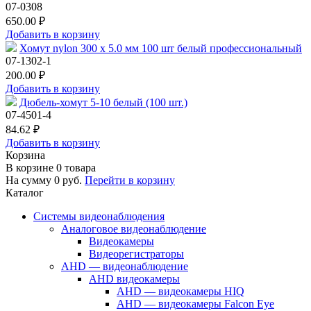
07-0308
650.00 ₽
Добавить в корзину
Хомут nylon 300 х 5.0 мм 100 шт белый профессиональный
07-1302-1
200.00 ₽
Добавить в корзину
Дюбель-хомут 5-10 белый (100 шт.)
07-4501-4
84.62 ₽
Добавить в корзину
Корзина
В корзине
0
товара
На сумму
0
руб.
Перейти в корзину
Каталог
Системы видеонаблюдения
Аналоговое видеонаблюдение
Видеокамеры
Видеорегистраторы
AHD — видеонаблюдение
AHD видеокамеры
AHD — видеокамеры HIQ
AHD — видеокамеры Falcon Eye