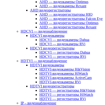
AHD — видеокамеры Optimus
AHD — видеокамеры Rexant
AHD видеорегистраторы
AHD — видеорегистраторы HIQ
AHD — видеорегистраторы Falcon Eye
AHD — видеорегистраторы Optimus
AHD — видеорегистраторы Rexant
HDCVI — видеонаблюдение
HDCVI видеокамеры
HDCVI — видеокамеры Dahua
HDCVI — видеокамеры RVi
HDCVI видеорегистраторы
HDCVI — регистраторы Dahua
HDCVI — регистраторы RVi
HDTVI — видеонаблюдение
HDTVI видеокамеры
HDTVI-видеокамеры HikVision
HDTVI-видеокамеры HiWatch
HDTVI-видеокамеры ActiveCam
HDTVI-видеокамеры RVi
HDTVI видеорегистраторы
HDTVI — регистраторы HikVision
HDTVI — регистраторы HiWatch
HDTVI — регистраторы RVi
IP – видеонаблюдение