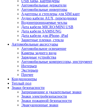
USB хабы, картридеры
Автомобильные держатели
Автомобильные инверторы
Адаптеры и степлеры для SIM карт
Аудио кабели AUX, переходники
Водонепроницаемые чехлы
Дата кабели MICRO/MINI USB
Дата кабели SAMSUNG
Дата кабели для iPhone, iPad
Защитные пленки, стекла
Автомобильные аксессуары
Автомобильное освещение
Камеры заднего вида
Зарядные устройства
Автомобильные компрессоры, инструмент
Интерьер
Экстерьер
Прочее
Кондиционеры
Теплый пол
Знаки безопасности
Запрещающие и указательные знаки
Знаки электробезопасности
Знаки пожарной безопасности
Эвакуационные знаки