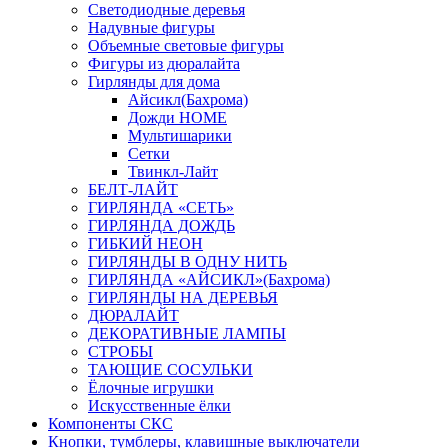
Светодиодные деревья
Надувные фигуры
Объемные световые фигуры
Фигуры из дюралайта
Гирлянды для дома
Айсикл(Бахрома)
Дожди HOME
Мультишарики
Сетки
Твинкл-Лайт
БЕЛТ-ЛАЙТ
ГИРЛЯНДА «СЕТЬ»
ГИРЛЯНДА ДОЖДЬ
ГИБКИЙ НЕОН
ГИРЛЯНДЫ В ОДНУ НИТЬ
ГИРЛЯНДА «АЙСИКЛ»(Бахрома)
ГИРЛЯНДЫ НА ДЕРЕВЬЯ
ДЮРАЛАЙТ
ДЕКОРАТИВНЫЕ ЛАМПЫ
СТРОБЫ
ТАЮЩИЕ СОСУЛЬКИ
Ёлочные игрушки
Искусственные ёлки
Компоненты СКС
Кнопки, тумблеры, клавишные выключатели