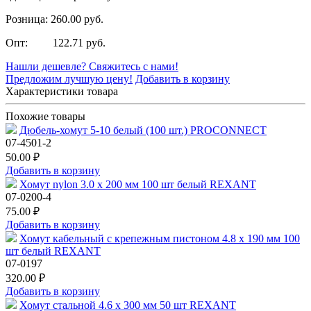
Розница: 260.00 руб.
Опт: 122.71 руб.
Нашли дешевле? Свяжитесь с нами!
Предложим лучшую цену!
Добавить в корзину
Характеристики товара
Похожие товары
Дюбель-хомут 5-10 белый (100 шт.) PROCONNECT
07-4501-2
50.00 ₽
Добавить в корзину
Хомут nylon 3.0 х 200 мм 100 шт белый REXANT
07-0200-4
75.00 ₽
Добавить в корзину
Хомут кабельный с крепежным пистоном 4.8 х 190 мм 100
шт белый REXANT
07-0197
320.00 ₽
Добавить в корзину
Хомут стальной 4.6 х 300 мм 50 шт REXANT