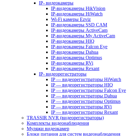
IP- видеокамеры
IP-видеокамеры HikVision
IP-видеокамеры HiWatch
Wi-Fi камеры Ezviz
IP-видеокамеры SSD CAM
IP-видеокамеры ActiveCam
IP-видеокамеры My ActiveCam
IP-видеокамеры HIQ
IP-видеокамеры Falcon Eye
IP-видеокамеры Dahua
IP-видеокамеры Optimus
IP-видеокамеры RVi
IP-видеокамеры Rexant
IP- видеорегистраторы
IP — видеорегистраторы HiWatch
IP — видеорегистраторы HIQ
IP — видеорегистраторы Falcon Eye
IP — видеорегистраторы Dahua
IP — видеорегистраторы Optimus
IP — видеорегистраторы RVi
IP — видеорегистраторы Rexant
TRASSIR NVR (видеорегистраторы)
Комплекты видеонаблюдения
Муляжи видеокамер
Блоки питания для систем видеонаблюдения