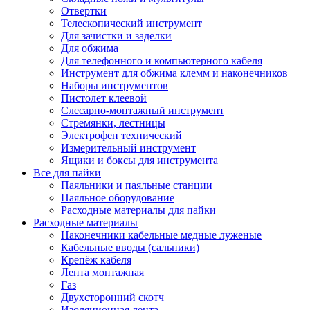
Отвертки
Телескопический инструмент
Для зачистки и заделки
Для обжима
Для телефонного и компьютерного кабеля
Инструмент для обжима клемм и наконечников
Наборы инструментов
Пистолет клеевой
Слесарно-монтажный инструмент
Стремянки, лестницы
Электрофен технический
Измерительный инструмент
Ящики и боксы для инструмента
Все для пайки
Паяльники и паяльные станции
Паяльное оборудование
Расходные материалы для пайки
Расходные материалы
Наконечники кабельные медные луженые
Кабельные вводы (сальники)
Крепёж кабеля
Лента монтажная
Газ
Двухсторонний скотч
Изоляционная лента