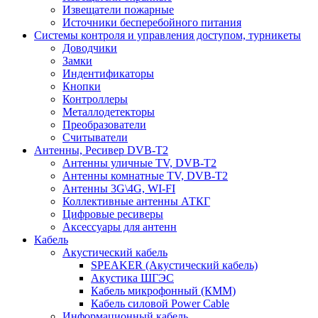
Извещатели пожарные
Источники бесперебойного питания
Системы контроля и управления доступом, турникеты
Доводчики
Замки
Индентификаторы
Кнопки
Контроллеры
Металлодетекторы
Преобразователи
Считыватели
Антенны, Ресивер DVB-T2
Антенны уличные TV, DVB-T2
Антенны комнатные TV, DVB-T2
Антенны 3G\4G, WI-FI
Коллективные антенны АТКГ
Цифровые ресиверы
Аксессуары для антенн
Кабель
Акустический кабель
SPEAKER (Акустический кабель)
Акустика ШГЭС
Кабель микрофонный (КММ)
Кабель силовой Power Cable
Информационный кабель