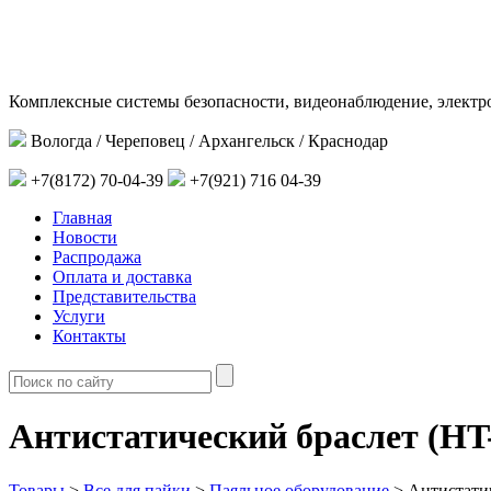
Комплексные системы безопасности, видеонаблюдение, электр
Вологда / Череповец / Архангельск / Краснодар
+7(8172) 70-04-39
+7(921) 716 04-39
Главная
Новости
Распродажа
Оплата и доставка
Представительства
Услуги
Контакты
Антистатический браслет (HT
Товары
>
Все для пайки
>
Паяльное оборудование
>
Антистати