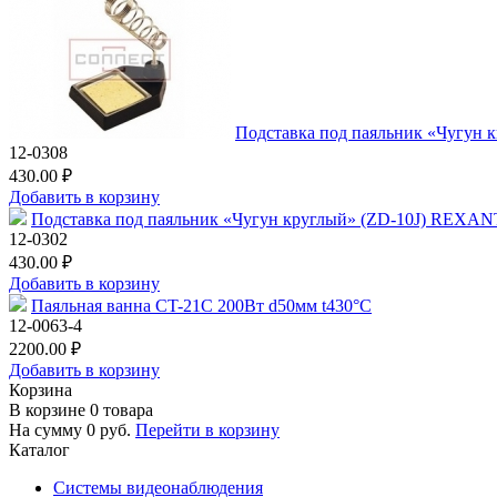
Подставка под паяльник «Чугун
12-0308
430.00 ₽
Добавить в корзину
Подставка под паяльник «Чугун круглый» (ZD-10J) REXAN
12-0302
430.00 ₽
Добавить в корзину
Паяльная ванна CT-21C 200Вт d50мм t430°С
12-0063-4
2200.00 ₽
Добавить в корзину
Корзина
В корзине
0
товара
На сумму
0
руб.
Перейти в корзину
Каталог
Системы видеонаблюдения