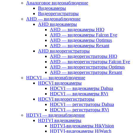
Аналоговое видеонаблюдение
Видеокамеры
Видеорегистраторы
AHD — видеонаблюдение
AHD видеокамеры
AHD — видеокамеры HIQ
AHD — видеокамеры Falcon Eye
AHD — видеокамеры Optimus
AHD — видеокамеры Rexant
AHD видеорегистраторы
AHD — видеорегистраторы HIQ
AHD — видеорегистраторы Falcon Eye
AHD — видеорегистраторы Optimus
AHD — видеорегистраторы Rexant
HDCVI — видеонаблюдение
HDCVI видеокамеры
HDCVI — видеокамеры Dahua
HDCVI — видеокамеры RVi
HDCVI видеорегистраторы
HDCVI — регистраторы Dahua
HDCVI — регистраторы RVi
HDTVI — видеонаблюдение
HDTVI видеокамеры
HDTVI-видеокамеры HikVision
HDTVI-видеокамеры HiWatch