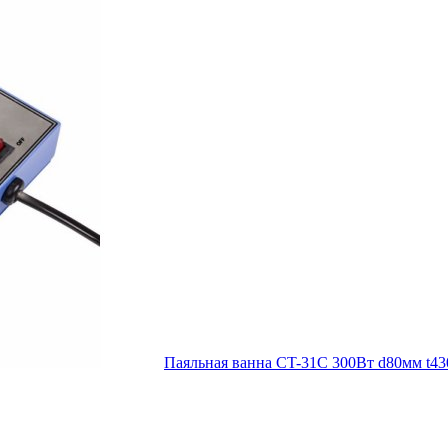
Паяльная ванна CT-31C 300Вт d80мм t43