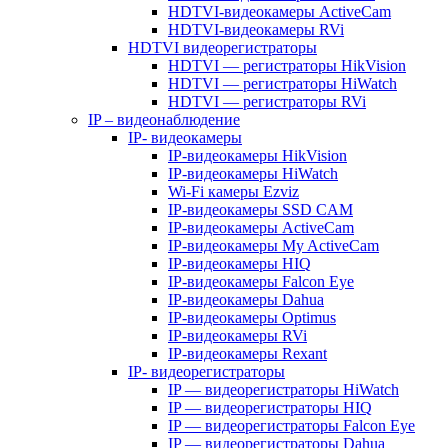
HDTVI-видеокамеры ActiveCam
HDTVI-видеокамеры RVi
HDTVI видеорегистраторы
HDTVI — регистраторы HikVision
HDTVI — регистраторы HiWatch
HDTVI — регистраторы RVi
IP – видеонаблюдение
IP- видеокамеры
IP-видеокамеры HikVision
IP-видеокамеры HiWatch
Wi-Fi камеры Ezviz
IP-видеокамеры SSD CAM
IP-видеокамеры ActiveCam
IP-видеокамеры My ActiveCam
IP-видеокамеры HIQ
IP-видеокамеры Falcon Eye
IP-видеокамеры Dahua
IP-видеокамеры Optimus
IP-видеокамеры RVi
IP-видеокамеры Rexant
IP- видеорегистраторы
IP — видеорегистраторы HiWatch
IP — видеорегистраторы HIQ
IP — видеорегистраторы Falcon Eye
IP — видеорегистраторы Dahua